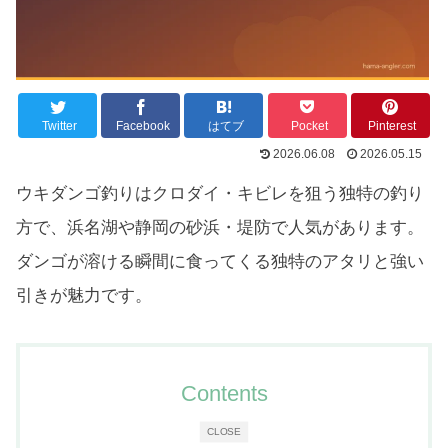
Twitter
Facebook
はてブ
Pocket
Pinterest
2026.06.08
2026.05.15
ウキダンゴ釣りはクロダイ・キビレを狙う独特の釣り
方で、浜名湖や静岡の砂浜・堤防で人気があります。
ダンゴが溶ける瞬間に食ってくる独特のアタリと強い
引きが魅力です。
Contents
CLOSE