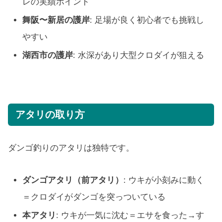
レの実績ポイント
舞阪〜新居の護岸
: 足場が良く初心者でも挑戦し
やすい
湖西市の護岸
: 水深があり大型クロダイが狙える
アタリの取り方
ダンゴ釣りのアタリは独特です。
ダンゴアタリ（前アタリ）
: ウキが小刻みに動く
＝クロダイがダンゴを突っついている
本アタリ
: ウキが一気に沈む＝エサを食った→す