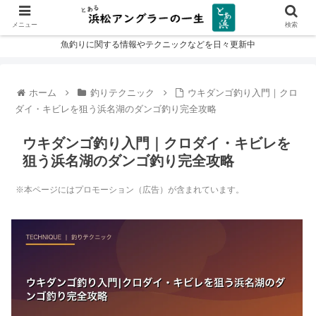
メニュー
検索
魚釣りに関する情報やテクニックなどを日々更新中
ホーム
釣りテクニック
ウキダンゴ釣り入門｜クロ
ダイ・キビレを狙う浜名湖のダンゴ釣り完全攻略
ウキダンゴ釣り入門｜クロダイ・キビレを
狙う浜名湖のダンゴ釣り完全攻略
※本ページにはプロモーション（広告）が含まれています。