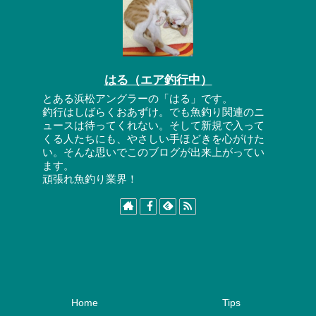
はる（エア釣行中）
とある浜松アングラーの「はる」です。
釣行はしばらくおあずけ。でも魚釣り関連のニ
ュースは待ってくれない。そして新規で入って
くる人たちにも、やさしい手ほどきを心がけた
い。そんな思いでこのブログが出来上がってい
ます。
頑張れ魚釣り業界！
Home
Tips