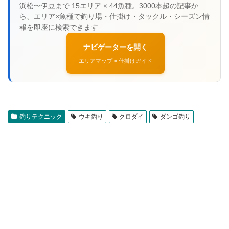
ナビゲーターを開く
エリアマップ × 仕掛けガイド
釣りテクニック
ウキ釣り
クロダイ
ダンゴ釣り