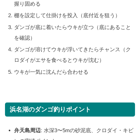
握り固める
棚を設定して仕掛けを投入（底付近を狙う）
ダンゴが底に着いたらウキが立つ（底にあること
を確認）
ダンゴが溶けてウキが浮いてきたらチャンス（ク
ロダイがエサを食べるとウキが沈む）
ウキが一気に沈んだら合わせる
浜名湖のダンゴ釣りポイント
弁天島周辺
: 水深3〜5mの砂泥底、クロダイ・キビ