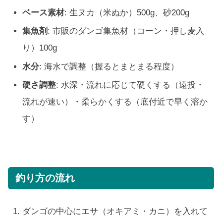
ベース素材
: 生ヌカ（米ぬか）500g、砂200g
集魚剤
: 市販のダンゴ集魚材（コーン・押し麦入
り）100g
水分
: 海水で調整（握るとまとまる程度）
硬さ調整
: 水深・流れに応じて硬くする（遠投・
流れが速い）・柔らかくする（底付近で早く溶か
す）
釣り方の流れ
ダンゴの中心にエサ（オキアミ・カニ）を入れて