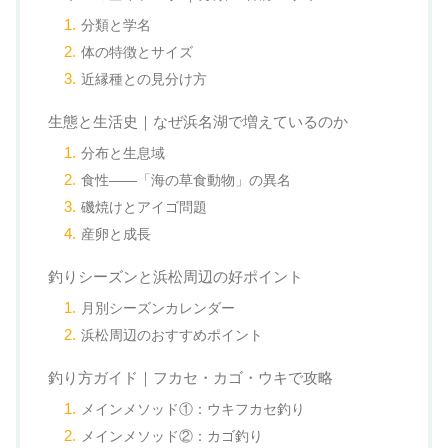
分類と学名
体の特徴とサイズ
近縁種との見分け方
生態と生活史｜なぜ浜名湖で増えているのか
分布と生息域
食性——「海の草食動物」の異名
磯焼けとアイゴ問題
産卵と成長
釣りシーズンと浜松周辺の好ポイント
月別シーズンカレンダー
浜松周辺のおすすめポイント
釣り方ガイド｜フカセ・カゴ・ウキで攻略
メインメソッド①：ウキフカセ釣り
メインメソッド②：カゴ釣り