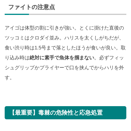
ファイトの注意点
アイゴは体型の割に引きが強い。とくに掛けた直後の
ツッコミはクロダイ並み。ハリスを太くしがちだが、
食い渋り時は1.5号まで落としたほうが食いが良い。取
り込み時は
絶対に素手で魚体を掴まない
。必ずフィッ
シュグリップかプライヤーで口を挟んでからハリを外
す。
【最重要】毒棘の危険性と応急処置