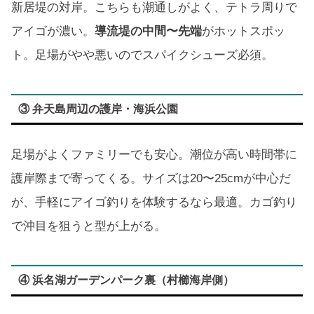
新居堤の対岸。こちらも潮通しがよく、テトラ周りで
アイゴが濃い。
導流堤の中間〜先端
がホットスポッ
ト。足場がやや悪いのでスパイクシューズ必須。
③ 弁天島周辺の護岸・海浜公園
足場がよくファミリーでも安心。潮位が高い時間帯に
護岸際まで寄ってくる。サイズは20〜25cmが中心だ
が、手軽にアイゴ釣りを体験するなら最適。カゴ釣り
で沖目を狙うと型が上がる。
④ 浜名湖ガーデンパーク裏（村櫛海岸側）