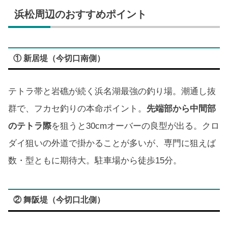
浜松周辺のおすすめポイント
① 新居堤（今切口南側）
テトラ帯と岩礁が続く浜名湖最強の釣り場。潮通し抜
群で、フカセ釣りの本命ポイント。
先端部から中間部
のテトラ際
を狙うと30cmオーバーの良型が出る。クロ
ダイ狙いの外道で掛かることが多いが、専門に狙えば
数・型ともに期待大。駐車場から徒歩15分。
② 舞阪堤（今切口北側）