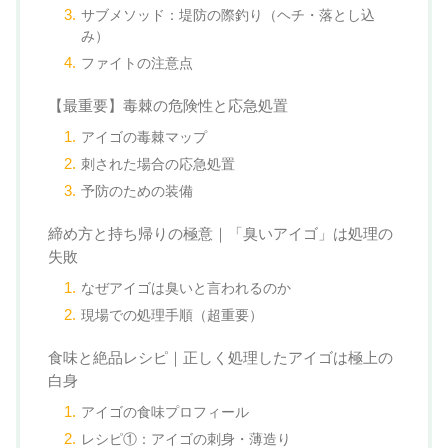
サブメソッド：堤防の際釣り（ヘチ・落とし込
み）
ファイトの注意点
【最重要】毒棘の危険性と応急処置
アイゴの毒棘マップ
刺された場合の応急処置
予防のための装備
締め方と持ち帰りの極意｜「臭いアイゴ」は処理の
失敗
なぜアイゴは臭いと言われるのか
現場での処理手順（超重要）
食味と絶品レシピ｜正しく処理したアイゴは極上の
白身
アイゴの食味プロフィール
レシピ①：アイゴの刺身・薄造り