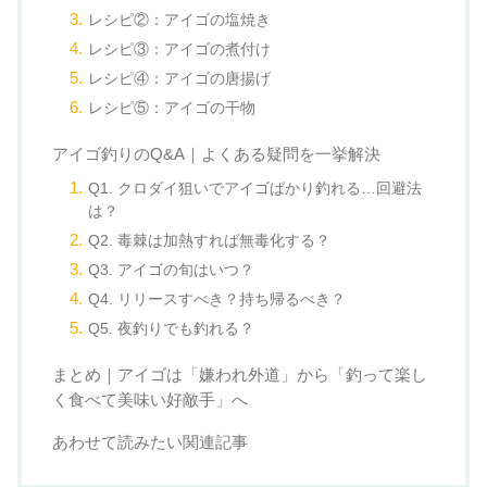
レシピ②：アイゴの塩焼き
レシピ③：アイゴの煮付け
レシピ④：アイゴの唐揚げ
レシピ⑤：アイゴの干物
アイゴ釣りのQ&A｜よくある疑問を一挙解決
Q1. クロダイ狙いでアイゴばかり釣れる…回避法
は？
Q2. 毒棘は加熱すれば無毒化する？
Q3. アイゴの旬はいつ？
Q4. リリースすべき？持ち帰るべき？
Q5. 夜釣りでも釣れる？
まとめ｜アイゴは「嫌われ外道」から「釣って楽し
く食べて美味い好敵手」へ
あわせて読みたい関連記事