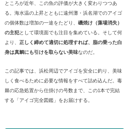
ところが近年、この魚の評価が大きく変わりつつあ
る。海水温の上昇とともに遠州灘・浜名湖でのアイゴ
の個体数は増加の一途をたどり、
磯焼け（藻場消失）
の主犯
として環境面でも注目を集めている。そして何
より、
正しく締めて適切に処理すれば、脂の乗った白
身は真鯛にも引けを取らない美味
なのだ。
この記事では、浜松周辺でアイゴを安全に釣り、美味
しく食べるために必要な情報をすべて詰め込んだ。毒
棘の応急処置から仕掛けの号数まで、この1本で完結
する「アイゴ完全図鑑」をお届けする。