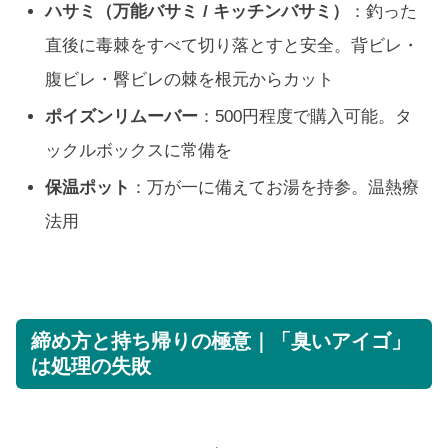
ハサミ（万能バサミ / キッチンバサミ）
：釣った
直後に毒棘をすべて切り落とすと安全。背ビレ・
腹ビレ・臀ビレの棘を根元からカット
ポイズンリムーバー
：500円程度で購入可能。タ
ックルボックスに常備を
保温ポット
：万が一に備えてお湯を持参。温熱療
法用
締め方と持ち帰りの極意｜「臭いアイゴ」
は処理の失敗