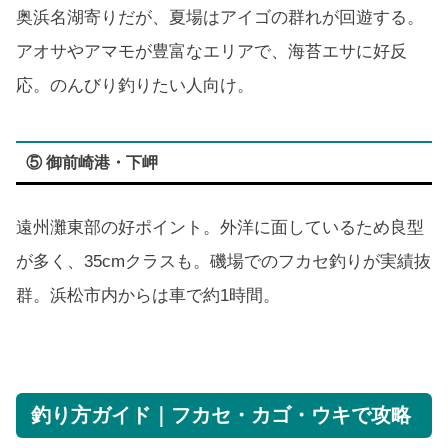
奥浜名湖寄りだが、夏場はアイゴの群れが回遊する。
アオサやアマモが豊富なエリアで、海苔エサに好反
応。のんびり釣りたい人向け。
⑤ 御前崎港・下岬
遠州灘東部の好ポイント。外洋に面しているため良型
が多く、35cmクラスも。磯場でのフカセ釣りが実績抜
群。浜松市内からは車で約1時間。
釣り方ガイド｜フカセ・カゴ・ウキで攻略