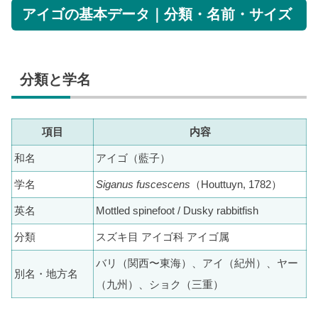
アイゴの基本データ｜分類・名前・サイズ
分類と学名
項目
内容
和名
アイゴ（藍子）
学名
Siganus fuscescens
（Houttuyn, 1782）
英名
Mottled spinefoot / Dusky rabbitfish
分類
スズキ目 アイゴ科 アイゴ属
バリ（関西〜東海）、アイ（紀州）、ヤー
別名・地方名
（九州）、ショク（三重）