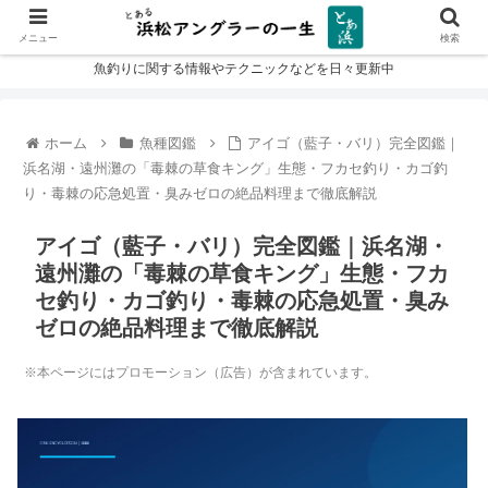
メニュー
検索
魚釣りに関する情報やテクニックなどを日々更新中
ホーム
魚種図鑑
アイゴ（藍子・バリ）完全図鑑｜
浜名湖・遠州灘の「毒棘の草食キング」生態・フカセ釣り・カゴ釣
り・毒棘の応急処置・臭みゼロの絶品料理まで徹底解説
アイゴ（藍子・バリ）完全図鑑｜浜名湖・
遠州灘の「毒棘の草食キング」生態・フカ
セ釣り・カゴ釣り・毒棘の応急処置・臭み
ゼロの絶品料理まで徹底解説
※本ページにはプロモーション（広告）が含まれています。