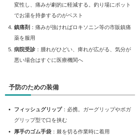
変性し、痛みが劇的に軽減する。釣り場にポット
でお湯を持参するのがベスト
鎮痛剤
：痛みが強ければロキソニン等の市販鎮痛
薬を服用
病院受診
：腫れがひどい、痺れが広がる、気分が
悪い場合はすぐに医療機関へ
予防のための装備
フィッシュグリップ
：必携。ガーグリップやボガ
グリップ型で口を挟む
厚手のゴム手袋
：棘を切る作業時に着用