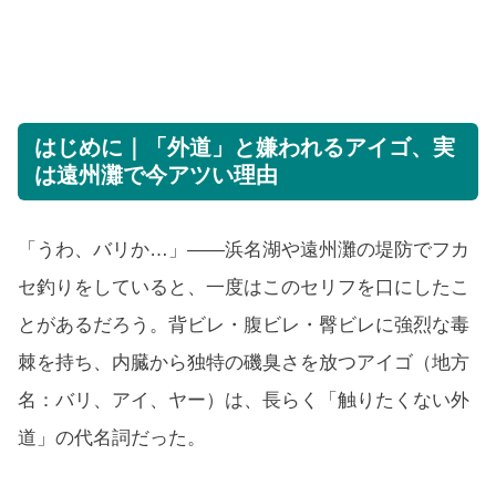
はじめに｜「外道」と嫌われるアイゴ、実
は遠州灘で今アツい理由
「うわ、バリか…」——浜名湖や遠州灘の堤防でフカ
セ釣りをしていると、一度はこのセリフを口にしたこ
とがあるだろう。背ビレ・腹ビレ・臀ビレに強烈な毒
棘を持ち、内臓から独特の磯臭さを放つアイゴ（地方
名：バリ、アイ、ヤー）は、長らく「触りたくない外
道」の代名詞だった。