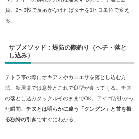
負。2〜3投で反応がなければタナを1ヒロ単位で変え
る。
サブメソッド：堤防の際釣り（ヘチ・落と
し込み）
テトラ帯の際にオキアミやカニエサを落とし込む方
法。新居堤では意外とこれで良型が食ってくる。チヌ
の落とし込みタックルそのままでOK。アイゴが掛かっ
た瞬間、
チヌとは明らかに違う「グングン」と首を振
る独特の引き
ですぐにわかる。