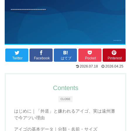
Twitter
Facebook
はてブ
Pocket
Pinterest
2026.07.18
2026.04.25
Contents
CLOSE
はじめに｜「外道」と嫌われるアイゴ、実は遠州灘
で今アツい理由
アイゴの基本データ｜分類・名前・サイズ