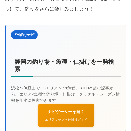
つけて、釣りをさらに楽しみましょう！
🗺️ 釣りナビ
静岡の釣り場・魚種・仕掛けを一発検
索
ナビゲーターを開く
エリアマップ × 仕掛けガイド