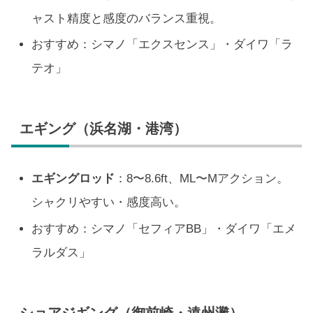
ャスト精度と感度のバランス重視。
おすすめ：シマノ「エクスセンス」・ダイワ「ラ
テオ」
エギング（浜名湖・港湾）
エギングロッド
：8〜8.6ft、ML〜Mアクション。
シャクリやすい・感度高い。
おすすめ：シマノ「セフィアBB」・ダイワ「エメ
ラルダス」
ショアジギング（御前崎・遠州灘）