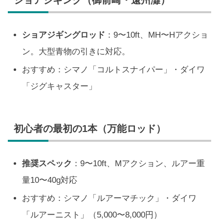
ショアジギングロッド
：9〜10ft、MH〜Hアクショ
ン。大型青物の引きに対応。
おすすめ：シマノ「コルトスナイパー」・ダイワ
「ジグキャスター」
初心者の最初の1本（万能ロッド）
推奨スペック
：9〜10ft、Mアクション、ルアー重
量10〜40g対応
おすすめ：シマノ「ルアーマチック」・ダイワ
「ルアーニスト」（5,000〜8,000円）