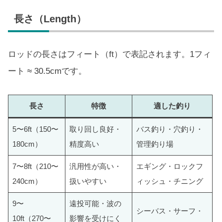
長さ（Length）
ロッドの長さはフィート（ft）で表記されます。1フィ
ート ≈ 30.5cmです。
長さ
特徴
適した釣り
5〜6ft（150〜
取り回し良好・
バス釣り・穴釣り・
180cm）
精度高い
管理釣り場
7〜8ft（210〜
汎用性が高い・
エギング・ロックフ
240cm）
扱いやすい
ィッシュ・チニング
9〜
遠投可能・波の
シーバス・サーフ・
10ft（270〜
影響を受けにく