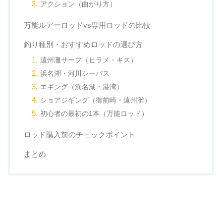
アクション（曲がり方）
万能ルアーロッドvs専用ロッドの比較
釣り種別・おすすめロッドの選び方
遠州灘サーフ（ヒラメ・キス）
浜名湖・河川シーバス
エギング（浜名湖・港湾）
ショアジギング（御前崎・遠州灘）
初心者の最初の1本（万能ロッド）
ロッド購入前のチェックポイント
まとめ