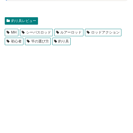
釣り具レビュー
MH
シーバスロッド
ルアーロッド
ロッドアクション
初心者
竿の選び方
釣り具