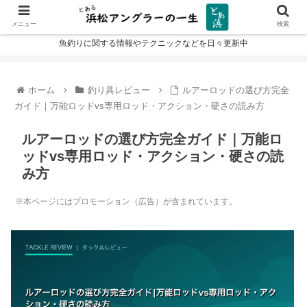
メニュー
検索
魚釣りに関する情報やテクニックなどを日々更新中
ホーム
釣り具レビュー
ルアーロッドの選び方完全
ガイド｜万能ロッドvs専用ロッド・アクション・硬さの読み方
ルアーロッドの選び方完全ガイド｜万能ロ
ッドvs専用ロッド・アクション・硬さの読
み方
※本ページにはプロモーション（広告）が含まれています。