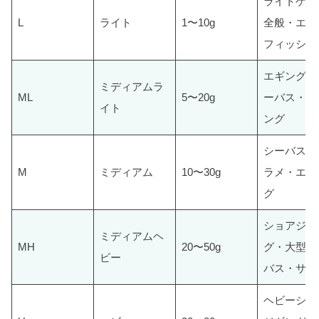
ライトゲー
L
ライト
1〜10g
全般・エリ
フィッシン
エギング・
ミディアムラ
ML
5〜20g
ーバス・チ
イト
ング
シーバス・
M
ミディアム
10〜30g
ラメ・エギ
グ
ショアジギ
ミディアムヘ
MH
20〜50g
グ・大型シ
ビー
バス・サー
ヘビーショ