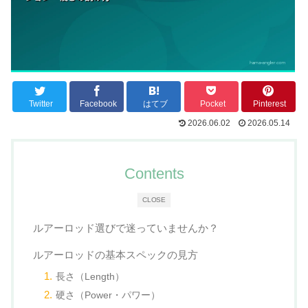
Twitter
Facebook
はてブ
Pocket
Pinterest
2026.06.02
2026.05.14
Contents
CLOSE
ルアーロッド選びで迷っていませんか？
ルアーロッドの基本スペックの見方
長さ（Length）
硬さ（Power・パワー）