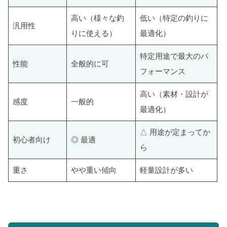
高い（様々な釣
低い（特定の釣りに
汎用性
りに使える）
最適化）
特定用途で最大のパ
性能
全般的に可
フォーマンス
高い（素材・設計が
感度
一般的
最適化）
△ 用途が定まってか
初心者向け
◎ 最適
ら
重さ
やや重い傾向
軽量設計が多い