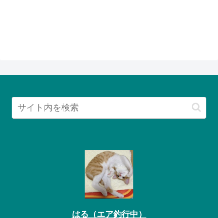
はる（エア釣行中）