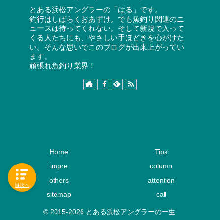
とある浜松アングラーの「はる」です。
釣行はしばらくおあずけ。でも魚釣り関連のニ
ュースは待ってくれない。そして新規で入って
くる人たちにも、やさしい手ほどきを心がけた
い。そんな思いでこのブログが出来上がってい
ます。
頑張れ魚釣り業界！
Home
Tips
impre
column
others
attention
目次へ
sitemap
call
© 2015-2026 とある浜松アングラーの一生.