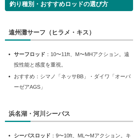
釣り種別・おすすめロッドの選び方
遠州灘サーフ（ヒラメ・キス）
サーフロッド
：10〜11ft、M〜MHアクション。遠
投性能と感度を重視。
おすすめ：シマノ「ネッサBB」・ダイワ「オーバ
ーゼアAGS」
浜名湖・河川シーバス
シーバスロッド
：9〜10ft、ML〜Mアクション。キ