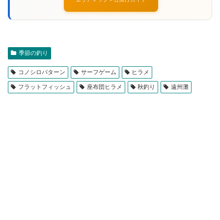
季節の釣り
コノシロパターン
サーフゲーム
ヒラメ
フラットフィッシュ
座布団ヒラメ
秋釣り
遠州灘