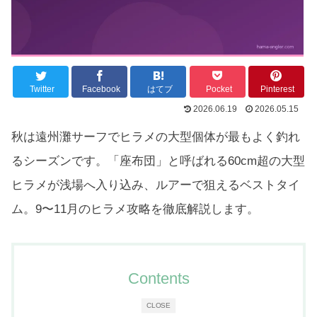
Twitter
Facebook
はてブ
Pocket
Pinterest
2026.06.19
2026.05.15
秋は遠州灘サーフでヒラメの大型個体が最もよく釣れ
るシーズンです。「座布団」と呼ばれる60cm超の大型
ヒラメが浅場へ入り込み、ルアーで狙えるベストタイ
ム。9〜11月のヒラメ攻略を徹底解説します。
Contents
CLOSE