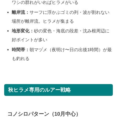
ワシの群れがいればヒラメがいる
離岸流：
サーフに浮かぶゴミの列・波が割れない
場所が離岸流。ヒラメが集まる
地形変化：
砂の変色・海底の段差・沈み根周辺に
好ポイントが多い
時間帯：
朝マヅメ（夜明け〜日の出後1時間）が最
も釣れる
秋ヒラメ専用のルアー戦略
コノシロパターン（10月中心）