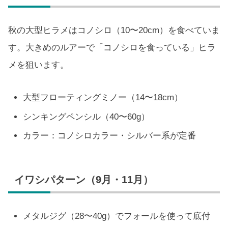
秋の大型ヒラメはコノシロ（10〜20cm）を食べていま
す。大きめのルアーで「コノシロを食っている」ヒラ
メを狙います。
大型フローティングミノー（14〜18cm）
シンキングペンシル（40〜60g）
カラー：コノシロカラー・シルバー系が定番
イワシパターン（9月・11月）
メタルジグ（28〜40g）でフォールを使って底付