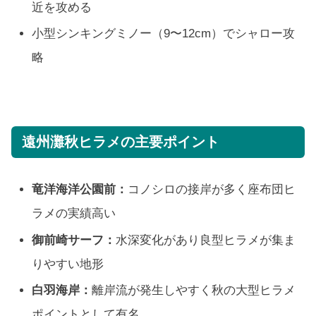
近を攻める
小型シンキングミノー（9〜12cm）でシャロー攻
略
遠州灘秋ヒラメの主要ポイント
竜洋海洋公園前：
コノシロの接岸が多く座布団ヒ
ラメの実績高い
御前崎サーフ：
水深変化があり良型ヒラメが集ま
りやすい地形
白羽海岸：
離岸流が発生しやすく秋の大型ヒラメ
ポイントとして有名