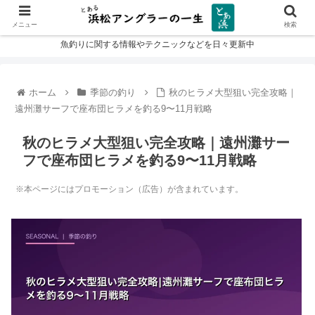
メニュー
検索
魚釣りに関する情報やテクニックなどを日々更新中
ホーム
季節の釣り
秋のヒラメ大型狙い完全攻略｜
遠州灘サーフで座布団ヒラメを釣る9〜11月戦略
秋のヒラメ大型狙い完全攻略｜遠州灘サー
フで座布団ヒラメを釣る9〜11月戦略
※本ページにはプロモーション（広告）が含まれています。