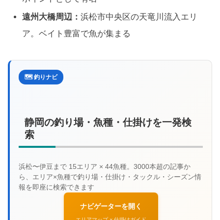
遠州大橋周辺：
浜松市中央区の天竜川流入エリ
ア。ベイト豊富で魚が集まる
🗺️ 釣りナビ
静岡の釣り場・魚種・仕掛けを一発検
索
ナビゲーターを開く
エリアマップ × 仕掛けガイド