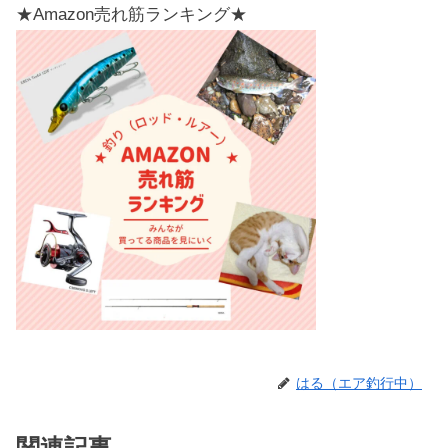
★Amazon売れ筋ランキング★
はる（エア釣行中）
関連記事