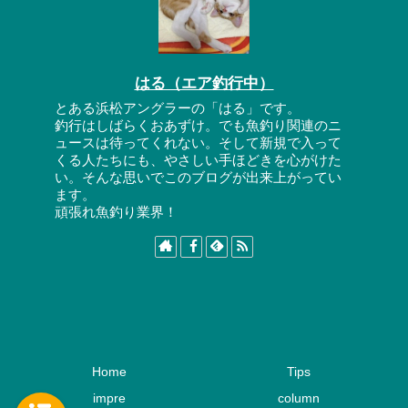
はる（エア釣行中）
とある浜松アングラーの「はる」です。
釣行はしばらくおあずけ。でも魚釣り関連のニ
ュースは待ってくれない。そして新規で入って
くる人たちにも、やさしい手ほどきを心がけた
い。そんな思いでこのブログが出来上がってい
ます。
頑張れ魚釣り業界！
Home
Tips
impre
column