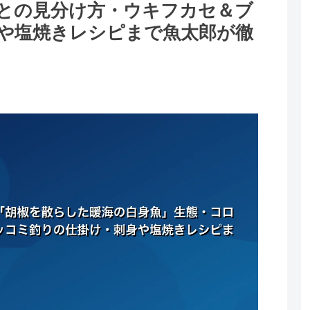
との見分け方・ウキフカセ＆ブ
や塩焼きレシピまで魚太郎が徹
。