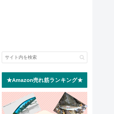
★Amazon売れ筋ランキング★