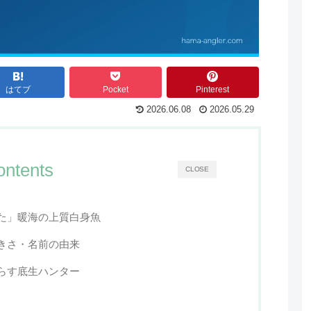
はてブ
Pocket
Pinterest
2026.06.08
2026.05.29
ontents
CLOSE
た」暖海の上質白身魚
きさ・名前の由来
らす底生ハンター