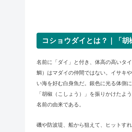
コショウダイとは？｜「胡
名前に「ダイ」と付き、体高の高いタイ
鯛）はマダイの仲間ではない。イサキや
い海を好む白身魚だ。銀色に光る体側に
「胡椒（こしょう）」を振りかけたよう
名前の由来である。
磯や防波堤、船から狙えて、ヒットすれ