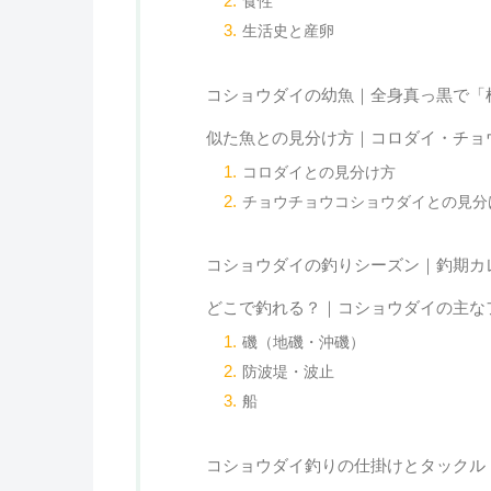
食性
生活史と産卵
コショウダイの幼魚｜全身真っ黒で「
似た魚との見分け方｜コロダイ・チョ
コロダイとの見分け方
チョウチョウコショウダイとの見分
コショウダイの釣りシーズン｜釣期カ
どこで釣れる？｜コショウダイの主な
磯（地磯・沖磯）
防波堤・波止
船
コショウダイ釣りの仕掛けとタックル