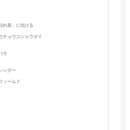
枯れ葉」に化ける
ウチョウコショウダイ
け方
レンダー
フィールド