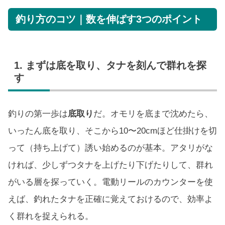
釣り方のコツ｜数を伸ばす3つのポイント
1. まずは底を取り、タナを刻んで群れを探
す
釣りの第一歩は
底取り
だ。オモリを底まで沈めたら、
いったん底を取り、そこから10〜20cmほど仕掛けを切
って（持ち上げて）誘い始めるのが基本。アタリがな
ければ、少しずつタナを上げたり下げたりして、群れ
がいる層を探っていく。電動リールのカウンターを使
えば、釣れたタナを正確に覚えておけるので、効率よ
く群れを捉えられる。