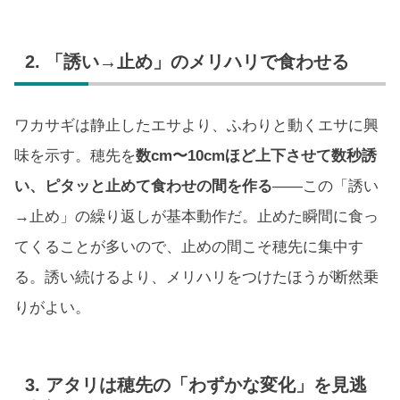
2. 「誘い→止め」のメリハリで食わせる
ワカサギは静止したエサより、ふわりと動くエサに興
味を示す。穂先を
数cm〜10cmほど上下させて数秒誘
い、ピタッと止めて食わせの間を作る
——この「誘い
→止め」の繰り返しが基本動作だ。止めた瞬間に食っ
てくることが多いので、止めの間こそ穂先に集中す
る。誘い続けるより、メリハリをつけたほうが断然乗
りがよい。
3. アタリは穂先の「わずかな変化」を見逃