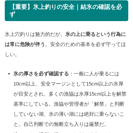
【重要】氷上釣りの安全｜結氷の確認を必
ず
氷上穴釣りは魅力的だが、
氷の上に乗るという行為に
は常に危険が伴う
。安全のための基本を必ず守ってほ
しい。
氷の厚さを必ず確認する
：一般に人が乗るには
10cm以上、安全マージンとして15cm以上の氷厚
が目安とされ、多くの漁協は氷厚15cm以上を解禁
基準にしている。漁協や管理者が「解禁」と判断
していない湖、氷の薄い湖には絶対に乗らないこ
と。自己判断での無断立ち入りは厳禁だ。