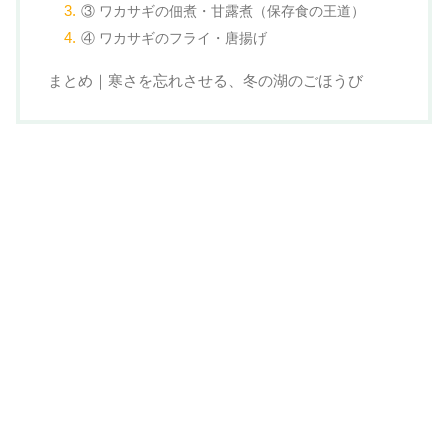
③ ワカサギの佃煮・甘露煮（保存食の王道）
④ ワカサギのフライ・唐揚げ
まとめ｜寒さを忘れさせる、冬の湖のごほうび