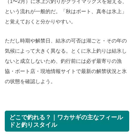
（1〜2月）に氷上穴釣りがクライマックスを迎える、
という流れが一般的だ。「秋はボート、真冬は氷上」
と覚えておくと分かりやすい。
ただし時期や解禁日、結氷の可否は湖ごと・その年の
気候によって大きく異なる。とくに氷上釣りは結氷し
ないと成立しないため、釣行前には必ず最寄りの漁
協・ボート店・現地情報サイトで最新の解禁状況と氷
の状態を確認しよう。
どこで釣れる？｜ワカサギの主なフィール
ドと釣りスタイル