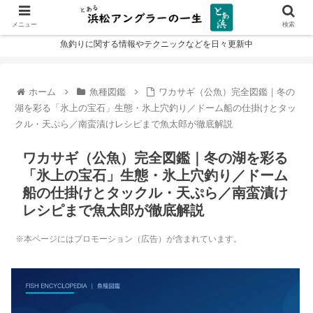
メニュー
検索
魚釣りに関する情報やテクニックなどを日々更新中
ホーム
魚種図鑑
ワカサギ（公魚）完全図鑑｜冬の
湖を彩る「氷上の宝石」生態・氷上穴釣り／ドーム船の仕掛けとタッ
クル・天ぷら／南蛮漬けレシピまで魚太郎が徹底解説
ワカサギ（公魚）完全図鑑｜冬の湖を彩る
「氷上の宝石」生態・氷上穴釣り／ドーム
船の仕掛けとタックル・天ぷら／南蛮漬け
レシピまで魚太郎が徹底解説
※本ページにはプロモーション（広告）が含まれています。