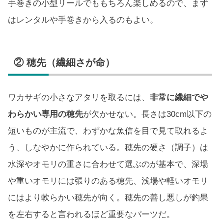
手巻きの小型リールでももちろん楽しめるので、まず
はレンタルや手巻きから入るのもよい。
② 穂先（繊細さが命）
ワカサギの小さなアタリを取るには、
非常に繊細でや
わらかい専用の穂先
が欠かせない。長さは30cm以下の
短いものが主流で、わずかな魚信を目で見て取れるよ
う、しなやかに作られている。穂先の硬さ（調子）は
水深やオモリの重さに合わせて選ぶのが基本で、深場
や重いオモリには張りのある穂先、浅場や軽いオモリ
にはより軟らかい穂先が向く。穂先の善し悪しが釣果
を左右すると言われるほど重要なパーツだ。