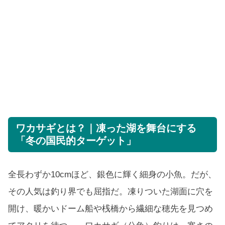
ワカサギとは？｜凍った湖を舞台にする
「冬の国民的ターゲット」
全長わずか10cmほど、銀色に輝く細身の小魚。だが、
その人気は釣り界でも屈指だ。凍りついた湖面に穴を
開け、暖かいドーム船や桟橋から繊細な穂先を見つめ