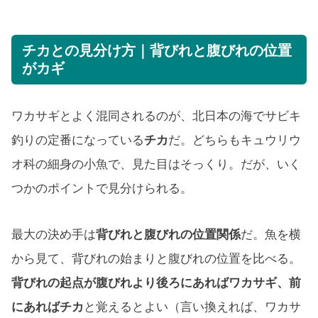
チカとの見分け方｜背びれと腹びれの位置
がカギ
ワカサギとよく混同されるのが、北日本の海でサビキ
釣りの定番になっている
チカ
だ。どちらもキュウリウ
オ科の細身の小魚で、見た目はそっくり。だが、いく
つかのポイントで見分けられる。
最大の決め手は
背びれと腹びれの位置関係
だ。魚を横
から見て、背びれの始まりと腹びれの位置を比べる。
背びれの起点が腹びれより後ろにあればワカサギ、前
にあればチカ
と覚えるとよい（言い換えれば、ワカサ