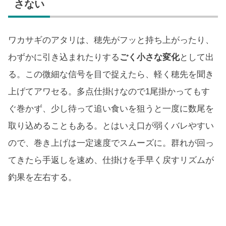
さない
ワカサギのアタリは、穂先がフッと持ち上がったり、
わずかに引き込まれたりする
ごく小さな変化
として出
る。この微細な信号を目で捉えたら、軽く穂先を聞き
上げてアワセる。多点仕掛けなので1尾掛かってもす
ぐ巻かず、少し待って追い食いを狙うと一度に数尾を
取り込めることもある。とはいえ口が弱くバレやすい
ので、巻き上げは一定速度でスムーズに。群れが回っ
てきたら手返しを速め、仕掛けを手早く戻すリズムが
釣果を左右する。