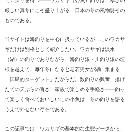
てアタリを待つ——ワカサギ（公魚）釣りは、寒さの
厳しい真冬にこそ盛り上がる、日本の冬の風物詩その
ものである。
当サイトは海釣りを中心に扱っているが、このワカサ
ギだけは別格として紹介したい。ワカサギは淡水
（湖）の釣りでありながら、海釣り派・川釣り派の垣
根を越えて、毎年冬になると老若男女が湖に集まる
「国民的ターゲット」だからだ。数釣りの興奮、揚げ
たての天ぷらの旨さ、家族で楽しめる手軽さ——釣っ
て楽しく食べておいしいこの小魚は、冬の釣りを語る
うえで外せない存在である。
この記事では、ワカサギの基本的な生態データから、