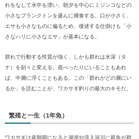
れをなして水中を漂い、朝夕を中心にミジンコなどの
小さなプランクトンを盛んに捕食する。口が小さく、
エサも小さなものに偏るため、後述する仕掛けも「小
さなハリに小さなエサ」が基本になる。
群れで行動する性質が強く、しかも群れは水深（タ
ナ）を刻々と変える。底べったりにいることもあれ
ば、中層に浮くこともある。この「群れがどの層にい
るか」を読むことが、ワカサギ釣りの最大のキモだ。
繁殖と一生（1年魚）
ワカサギは産卵期になると湖岸や流入河川に親魚が群