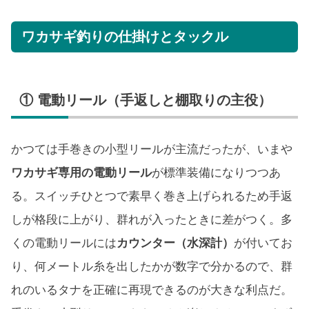
ワカサギ釣りの仕掛けとタックル
① 電動リール（手返しと棚取りの主役）
かつては手巻きの小型リールが主流だったが、いまや
ワカサギ専用の電動リール
が標準装備になりつつあ
る。スイッチひとつで素早く巻き上げられるため手返
しが格段に上がり、群れが入ったときに差がつく。多
くの電動リールには
カウンター（水深計）
が付いてお
り、何メートル糸を出したかが数字で分かるので、群
れのいるタナを正確に再現できるのが大きな利点だ。