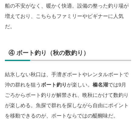
船の不安がなく、暖かく快適。設備の整った釣り場が
増えており、こちらもファミリーやビギナーに人気
だ。
④ ボート釣り（秋の数釣り）
結氷しない秋口は、手漕ぎボートやレンタルボートで
沖の群れを狙う
ボート釣り
が楽しい。
榛名湖
では9月
ごろからボート釣りが解禁され、晩秋にかけて数釣り
が楽しめる。魚探で群れを探しながら自由にポイント
を移動できるのが、ボートならではの醍醐味だ。