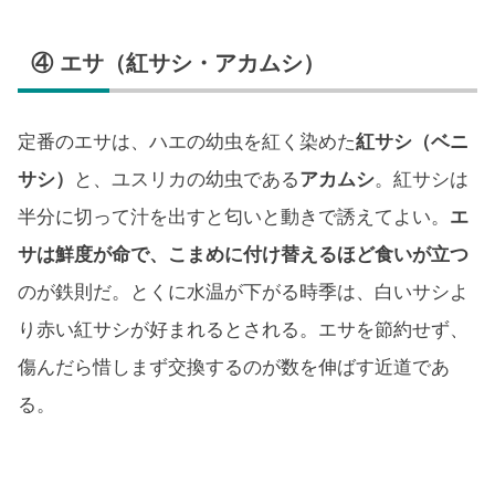
④ エサ（紅サシ・アカムシ）
定番のエサは、ハエの幼虫を紅く染めた
紅サシ（ベニ
サシ）
と、ユスリカの幼虫である
アカムシ
。紅サシは
半分に切って汁を出すと匂いと動きで誘えてよい。
エ
サは鮮度が命で、こまめに付け替えるほど食いが立つ
のが鉄則だ。とくに水温が下がる時季は、白いサシよ
り赤い紅サシが好まれるとされる。エサを節約せず、
傷んだら惜しまず交換するのが数を伸ばす近道であ
る。