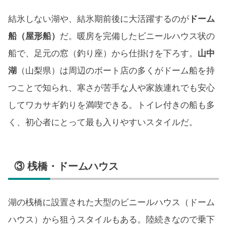
結氷しない湖や、結氷期前後に大活躍するのが
ドーム
船（屋形船）
だ。暖房を完備したビニールハウス状の
船で、足元の窓（釣り座）から仕掛けを下ろす。
山中
湖
（山梨県）は周辺のボート店の多くがドーム船を持
つことで知られ、寒さが苦手な人や家族連れでも安心
してワカサギ釣りを満喫できる。トイレ付きの船も多
く、初心者にとって最も入りやすいスタイルだ。
③ 桟橋・ドームハウス
湖の桟橋に設置された大型のビニールハウス（ドーム
ハウス）から狙うスタイルもある。陸続きなので乗下