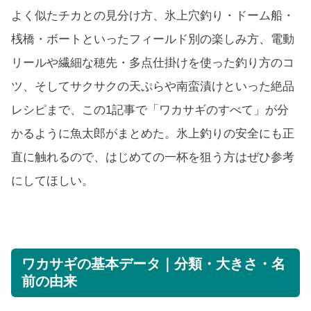
よく似たチカとの見分け方、氷上穴釣り・ドーム船・
桟橋・ボートといったフィールド別の楽しみ方、電動
リールや繊細な穂先・多点仕掛けを使った釣り方のコ
ツ、そしてサクサクの天ぷらや南蛮漬けといった絶品
レシピまで、この1記事で「ワカサギのすべて」が分
かるように魚太郎がまとめた。氷上釣りの安全にも正
直に触れるので、はじめての一杯を狙う方はぜひ参考
にしてほしい。
ワカサギの基本データ｜分類・大きさ・名
前の由来