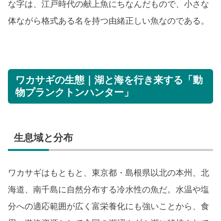
な字は、江戸時代の献上魚にちなんだもので、小さな
体ながら格式ある名を持つ由緒正しい魚なのである。
ワカサギの生態｜湖と海を行き来する「動
物プランクトンハンター」
生息域と分布
ワカサギはもともと、東京都・島根県以北の本州、北
海道、南千島に自然分布する冷水性の魚だ。水温や塩
分への適応範囲が広く富栄養化にも強いことから、食