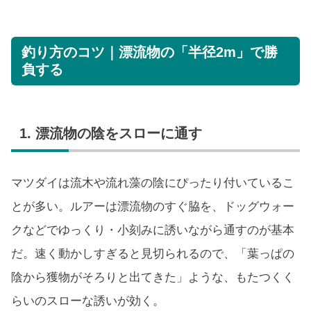
釣り方のコツ｜漂流物の「半径2m」で勝
負する
1. 漂流物の陰をスローに通す
マツダイは流木や流れ藻の陰にぴったり付いているこ
とが多い。ルアーは漂流物のすぐ脇を、ドッグウォー
クなどでゆっくり・小刻みに誘いながら通すのが基本
だ。速く動かしすぎると見切られるので、「葉っぱの
陰から獲物がそろりと出てきた」ような、もたつくく
らいのスローな誘いが効く。