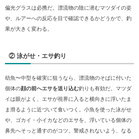
偏光グラスは必携だ。漂流物の陰に潜むマツダイの姿
や、ルアーへの反応を目で確認できるかどうかで、釣
果が大きく変わる。
② 泳がせ・エサ釣り
幼魚〜中型を確実に狙うなら、漂流物のそばに付いた
個体の
顔の前へエサを送り込む
釣りも有効だ。マツダ
イは眼がよく、エサが視界に入ると横向きに浮いたま
ま滑るように近づいて食いつく。小魚を使った泳がせ
や、ゴカイ・小イカなどのエサを、浮いている個体の
鼻先へそっと通すのがコツ。警戒されないよう、なる