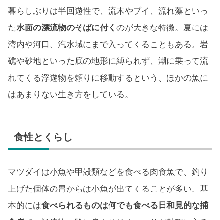
暮らしぶりは半回遊性で、流木やブイ、流れ藻といっ
た
水面の漂流物のそばに付く
のが大きな特徴。夏には
湾内や河口、汽水域にまで入ってくることもある。岩
礁や砂地といった底の地形に縛られず、潮に乗って流
れてくる浮遊物を頼りに移動するという、ほかの魚に
はあまりない生き方をしている。
食性とくらし
マツダイは小魚や甲殻類などを食べる肉食魚で、釣り
上げた個体の胃からは小魚が出てくることが多い。基
本的には
食べられるものは何でも食べる日和見的な捕