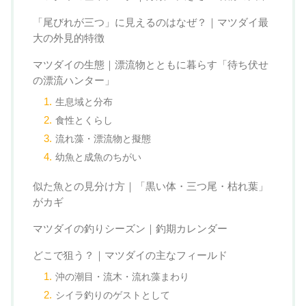
「尾びれが三つ」に見えるのはなぜ？｜マツダイ最
大の外見的特徴
マツダイの生態｜漂流物とともに暮らす「待ち伏せ
の漂流ハンター」
生息域と分布
食性とくらし
流れ藻・漂流物と擬態
幼魚と成魚のちがい
似た魚との見分け方｜「黒い体・三つ尾・枯れ葉」
がカギ
マツダイの釣りシーズン｜釣期カレンダー
どこで狙う？｜マツダイの主なフィールド
沖の潮目・流木・流れ藻まわり
シイラ釣りのゲストとして