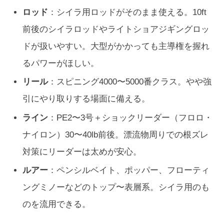
ロッド
：シイラ用ロッドがそのまま使える。10ft
前後のシイラロッドやライトショアジギングロッ
ドが扱いやすい。大型がかかっても主導権を握れ
るパワーがほしい。
リール
：スピニング4000〜5000番クラス。やや強
引にやり取りする場面に備える。
ライン
：PE2〜3号＋ショックリーダー（フロロ・
ナイロン）30〜40lb前後。漂流物周りでの根ズレ
対策にリーダーは太めが安心。
ルアー
：ペンシルベイト、ポッパー、フローティ
ングミノーなどのトップ〜表層系。シイラ用のも
のを流用できる。