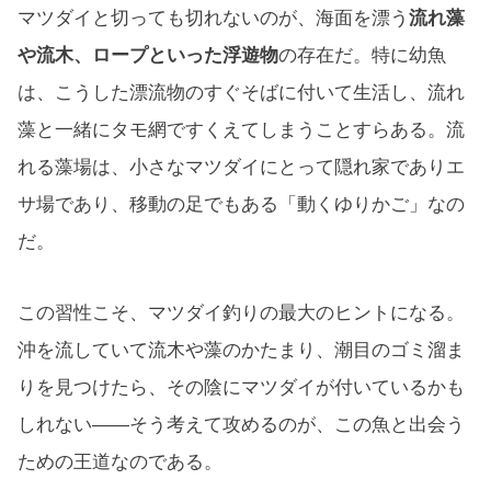
マツダイと切っても切れないのが、海面を漂う
流れ藻
や流木、ロープといった浮遊物
の存在だ。特に幼魚
は、こうした漂流物のすぐそばに付いて生活し、流れ
藻と一緒にタモ網ですくえてしまうことすらある。流
れる藻場は、小さなマツダイにとって隠れ家でありエ
サ場であり、移動の足でもある「動くゆりかご」なの
だ。
この習性こそ、マツダイ釣りの最大のヒントになる。
沖を流していて流木や藻のかたまり、潮目のゴミ溜ま
りを見つけたら、その陰にマツダイが付いているかも
しれない——そう考えて攻めるのが、この魚と出会う
ための王道なのである。