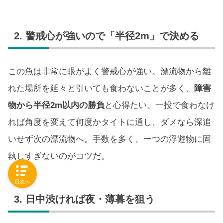
2. 警戒心が強いので「半径2m」で決める
この魚は非常に眼がよく警戒心が強い。漂流物から離
れた場所を延々と引いても食わないことが多く、
障害
物から半径2m以内の勝負
と心得たい。一投で食わなけ
れば角度を変えて何度かタイトに通し、ダメなら深追
いせず次の漂流物へ。手数を多く、一つの浮遊物に固
執しすぎないのがコツだ。
目次へ
3. 日中渋ければ夜・薄暮を狙う