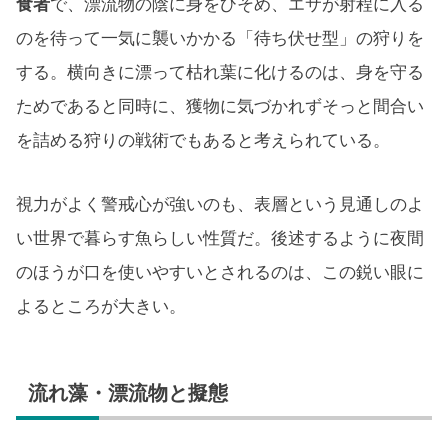
食者
で、漂流物の陰に身をひそめ、エサが射程に入る
のを待って一気に襲いかかる「待ち伏せ型」の狩りを
する。横向きに漂って枯れ葉に化けるのは、身を守る
ためであると同時に、獲物に気づかれずそっと間合い
を詰める狩りの戦術でもあると考えられている。
視力がよく警戒心が強いのも、表層という見通しのよ
い世界で暮らす魚らしい性質だ。後述するように夜間
のほうが口を使いやすいとされるのは、この鋭い眼に
よるところが大きい。
流れ藻・漂流物と擬態