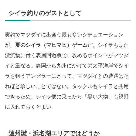
シイラ釣りのゲストとして
実釣でマツダイに出会う最も多いシチュエーション
が、
夏のシイラ（マヒマヒ）ゲーム
だ。シイラもまた
漂流物に付く表層回遊魚で、攻めるポイントがマツダ
イと重なる。静岡から九州にかけての太平洋岸でシイ
ラを狙うアングラーにとって、マツダイとの遭遇はそ
れほど珍しいことではない。タックルもシイラと共用
できるため、シイラ便に乗ったら「黒い大物」も視野
に入れておくとよい。
遠州灘・浜名湖エリアではどうか