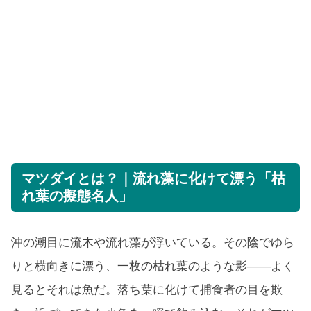
マツダイとは？｜流れ藻に化けて漂う「枯
れ葉の擬態名人」
沖の潮目に流木や流れ藻が浮いている。その陰でゆら
りと横向きに漂う、一枚の枯れ葉のような影——よく
見るとそれは魚だ。落ち葉に化けて捕食者の目を欺