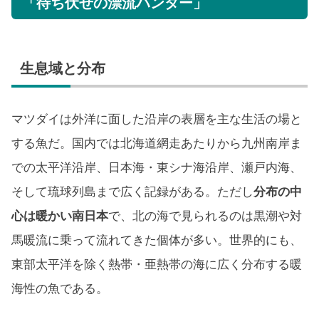
「待ち伏せの漂流ハンター」
生息域と分布
マツダイは外洋に面した沿岸の表層を主な生活の場と
する魚だ。国内では北海道網走あたりから九州南岸ま
での太平洋沿岸、日本海・東シナ海沿岸、瀬戸内海、
そして琉球列島まで広く記録がある。ただし
分布の中
心は暖かい南日本
で、北の海で見られるのは黒潮や対
馬暖流に乗って流れてきた個体が多い。世界的にも、
東部太平洋を除く熱帯・亜熱帯の海に広く分布する暖
海性の魚である。