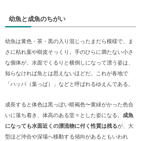
幼魚と成魚のちがい
幼魚は黄色・茶・黒の入り混じったまだら模様で、ま
さに枯れ葉や樹皮そっくり。手のひらに満たない小さ
な個体が、水面でくるりと横倒しになって漂う姿は、
知らなければ魚とは思えないほどだ。これが各地で
「ハッパ（葉っぱ）」などと呼ばれるゆえんである。
成長すると体色は黒っぽい暗褐色〜黄緑がかった色合
いに落ち着き、体高のある堂々とした姿になる。
成魚
になっても水面近くの漂流物に付く性質は残る
が、大
型ほど沖合や深場へ移動する傾向があるともいわれ