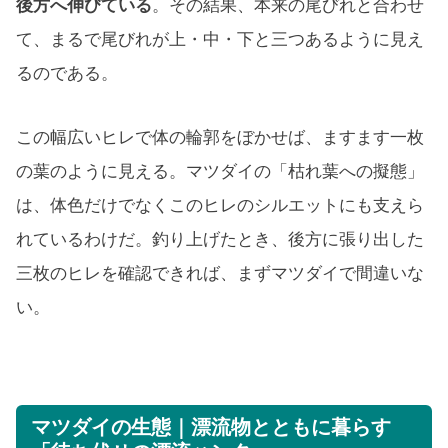
後方へ伸びている
。その結果、本来の尾びれと合わせ
て、まるで尾びれが上・中・下と三つあるように見え
るのである。
この幅広いヒレで体の輪郭をぼかせば、ますます一枚
の葉のように見える。マツダイの「枯れ葉への擬態」
は、体色だけでなくこのヒレのシルエットにも支えら
れているわけだ。釣り上げたとき、後方に張り出した
三枚のヒレを確認できれば、まずマツダイで間違いな
い。
マツダイの生態｜漂流物とともに暮らす