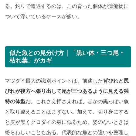
る。釣りで遭遇するのは、この育った個体が漂流物に
ついて浮いているケースが多い。
似た魚との見分け方｜「黒い体・三つ尾・
枯れ葉」がカギ
マツダイ最大の識別ポイントは、前述した
背びれと尻
びれが後方へ張り出して尾が三つあるように見える独
特の体型
だ。これさえ押さえれば、ほかの黒っぽい魚
と取り違えることはまずない。加えて、切り身にする
と皮が黒くクロダイの身に似るため、姿のないときは
紛らわしいこともある。代表的な魚との違いを整理し