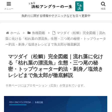
メニュー
検索
魚釣りに関する情報やテクニックなどを日々更新中
ホーム
魚種図鑑
マツダイ（松鯛）完全図鑑｜流れ
藻に化ける「枯れ葉の漂流魚」生態・三つ尾の秘密・トップウォータ
ー釣法・刺身／塩焼きレシピまで魚太郎が徹底解説
マツダイ（松鯛）完全図鑑｜流れ藻に化け
る「枯れ葉の漂流魚」生態・三つ尾の秘
密・トップウォーター釣法・刺身／塩焼き
レシピまで魚太郎が徹底解説
※本ページにはプロモーション（広告）が含まれています。