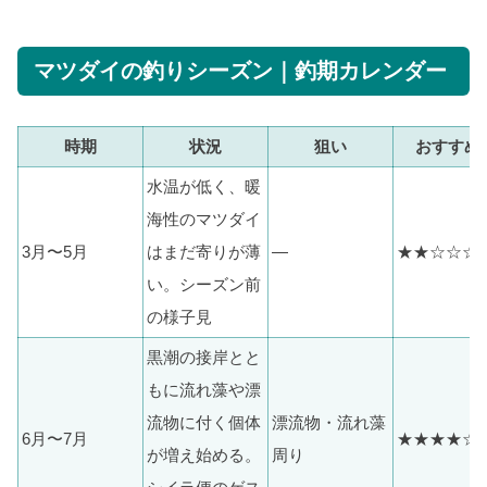
マツダイの釣りシーズン｜釣期カレンダー
時期
状況
狙い
おすすめ
水温が低く、暖
海性のマツダイ
3月〜5月
はまだ寄りが薄
—
★★☆☆☆
い。シーズン前
の様子見
黒潮の接岸とと
もに流れ藻や漂
流物に付く個体
漂流物・流れ藻
6月〜7月
★★★★☆
が増え始める。
周り