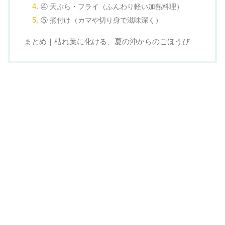
④ 天ぷら・フライ（ふんわり軽い加熱料理）
⑤ 煮付け（カマや切り身で滋味深く）
まとめ｜枯れ葉に化ける、夏の沖からのごほうび