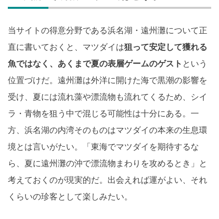
当サイトの得意分野である浜名湖・遠州灘について正
直に書いておくと、マツダイは
狙って安定して獲れる
魚ではなく、あくまで夏の表層ゲームのゲスト
という
位置づけだ。遠州灘は外洋に開けた海で黒潮の影響を
受け、夏には流れ藻や漂流物も流れてくるため、シイ
ラ・青物を狙う中で混じる可能性は十分にある。一
方、浜名湖の内湾そのものはマツダイの本来の生息環
境とは言いがたい。「東海でマツダイを期待するな
ら、夏に遠州灘の沖で漂流物まわりを攻めるとき」と
考えておくのが現実的だ。出会えれば運がよい、それ
くらいの珍客として楽しみたい。