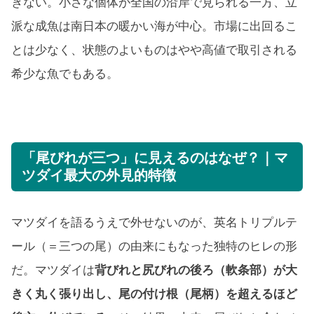
ぎない。小さな個体が全国の沿岸で見られる一方、立
派な成魚は南日本の暖かい海が中心。市場に出回るこ
とは少なく、状態のよいものはやや高値で取引される
希少な魚でもある。
「尾びれが三つ」に見えるのはなぜ？｜マ
ツダイ最大の外見的特徴
マツダイを語るうえで外せないのが、英名トリプルテ
ール（＝三つの尾）の由来にもなった独特のヒレの形
だ。マツダイは
背びれと尻びれの後ろ（軟条部）が大
きく丸く張り出し、尾の付け根（尾柄）を超えるほど