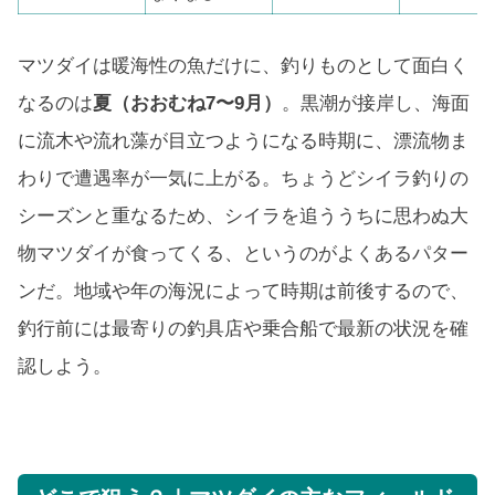
マツダイは暖海性の魚だけに、釣りものとして面白く
なるのは
夏（おおむね7〜9月）
。黒潮が接岸し、海面
に流木や流れ藻が目立つようになる時期に、漂流物ま
わりで遭遇率が一気に上がる。ちょうどシイラ釣りの
シーズンと重なるため、シイラを追ううちに思わぬ大
物マツダイが食ってくる、というのがよくあるパター
ンだ。地域や年の海況によって時期は前後するので、
釣行前には最寄りの釣具店や乗合船で最新の状況を確
認しよう。