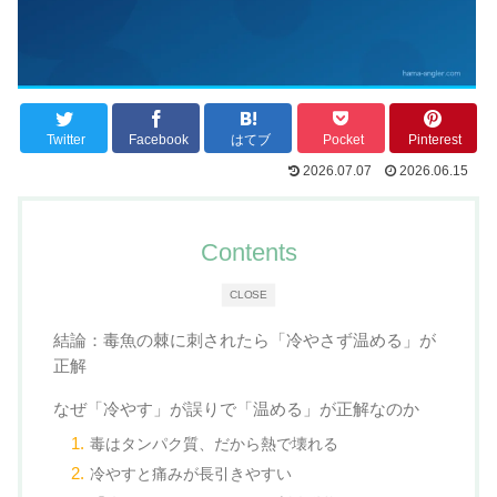
Twitter
Facebook
はてブ
Pocket
Pinterest
2026.07.07
2026.06.15
Contents
CLOSE
結論：毒魚の棘に刺されたら「冷やさず温める」が
正解
なぜ「冷やす」が誤りで「温める」が正解なのか
毒はタンパク質、だから熱で壊れる
冷やすと痛みが長引きやすい