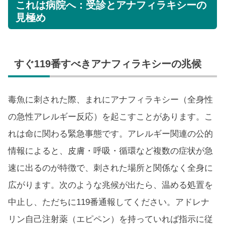
これは病院へ：受診とアナフィラキシーの
見極め
すぐ119番すべきアナフィラキシーの兆候
毒魚に刺された際、まれにアナフィラキシー（全身性
の急性アレルギー反応）を起こすことがあります。こ
れは命に関わる緊急事態です。アレルギー関連の公的
情報によると、皮膚・呼吸・循環など複数の症状が急
速に出るのが特徴で、刺された場所と関係なく全身に
広がります。次のような兆候が出たら、温める処置を
中止し、ただちに119番通報してください。アドレナ
リン自己注射薬（エピペン）を持っていれば指示に従