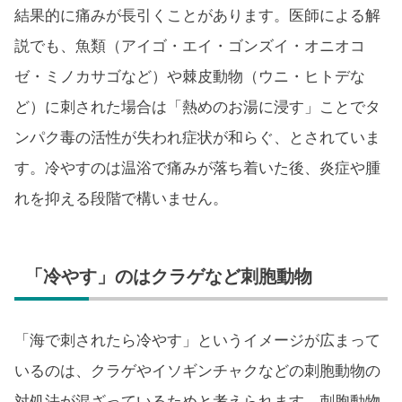
結果的に痛みが長引くことがあります。医師による解
説でも、魚類（アイゴ・エイ・ゴンズイ・オニオコ
ゼ・ミノカサゴなど）や棘皮動物（ウニ・ヒトデな
ど）に刺された場合は「熱めのお湯に浸す」ことでタ
ンパク毒の活性が失われ症状が和らぐ、とされていま
す。冷やすのは温浴で痛みが落ち着いた後、炎症や腫
れを抑える段階で構いません。
「冷やす」のはクラゲなど刺胞動物
「海で刺されたら冷やす」というイメージが広まって
いるのは、クラゲやイソギンチャクなどの刺胞動物の
対処法が混ざっているためと考えられます。刺胞動物