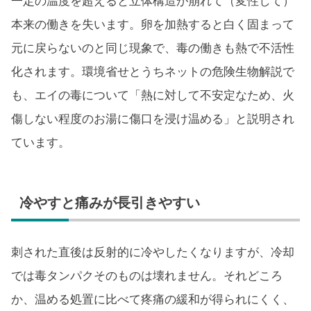
一定の温度を超えると立体構造が崩れて（変性して）
本来の働きを失います。卵を加熱すると白く固まって
元に戻らないのと同じ現象で、毒の働きも熱で不活性
化されます。環境省せとうちネットの危険生物解説で
も、エイの毒について「熱に対して不安定なため、火
傷しない程度のお湯に傷口を浸け温める」と説明され
ています。
冷やすと痛みが長引きやすい
刺された直後は反射的に冷やしたくなりますが、冷却
では毒タンパクそのものは壊れません。それどころ
か、温める処置に比べて疼痛の緩和が得られにくく、