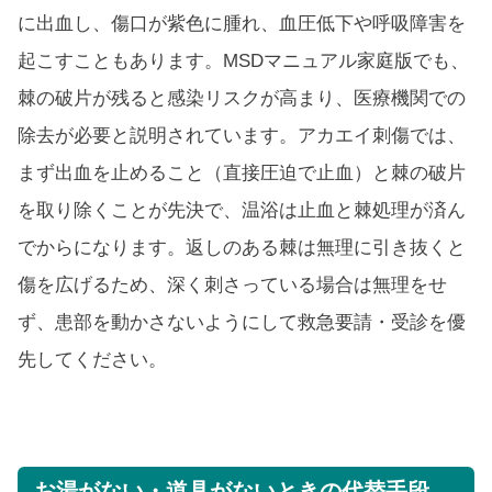
に出血し、傷口が紫色に腫れ、血圧低下や呼吸障害を
起こすこともあります。MSDマニュアル家庭版でも、
棘の破片が残ると感染リスクが高まり、医療機関での
除去が必要と説明されています。アカエイ刺傷では、
まず出血を止めること（直接圧迫で止血）と棘の破片
を取り除くことが先決で、温浴は止血と棘処理が済ん
でからになります。返しのある棘は無理に引き抜くと
傷を広げるため、深く刺さっている場合は無理をせ
ず、患部を動かさないようにして救急要請・受診を優
先してください。
お湯がない・道具がないときの代替手段