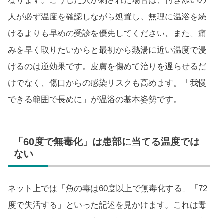
なります。こうした人が刺された場合は、付き添いの
人が必ず温度を確認しながら処置し、無理に温浴を続
けるよりも早めの受診を優先してください。また、痛
みを早く取りたいからと最初から熱湯に近い温度で浸
けるのは逆効果です。皮膚を傷めて治りを遅らせるだ
けでなく、傷口からの感染リスクも高めます。「我慢
できる範囲で長めに」が温浴の基本姿勢です。
「60度で無毒化」は患部に当てる温度では
ない
ネット上では「魚の毒は60度以上で無毒化する」「72
度で失活する」といった記述を見かけます。これは毒