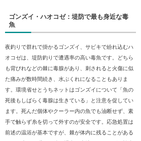
ゴンズイ・ハオコゼ：堤防で最も身近な毒
魚
夜釣りで群れで掛かるゴンズイ、サビキで紛れ込むハ
オコゼは、堤防釣りで遭遇率の高い毒魚です。どちら
も背びれなどの棘に毒腺があり、刺されると火傷に似
た痛みが数時間続き、水ぶくれになることもありま
す。環境省せとうちネットはゴンズイについて「魚の
死後もしばらく毒腺は生きている」と注意を促してい
ます。死んだ個体やクーラー内の魚でも油断せず、素
手で触らず糸を切って外すのが安全です。応急処置は
前述の温浴が基本ですが、棘が体内に残ることがある