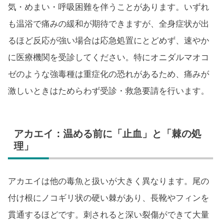
気・めまい・呼吸困難を伴うことがあります。いずれ
も温浴で痛みの緩和が期待できますが、全身症状が出
るほど反応が強い場合は応急処置にとどめず、速やか
に医療機関を受診してください。特にオニダルマオコ
ゼのような強毒種は重症化の恐れがあるため、痛みが
激しいときはためらわず受診・救急要請を行います。
アカエイ：温める前に「止血」と「棘の処
理」
アカエイは他の毒魚と扱いが大きく異なります。尾の
付け根にノコギリ状の硬い棘があり、長靴やフィンを
貫通するほどです。刺されると深い裂傷ができて大量