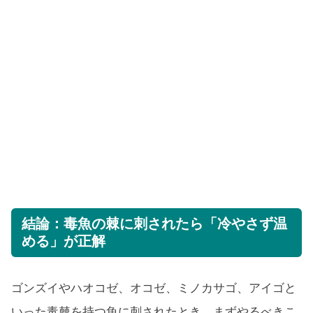
結論：毒魚の棘に刺されたら「冷やさず温
める」が正解
ゴンズイやハオコゼ、オコゼ、ミノカサゴ、アイゴと
いった毒棘を持つ魚に刺されたとき、まずやるべきこ