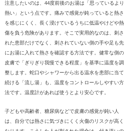
注意したいのは、44度前後のお湯は「思っているより
熱い」という点です。痛みで感覚が鈍っていると熱さ
を感じにくく、長く浸けているうちに低温やけどや熱
傷を負う危険があります。そこで実用的なのは、刺さ
れた患部だけでなく、刺されていない側の手や足も先
にお湯に入れて熱さを確認する方法です。健常な側の
皮膚で「ぎりぎり我慢できる程度」を基準に温度を調
整します。蛇口やシャワーから出る温水を患部に当て
続ける「流し湯」も、温度をコントロールしやすい方
法です。温度計があれば使うとより安心です。
子どもや高齢者、糖尿病などで皮膚の感覚が鈍い人
は、自分では熱さに気づきにくく火傷のリスクが高く