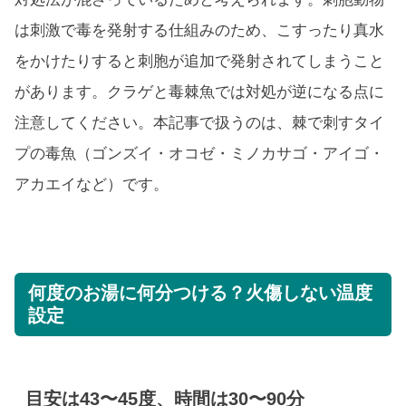
は刺激で毒を発射する仕組みのため、こすったり真水
をかけたりすると刺胞が追加で発射されてしまうこと
があります。クラゲと毒棘魚では対処が逆になる点に
注意してください。本記事で扱うのは、棘で刺すタイ
プの毒魚（ゴンズイ・オコゼ・ミノカサゴ・アイゴ・
アカエイなど）です。
何度のお湯に何分つける？火傷しない温度
設定
目安は43〜45度、時間は30〜90分