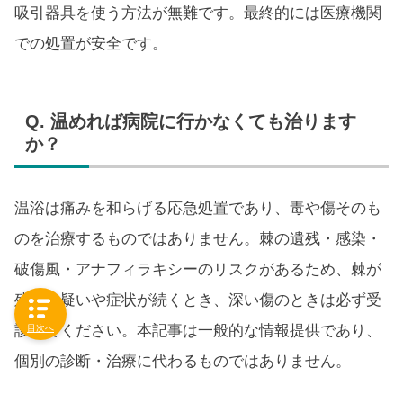
吸引器具を使う方法が無難です。最終的には医療機関
での処置が安全です。
Q. 温めれば病院に行かなくても治ります
か？
温浴は痛みを和らげる応急処置であり、毒や傷そのも
のを治療するものではありません。棘の遺残・感染・
破傷風・アナフィラキシーのリスクがあるため、棘が
残った疑いや症状が続くとき、深い傷のときは必ず受
診してください。本記事は一般的な情報提供であり、
目次へ
個別の診断・治療に代わるものではありません。