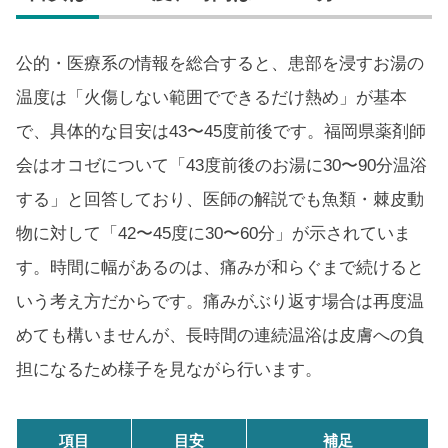
公的・医療系の情報を総合すると、患部を浸すお湯の
温度は「火傷しない範囲でできるだけ熱め」が基本
で、具体的な目安は43〜45度前後です。福岡県薬剤師
会はオコゼについて「43度前後のお湯に30〜90分温浴
する」と回答しており、医師の解説でも魚類・棘皮動
物に対して「42〜45度に30〜60分」が示されていま
す。時間に幅があるのは、痛みが和らぐまで続けると
いう考え方だからです。痛みがぶり返す場合は再度温
めても構いませんが、長時間の連続温浴は皮膚への負
担になるため様子を見ながら行います。
項目
目安
補足