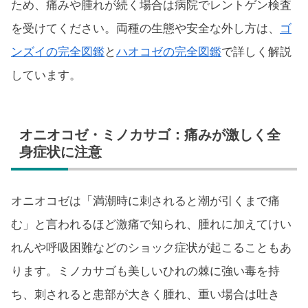
ため、痛みや腫れが続く場合は病院でレントゲン検査
を受けてください。両種の生態や安全な外し方は、
ゴ
ンズイの完全図鑑
と
ハオコゼの完全図鑑
で詳しく解説
しています。
オニオコゼ・ミノカサゴ：痛みが激しく全
身症状に注意
オニオコゼは「満潮時に刺されると潮が引くまで痛
む」と言われるほど激痛で知られ、腫れに加えてけい
れんや呼吸困難などのショック症状が起こることもあ
ります。ミノカサゴも美しいひれの棘に強い毒を持
ち、刺されると患部が大きく腫れ、重い場合は吐き