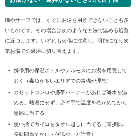
磯やサーフでは、すぐにお湯を用意できないことも多
いものです。その場合は次のような方法で温める処置
に近づけます。いずれも火傷に注意し、可能になり次
第お湯での温浴に切り替えます。
携帯用の保温ボトルやテルモスにお湯を用意して
おく（毒魚が多いエリアでの常備が理想）
カセットコンロや携帯バーナーがあれば海水を温
める。熱湯にせず、必ず手で温度を確かめてから
患部に当てる
使い捨てカイロをタオル越しに当てる（直接肌に
長時間当てない・低温やけど注意）