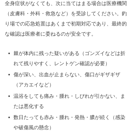
全身症状がなくても、次に当てはまる場合は医療機関
（皮膚科・外科・救急など）を受診してください。釣
り場での応急処置はあくまで初期対応であり、最終的
な確認は医療者に委ねるのが安全です。
棘が体内に残った疑いがある（ゴンズイなどは折
れて残りやすく、レントゲン確認が必要）
傷が深い、出血が止まらない、傷口がギザギザ
（アカエイなど）
温浴をしても痛み・腫れ・しびれが引かない、ま
たは悪化する
数日たっても赤み・腫れ・発熱・膿が続く（感染
や破傷風の懸念）