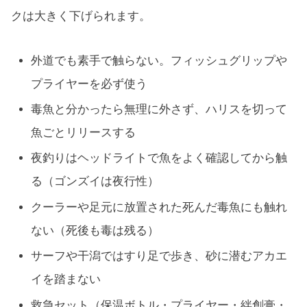
クは大きく下げられます。
外道でも素手で触らない。フィッシュグリップや
プライヤーを必ず使う
毒魚と分かったら無理に外さず、ハリスを切って
魚ごとリリースする
夜釣りはヘッドライトで魚をよく確認してから触
る（ゴンズイは夜行性）
クーラーや足元に放置された死んだ毒魚にも触れ
ない（死後も毒は残る）
サーフや干潟ではすり足で歩き、砂に潜むアカエ
イを踏まない
救急セット（保温ボトル・プライヤー・絆創膏・