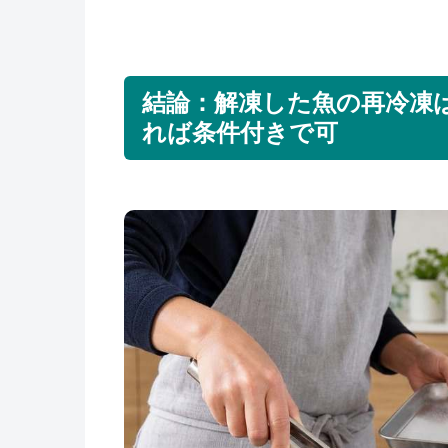
結論：解凍した魚の再冷凍
れば条件付きで可