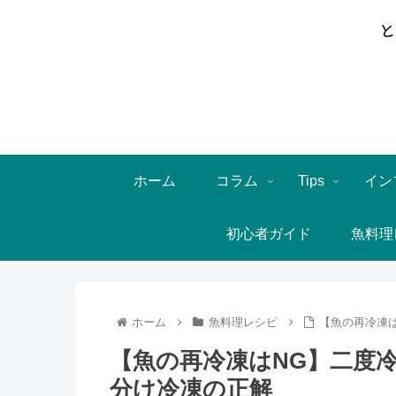
ホーム
コラム
Tips
イン
初心者ガイド
魚料理
ホーム
魚料理レシピ
【魚の再冷凍
【魚の再冷凍はNG】二度
分け冷凍の正解