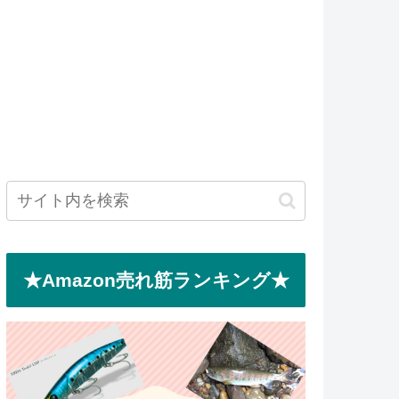
★Amazon売れ筋ランキング★