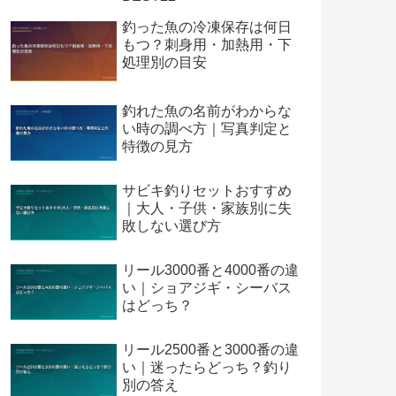
釣った魚の冷凍保存は何日
もつ？刺身用・加熱用・下
処理別の目安
釣れた魚の名前がわからな
い時の調べ方｜写真判定と
特徴の見方
サビキ釣りセットおすすめ
｜大人・子供・家族別に失
敗しない選び方
リール3000番と4000番の違
い｜ショアジギ・シーバス
はどっち？
リール2500番と3000番の違
い｜迷ったらどっち？釣り
別の答え