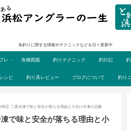
魚釣りに関する情報やテクニックなどを日々更新中
プレ
魚種図鑑
釣りテクニック
釣行記
釣
レシピ
釣り具レビュー
ブログについて
釣り
はNG】二度冷凍で味と安全が落ちる理由と小分け冷凍の正解
冷凍で味と安全が落ちる理由と小