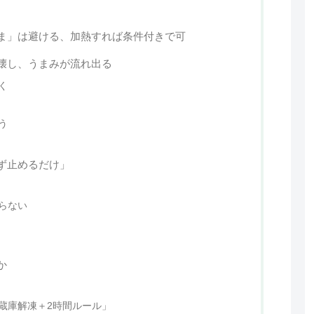
ま」は避ける、加熱すれば条件付きで可
壊し、うまみが流れ出る
く
う
ず止めるだけ」
らない
か
蔵庫解凍＋2時間ルール」