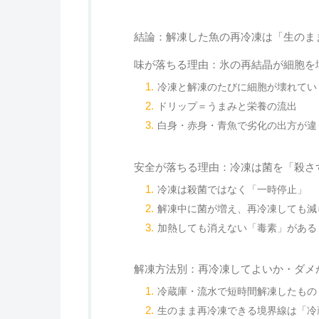
結論：解凍した魚の再冷凍は「生のま
味が落ちる理由：氷の再結晶が細胞を
冷凍と解凍のたびに細胞が壊れてい
ドリップ＝うまみと栄養の流出
白身・赤身・青魚で劣化の出方が違
安全が落ちる理由：冷凍は菌を「殺さ
冷凍は殺菌ではなく「一時停止」
解凍中に菌が増え、再冷凍しても減
加熱しても消えない「毒素」がある
解凍方法別：再冷凍してよいか・ダメ
冷蔵庫・流水で短時間解凍したもの
生のまま再冷凍できる境界線は「冷