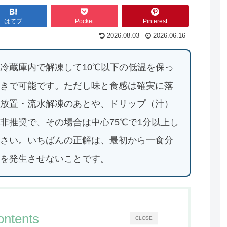
はてブ
Pocket
Pinterest
2026.08.03
2026.06.16
冷蔵庫内で解凍して10℃以下の低温を保っ
きで可能です。ただし味と食感は確実に落
放置・流水解凍のあとや、ドリップ（汁）
非推奨で、その場合は中心75℃で1分以上し
さい。いちばんの正解は、最初から一食分
を発生させないことです。
ontents
CLOSE