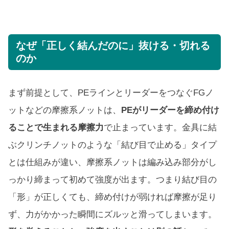
なぜ「正しく結んだのに」抜ける・切れる
のか
まず前提として、PEラインとリーダーをつなぐFGノ
ットなどの摩擦系ノットは、
PEがリーダーを締め付け
ることで生まれる摩擦力
で止まっています。金具に結
ぶクリンチノットのような「結び目で止める」タイプ
とは仕組みが違い、摩擦系ノットは編み込み部分がし
っかり締まって初めて強度が出ます。つまり結び目の
「形」が正しくても、締め付けが弱ければ摩擦が足り
ず、力がかかった瞬間にズルッと滑ってしまいます。