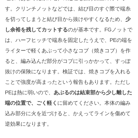
す。クリンチノットなどでは、結び目のすぐ際で端糸
を切ってしまうと結び目から抜けやすくなるため、
少
し余裕を残してカットする
のが基本です。FGノットで
は、ハーフヒッチで端糸を固定したうえで、PEの端を
ライターで軽くあぶって小さなコブ（焼きコブ）を作
ると、編み込んだ部分がコブに引っかかって、すっぽ
抜けの保険になります。検証では、焼きコブを入れる
ことで強度が高まったという報告もあります。ただし
PEは熱に弱いので、
あぶるのは結束部から少し離した
端の位置で、ごく軽く
に留めてください。本体の編み
込み部分に火を近づけると、かえってラインを傷めて
逆効果になります。