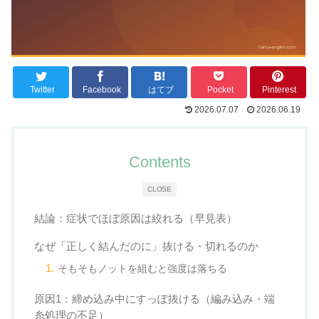
Twitter
Facebook
はてブ
Pocket
Pinterest
2026.07.07
2026.06.19
Contents
CLOSE
結論：症状でほぼ原因は絞れる（早見表）
なぜ「正しく結んだのに」抜ける・切れるのか
そもそもノットを組むと強度は落ちる
原因1：締め込み中にすっぽ抜ける（編み込み・端
糸処理の不足）