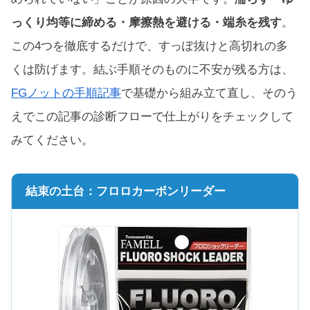
っくり均等に締める・摩擦熱を避ける・端糸を残す
。
この4つを徹底するだけで、すっぽ抜けと高切れの多
くは防げます。結ぶ手順そのものに不安が残る方は、
FGノットの手順記事
で基礎から組み立て直し、そのう
えでこの記事の診断フローで仕上がりをチェックして
みてください。
結束の土台：フロロカーボンリーダー