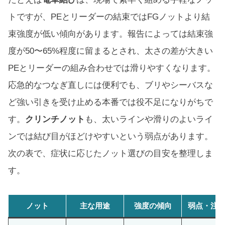
トですが、PEとリーダーの結束ではFGノットより結
束強度が低い傾向があります。報告によっては結束強
度が50〜65%程度に留まるとされ、太さの差が大きい
PEとリーダーの組み合わせでは滑りやすくなります。
応急的なつなぎ直しには便利でも、ブリやシーバスな
ど強い引きを受け止める本番では役不足になりがちで
す。
クリンチノット
も、太いラインや滑りのよいライ
ンでは結び目がほどけやすいという弱点があります。
次の表で、症状に応じたノット選びの目安を整理しま
す。
ノット
主な用途
強度の傾向
弱点・注