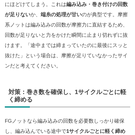
にほどけてしまう。これは
編み込み・巻き付けの回数
が足りない
か、
端糸の処理が甘い
のが典型です。摩擦
系ノットは編み込みの回数が摩擦力に直結するため、
回数が足りないと力をかけた瞬間に止まり切れずに抜
けます。「途中までは締まっていたのに最後にスッと
抜けた」という場合は、摩擦が足りていなかったサイ
ンだと考えてください。
対策：巻き数を確保し、1サイクルごとに軽
く締める
FGノットなら編み込みの回数を必要数しっかり確保
し、編み込んでいる途中で
1サイクルごとに軽く締め