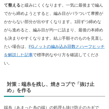
て整える
と緩みにくくなります。一気に最後まで編ん
でから締めようとすると、編み目がバラついて摩擦が
かからない部分が出やすくなります。1回ずつ締めな
がら進めると、編み目が均一に詰まり、最後の本締め
も決まりやすくなります。結ぶ手順そのものを見直し
たい場合は、
FGノットの編み込み回数とハーフヒッチ
を解説した記事
で標準的なやり方を確認してくださ
い。
対策：端糸を残し、焼きコブで「抜け止
め」を作る
端糸（あまった糸の端）の処理も抜け防止のカギで