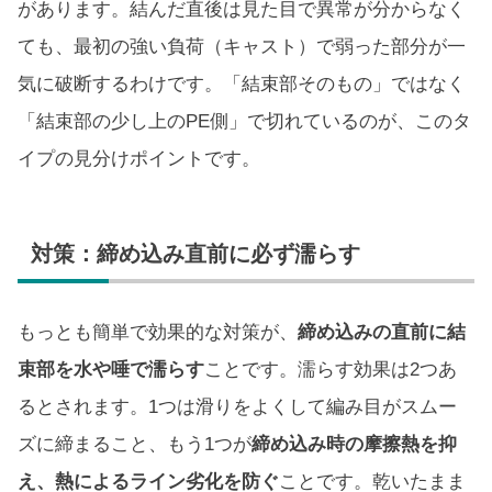
があります。結んだ直後は見た目で異常が分からなく
ても、最初の強い負荷（キャスト）で弱った部分が一
気に破断するわけです。「結束部そのもの」ではなく
「結束部の少し上のPE側」で切れているのが、このタ
イプの見分けポイントです。
対策：締め込み直前に必ず濡らす
もっとも簡単で効果的な対策が、
締め込みの直前に結
束部を水や唾で濡らす
ことです。濡らす効果は2つあ
るとされます。1つは滑りをよくして編み目がスムー
ズに締まること、もう1つが
締め込み時の摩擦熱を抑
え、熱によるライン劣化を防ぐ
ことです。乾いたまま