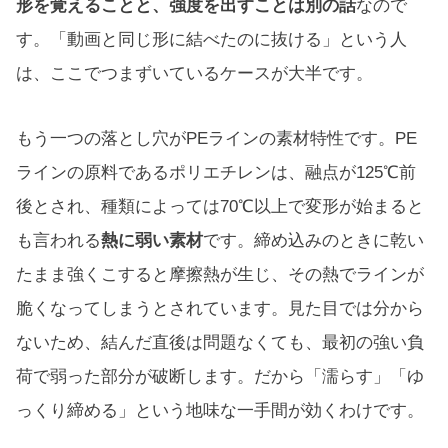
形を覚えることと、強度を出すことは別の話
なので
す。「動画と同じ形に結べたのに抜ける」という人
は、ここでつまずいているケースが大半です。
もう一つの落とし穴がPEラインの素材特性です。PE
ラインの原料であるポリエチレンは、融点が125℃前
後とされ、種類によっては70℃以上で変形が始まると
も言われる
熱に弱い素材
です。締め込みのときに乾い
たまま強くこすると摩擦熱が生じ、その熱でラインが
脆くなってしまうとされています。見た目では分から
ないため、結んだ直後は問題なくても、最初の強い負
荷で弱った部分が破断します。だから「濡らす」「ゆ
っくり締める」という地味な一手間が効くわけです。