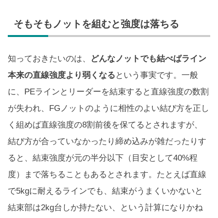
そもそもノットを組むと強度は落ちる
知っておきたいのは、
どんなノットでも結べばライン
本来の直線強度より弱くなる
という事実です。一般
に、PEラインとリーダーを結束すると直線強度の数割
が失われ、FGノットのように相性のよい結び方を正し
く組めば直線強度の8割前後を保てるとされますが、
結び方が合っていなかったり締め込みが雑だったりす
ると、結束強度が元の半分以下（目安として40%程
度）まで落ちることもあるとされます。たとえば直線
で5kgに耐えるラインでも、結束がうまくいかないと
結束部は2kg台しか持たない、という計算になりかね