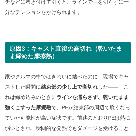
チなどに巻き付けて引くと、ラインで手を切らずに十
分なテンションをかけられます。
原因3：キャスト直後の高切れ（乾いたま
ま締めた摩擦熱）
家やクルマの中ではきれいに結べたのに、現場でキャ
ストした瞬間に
結束部の少し上で高切れ
した——。こ
れは締め込みのときに
ラインを濡らさず、乾いたまま
強くこすった摩擦熱
で、PEが結束部の周辺で脆くなっ
ていた可能性が高い症状です。前述のとおりPEは熱に
弱いとされ、瞬間的な発熱でもダメージを受けること