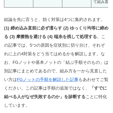
て組み直す
結論を先に言うと、効く対策は4つに集約されます。
(1) 締め込み直前に必ず濡らす (2) ゆっくり均等に締め
る (3) 摩擦熱を避ける (4) 端糸を残して処理する
。こ
の記事では、5つの原因を症状別に切り分け、それぞ
れに上の4対策をどう当てはめるかを解説します。な
お、FGノットや基本ノットの「結ぶ手順そのもの」は
別記事にまとめてあるので、組み方を一から見直した
い方は
FGノットの手順を解説した記事
もあわせてご覧
ください。この記事は手順の追加ではなく、
「すでに
結べる人がなぜ失敗するのか」を診断する
ことに特化
しています。