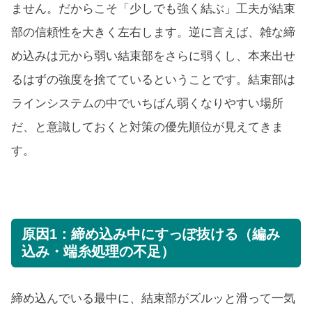
ません。だからこそ「少しでも強く結ぶ」工夫が結束
部の信頼性を大きく左右します。逆に言えば、雑な締
め込みは元から弱い結束部をさらに弱くし、本来出せ
るはずの強度を捨てているということです。結束部は
ラインシステムの中でいちばん弱くなりやすい場所
だ、と意識しておくと対策の優先順位が見えてきま
す。
原因1：締め込み中にすっぽ抜ける（編み
込み・端糸処理の不足）
締め込んでいる最中に、結束部がズルッと滑って一気