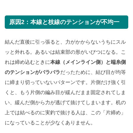
原因2：本線と枝線のテンションが不均一
結んだ直後に引っ張ると、力がかからないうちにスル
ッと外れる。あるいは結束部の形がいびつになる。こ
れは締め込むときに
本線（メインライン側）と端糸側
のテンションがバラバラ
だったために、結び目が均等
に締まり切っていないパターンです。片側だけ強く引
くと、もう片側の編み目が緩んだまま固定されてしま
い、緩んだ側から力が逃げて抜けてしまいます。机の
上では結べるのに実釣で抜ける人は、この「片締め」
になっていることが少なくありません。