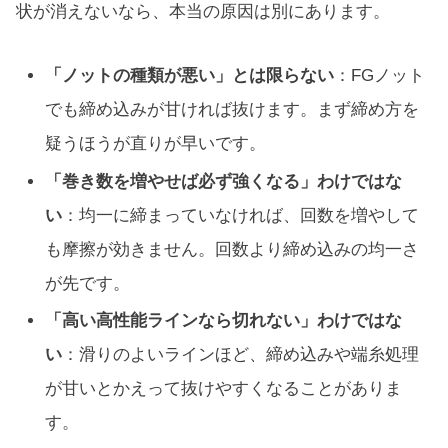
状が消えないなら、本当の原因は別にあります。
「ノットの種類が悪い」とは限らない
：FGノット
でも締め込みが甘ければ抜けます。まず締め方を
疑うほうが直りが早いです。
「巻き数を増やせば必ず強くなる」わけではな
い
：均一に締まっていなければ、回数を増やして
も摩擦が効きません。回数より締め込みの均一さ
が先です。
「高い高性能ラインなら切れない」わけではな
い
：滑りのよいラインほど、締め込みや端糸処理
が甘いとかえって抜けやすくなることがありま
す。