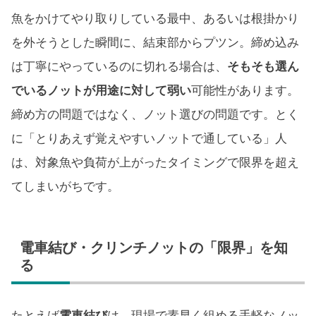
魚をかけてやり取りしている最中、あるいは根掛かり
を外そうとした瞬間に、結束部からプツン。締め込み
は丁寧にやっているのに切れる場合は、
そもそも選ん
でいるノットが用途に対して弱い
可能性があります。
締め方の問題ではなく、ノット選びの問題です。とく
に「とりあえず覚えやすいノットで通している」人
は、対象魚や負荷が上がったタイミングで限界を超え
てしまいがちです。
電車結び・クリンチノットの「限界」を知
る
たとえば
電車結び
は、現場で素早く組める手軽なノッ