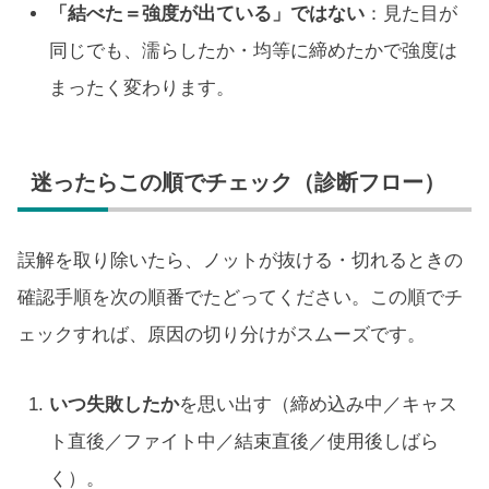
「結べた＝強度が出ている」ではない
：見た目が
同じでも、濡らしたか・均等に締めたかで強度は
まったく変わります。
迷ったらこの順でチェック（診断フロー）
誤解を取り除いたら、ノットが抜ける・切れるときの
確認手順を次の順番でたどってください。この順でチ
ェックすれば、原因の切り分けがスムーズです。
いつ失敗したか
を思い出す（締め込み中／キャス
ト直後／ファイト中／結束直後／使用後しばら
く）。