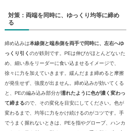
対策：両端を同時に、ゆっくり均等に締め
る
締め込みは
本線側と端糸側を両手で同時に、左右へゆ
っくり引く
のが鉄則です。PEは伸びがほとんどないた
め、細い糸をリーダーに食い込ませるイメージで、
徐々に力を加えていきます。緩んだまま締めると摩擦
が発生せず、強度が出ません。締め込みが効いてくる
と、PEの編み込み部分が
濡れたように色が濃く変わっ
て締まる
ので、その変化を目安にしてください。色が
変わるまで、均等に力をかけ続けるのがコツです。手
でうまく握れないときは、PEを指やグローブ、ハンカ