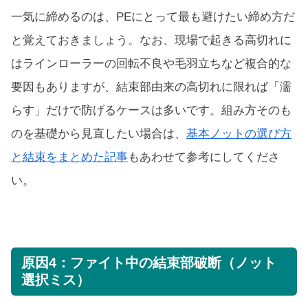
一気に締めるのは、PEにとって最も避けたい締め方だ
と覚えておきましょう。なお、現場で起きる高切れに
はラインローラーの回転不良や毛羽立ちなど複合的な
要因もありますが、結束部由来の高切れに限れば「濡
らす」だけで防げるケースは多いです。組み方そのも
のを基礎から見直したい場合は、
基本ノットの選び方
と結束をまとめた記事
もあわせて参考にしてくださ
い。
原因4：ファイト中の結束部破断（ノット
選択ミス）