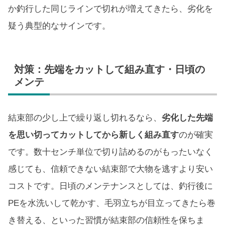
か釣行した同じラインで切れが増えてきたら、劣化を
疑う典型的なサインです。
対策：先端をカットして組み直す・日頃の
メンテ
結束部の少し上で繰り返し切れるなら、
劣化した先端
を思い切ってカットしてから新しく組み直す
のが確実
です。数十センチ単位で切り詰めるのがもったいなく
感じても、信頼できない結束部で大物を逃すより安い
コストです。日頃のメンテナンスとしては、釣行後に
PEを水洗いして乾かす、毛羽立ちが目立ってきたら巻
き替える、といった習慣が結束部の信頼性を保ちま