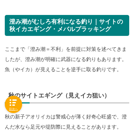
澄み潮がむしろ有利になる釣り｜サイトの
秋イカエギング・メバルプラッキング
ここまで「澄み潮＝不利」を前提に対策を述べてきま
したが、澄み潮が明確に武器になる釣りもあります。
魚（やイカ）が見えることを逆手に取る釣りです。
秋のサイトエギング（見えイカ狙い）
目次へ
秋の新子アオリイカは警戒心が薄く好奇心旺盛で、澄
んだ水なら足元や堤防際に見えることがあります。