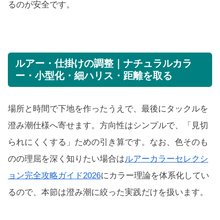
るのが安全です。
ルアー・仕掛けの調整｜ナチュラルカラ
ー・小型化・細ハリス・距離を取る
場所と時間で下地を作ったうえで、最後にタックルを
澄み潮仕様へ寄せます。方向性はシンプルで、「見切
られにくくする」ための引き算です。なお、色そのも
のの理屈を深く知りたい場合は
ルアーカラーセレクシ
ョン完全攻略ガイド2026
にカラー理論を体系化してい
るので、本節は澄み潮に絞った実践だけを扱います。