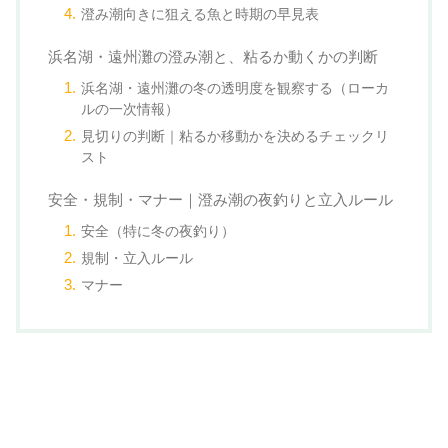
澄み潮向きに狙える魚と時期の早見表
浜名湖・遠州灘の澄み潮と、粘るか動くかの判断
浜名湖・遠州灘の冬の透明度を観察する（ローカ
ルの一次情報）
見切りの判断｜粘るか移動かを決めるチェックリ
スト
安全・規制・マナー｜澄み潮の夜釣りと立入ルール
安全（特に冬の夜釣り）
規制・立入ルール
マナー