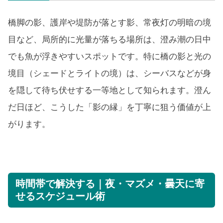
橋脚の影、護岸や堤防が落とす影、常夜灯の明暗の境
目など、局所的に光量が落ちる場所は、澄み潮の日中
でも魚が浮きやすいスポットです。特に橋の影と光の
境目（シェードとライトの境）は、シーバスなどが身
を隠して待ち伏せする一等地として知られます。澄ん
だ日ほど、こうした「影の縁」を丁寧に狙う価値が上
がります。
時間帯で解決する｜夜・マズメ・曇天に寄
せるスケジュール術