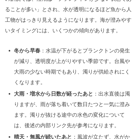
ることが多い」とされ、水が透明になるほど魚から人
工物がはっきり見えるようになります。海が澄みやす
いタイミングには、いくつかの傾向があります。
冬から早春
：水温が下がるとプランクトンの発生
が減り、透明度が上がりやすい季節です。台風や
大雨の少ない時期でもあり、濁りが供給されにく
くなります。
大雨・増水から日数が経ったあと
：出水直後は濁
りますが、雨が落ち着いて数日たつと一気に澄み
ます。濁りが抜ける途中の水色の変化について
は、後述の内部リンク先が参考になります。
晴天・無風が続いたあと
：風波が立たず、水がか