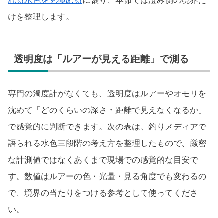
れる水色を見極める
に譲り、本節では澄み側の境界だ
けを整理します。
透明度は「ルアーが見える距離」で測る
専門の濁度計がなくても、透明度はルアーやオモリを
沈めて「どのくらいの深さ・距離で見えなくなるか」
で感覚的に判断できます。次の表は、釣りメディアで
語られる水色三段階の考え方を整理したもので、厳密
な計測値ではなくあくまで現場での感覚的な目安で
す。数値はルアーの色・光量・見る角度でも変わるの
で、境界の当たりをつける参考として使ってくださ
い。