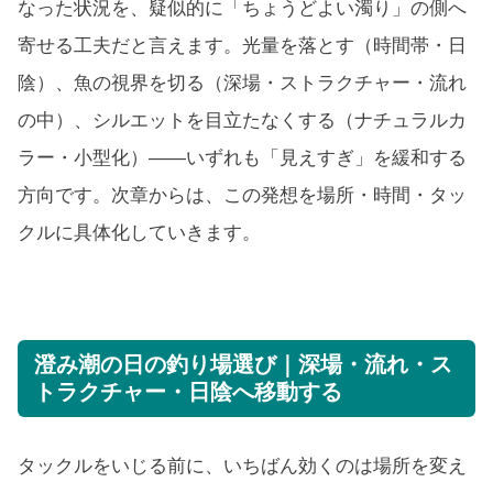
なった状況を、疑似的に「ちょうどよい濁り」の側へ
寄せる工夫だと言えます。光量を落とす（時間帯・日
陰）、魚の視界を切る（深場・ストラクチャー・流れ
の中）、シルエットを目立たなくする（ナチュラルカ
ラー・小型化）——いずれも「見えすぎ」を緩和する
方向です。次章からは、この発想を場所・時間・タッ
クルに具体化していきます。
澄み潮の日の釣り場選び｜深場・流れ・ス
トラクチャー・日陰へ移動する
タックルをいじる前に、いちばん効くのは場所を変え