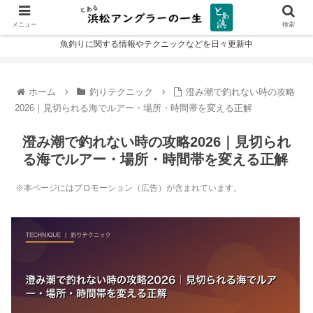
メニュー
検索
魚釣りに関する情報やテクニックなどを日々更新中
ホーム
釣りテクニック
澄み潮で釣れない時の攻略
2026｜見切られる海でルアー・場所・時間帯を変える正解
澄み潮で釣れない時の攻略2026｜見切られ
る海でルアー・場所・時間帯を変える正解
※本ページにはプロモーション（広告）が含まれています。