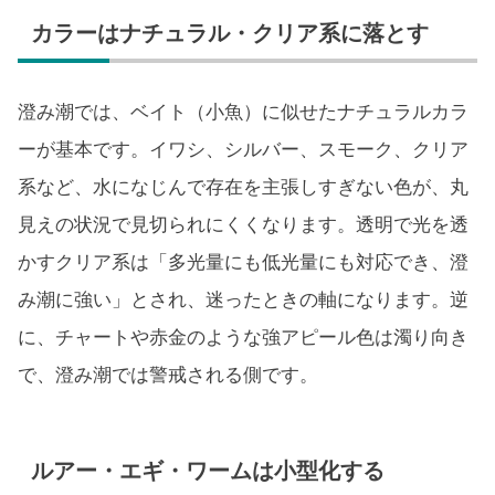
カラーはナチュラル・クリア系に落とす
澄み潮では、ベイト（小魚）に似せたナチュラルカラ
ーが基本です。イワシ、シルバー、スモーク、クリア
系など、水になじんで存在を主張しすぎない色が、丸
見えの状況で見切られにくくなります。透明で光を透
かすクリア系は「多光量にも低光量にも対応でき、澄
み潮に強い」とされ、迷ったときの軸になります。逆
に、チャートや赤金のような強アピール色は濁り向き
で、澄み潮では警戒される側です。
ルアー・エギ・ワームは小型化する