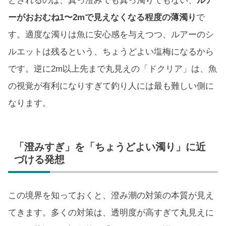
とされるのは、真っ澄みでも真っ濁りでもない、
ルア
ーがおおむね1〜2mで見えなくなる程度の薄濁り
で
す。適度な濁りは魚に安心感を与えつつ、ルアーのシ
ルエットは残るという、ちょうどよい塩梅になるから
です。逆に2m以上先まで丸見えの「ドクリア」は、魚
の視覚が有利になりすぎて釣り人には最も難しい側に
なります。
「澄みすぎ」を「ちょうどよい濁り」に近
づける発想
この境界を知っておくと、澄み潮の対策の本質が見え
てきます。多くの対策は、透明度が高すぎて丸見えに