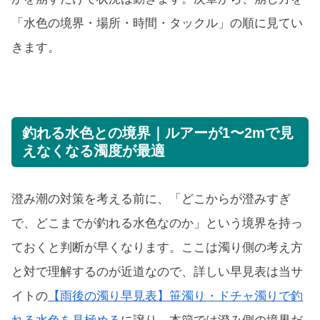
「水色の境界・場所・時間・タックル」の順に見てい
きます。
釣れる水色との境界｜ルアーが1〜2mで見
えなくなる濁度が最適
澄み潮の対策を考える前に、「どこからが澄みすぎ
で、どこまでが釣れる水色なのか」という境界を持っ
ておくと判断が早くなります。ここは濁り側の考え方
と対で理解するのが近道なので、詳しい早見表は当サ
イトの
【雨後の濁り早見表】笹濁り・ドチャ濁りで釣