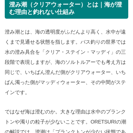
澄み潮（クリアウォーター）とは｜海が澄
む理由と釣れない仕組み
澄み潮とは、海の透明度がふだんより高く、水中が遠
くまで見通せる状態を指します。バス釣りの世界では
水の澄み具合を「クリア・ステイン・マッディ」の三
段階で表現しますが、海のソルトルアーでも考え方は
同じで、いちばん澄んだ側がクリアウォーター、いち
ばん濁った側がマッディウォーター、その中間がステ
インです。
ではなぜ海は澄むのか。大きな理由は水中のプランク
トンや濁りの粒子が少ないことです。ORETSURIの潮
の解説では、澄潮は「プランクトンが少ない状態であ