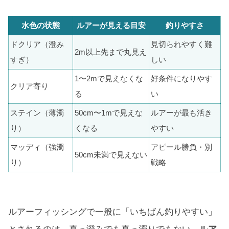
水色の状態
ルアーが見える目安
釣りやすさ
ドクリア（澄み
見切られやすく難
2m以上先まで丸見え
すぎ）
しい
1〜2mで見えなくな
好条件になりやす
クリア寄り
る
い
ステイン（薄濁
50cm〜1mで見えな
ルアーが最も活き
り）
くなる
やすい
マッディ（強濁
アピール勝負・別
50cm未満で見えない
り）
戦略
ルアーフィッシングで一般に「いちばん釣りやすい」