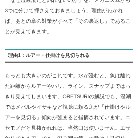
「なぜ澄み潮だと釣れないのか」を、メカニズムから
3つに分けて押さえておきましょう。理由がわかれ
ば、あとの章の対策がすべて「その裏返し」であるこ
とが見えてきます。
理由1：ルアー・仕掛けを見切られる
もっとも大きいのがこれです。水が澄むと、魚は離れ
た距離からルアーやハリ、ライン、スナップまではっ
きり見えてしまいます。ORETSURIの解説でも、澄潮
ではメバルやイサキなど視覚に頼る魚が「仕掛けやル
アーを見切る」傾向が強まると指摘されています。ニ
セモノだと見抜かれれば、当然口は使いません。エサ