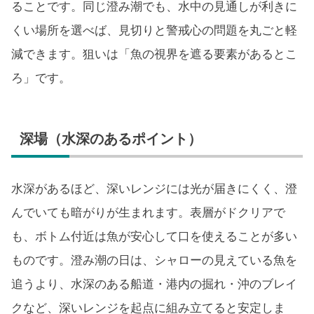
ることです。同じ澄み潮でも、水中の見通しが利きに
くい場所を選べば、見切りと警戒心の問題を丸ごと軽
減できます。狙いは「魚の視界を遮る要素があるとこ
ろ」です。
深場（水深のあるポイント）
水深があるほど、深いレンジには光が届きにくく、澄
んでいても暗がりが生まれます。表層がドクリアで
も、ボトム付近は魚が安心して口を使えることが多い
ものです。澄み潮の日は、シャローの見えている魚を
追うより、水深のある船道・港内の掘れ・沖のブレイ
クなど、深いレンジを起点に組み立てると安定しま