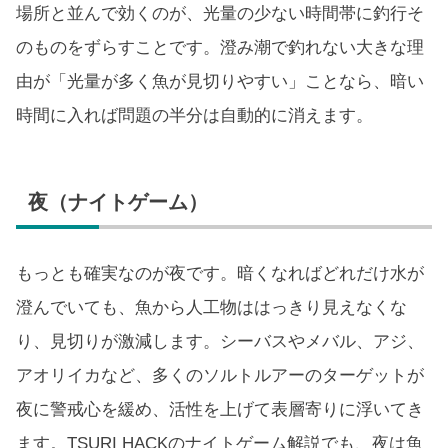
場所と並んで効くのが、光量の少ない時間帯に釣行そ
のものをずらすことです。澄み潮で釣れない大きな理
由が「光量が多く魚が見切りやすい」ことなら、暗い
時間に入れば問題の半分は自動的に消えます。
夜（ナイトゲーム）
もっとも確実なのが夜です。暗くなればどれだけ水が
澄んでいても、魚から人工物ははっきり見えなくな
り、見切りが激減します。シーバスやメバル、アジ、
アオリイカなど、多くのソルトルアーのターゲットが
夜に警戒心を緩め、活性を上げて表層寄りに浮いてき
ます。TSURI HACKのナイトゲーム解説でも、夜は魚