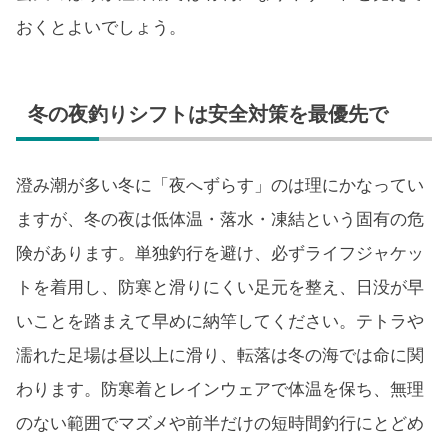
おくとよいでしょう。
冬の夜釣りシフトは安全対策を最優先で
澄み潮が多い冬に「夜へずらす」のは理にかなってい
ますが、冬の夜は低体温・落水・凍結という固有の危
険があります。単独釣行を避け、必ずライフジャケッ
トを着用し、防寒と滑りにくい足元を整え、日没が早
いことを踏まえて早めに納竿してください。テトラや
濡れた足場は昼以上に滑り、転落は冬の海では命に関
わります。防寒着とレインウェアで体温を保ち、無理
のない範囲でマズメや前半だけの短時間釣行にとどめ