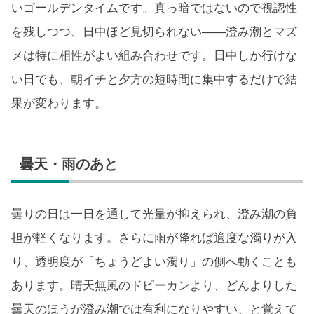
いゴールデンタイムです。真っ暗ではないので視認性
を残しつつ、日中ほど見切られない——澄み潮とマズ
メは特に相性がよい組み合わせです。日中しか行けな
い日でも、朝イチと夕方の短時間に集中するだけで結
果が変わります。
曇天・雨のあと
曇りの日は一日を通して光量が抑えられ、澄み潮の負
担が軽くなります。さらに雨が降れば適度な濁りが入
り、透明度が「ちょうどよい濁り」の側へ動くことも
あります。晴天無風のドピーカンより、どんよりした
曇天のほうが澄み潮では有利になりやすい、と覚えて