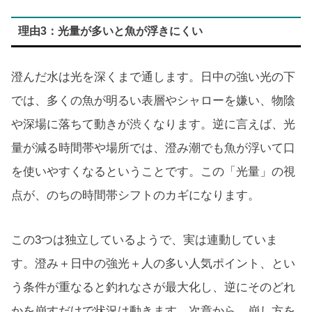
理由3：光量が多いと魚が浮きにくい
澄んだ水は光を深くまで通します。日中の強い光の下
では、多くの魚が明るい表層やシャローを嫌い、物陰
や深場に落ちて動きが渋くなります。逆に言えば、光
量が減る時間帯や場所では、澄み潮でも魚が浮いて口
を使いやすくなるということです。この「光量」の視
点が、のちの時間帯シフトのカギになります。
この3つは独立しているようで、実は連動していま
す。澄み＋日中の強光＋人の多い人気ポイント、とい
う条件が重なると釣れなさが最大化し、逆にそのどれ
かを崩すだけで状況は動きます。次章から、崩し方を