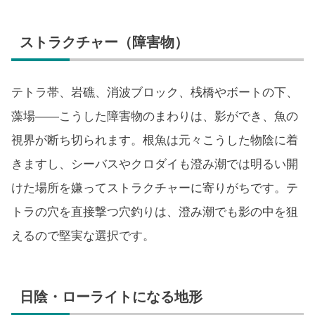
ストラクチャー（障害物）
テトラ帯、岩礁、消波ブロック、桟橋やボートの下、
藻場——こうした障害物のまわりは、影ができ、魚の
視界が断ち切られます。根魚は元々こうした物陰に着
きますし、シーバスやクロダイも澄み潮では明るい開
けた場所を嫌ってストラクチャーに寄りがちです。テ
トラの穴を直接撃つ穴釣りは、澄み潮でも影の中を狙
えるので堅実な選択です。
日陰・ローライトになる地形