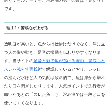
釣りでもルアーでも、澄み潮の第一の敵は「見切り」
です。
理由2：警戒心が上がる
透明度が高いと、魚からは仕掛けだけでなく、岸に立
つ人の影や動き、足音の振動も伝わりやすくなりま
す。当サイトの
足音と影で魚が逃げる理由｜警戒心と
スレを減らす実践術
で解説しているとおり、シャロー
の澄んだ水ほど人の気配は致命的で、魚は岸から離れ
たり口を閉ざしたりします。人気ポイントで先行者が
叩いたあとの「スレた魚」も、澄み潮では一段と口を
使いにくくなります。