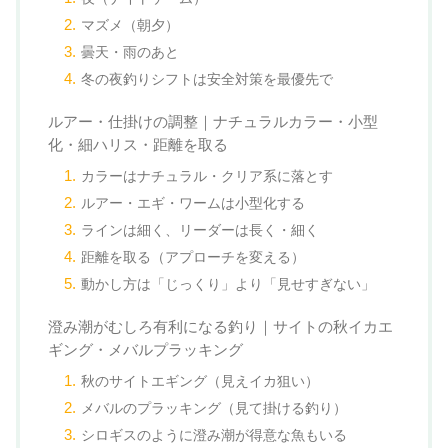
マズメ（朝夕）
曇天・雨のあと
冬の夜釣りシフトは安全対策を最優先で
ルアー・仕掛けの調整｜ナチュラルカラー・小型
化・細ハリス・距離を取る
カラーはナチュラル・クリア系に落とす
ルアー・エギ・ワームは小型化する
ラインは細く、リーダーは長く・細く
距離を取る（アプローチを変える）
動かし方は「じっくり」より「見せすぎない」
澄み潮がむしろ有利になる釣り｜サイトの秋イカエ
ギング・メバルプラッキング
秋のサイトエギング（見えイカ狙い）
メバルのプラッキング（見て掛ける釣り）
シロギスのように澄み潮が得意な魚もいる