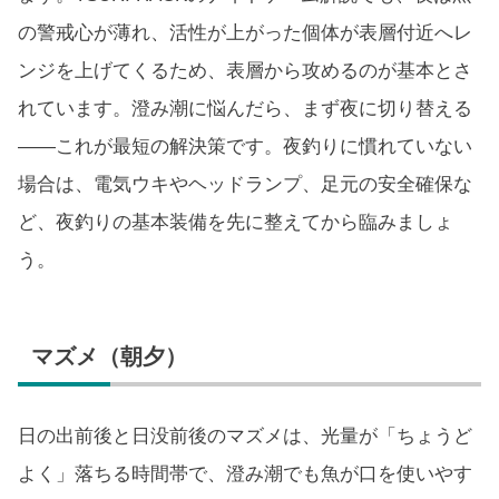
の警戒心が薄れ、活性が上がった個体が表層付近へレ
ンジを上げてくるため、表層から攻めるのが基本とさ
れています。澄み潮に悩んだら、まず夜に切り替える
——これが最短の解決策です。夜釣りに慣れていない
場合は、電気ウキやヘッドランプ、足元の安全確保な
ど、夜釣りの基本装備を先に整えてから臨みましょ
う。
マズメ（朝夕）
日の出前後と日没前後のマズメは、光量が「ちょうど
よく」落ちる時間帯で、澄み潮でも魚が口を使いやす