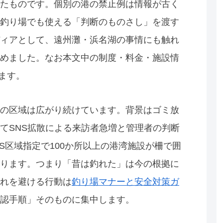
たものです。個別の港の禁止例は情報が古く
釣り場でも使える「判断のものさし」を渡す
ィアとして、遠州灘・浜名湖の事情にも触れ
めました。なお本文中の制度・料金・施設情
ます。
の区域は広がり続けています。背景はゴミ放
てSNS拡散による来訪者急増と管理者の判断
AS区域指定で100か所以上の港湾施設が柵で囲
ります。つまり「昔は釣れた」は今の根拠に
れを避ける行動は
釣り場マナーと安全対策ガ
認手順」そのものに集中します。