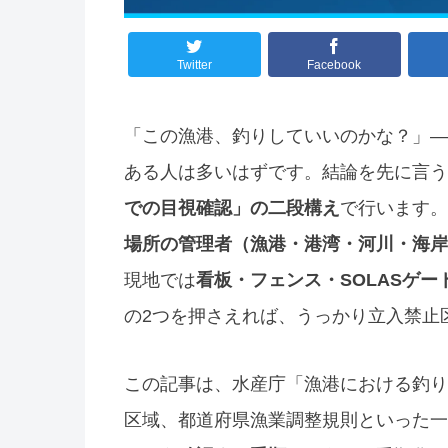
Twitter
Facebook
「この漁港、釣りしていいのかな？」—
ある人は多いはずです。結論を先に言う
での目視確認」の二段構え
で行います。
場所の管理者（漁港・港湾・河川・海岸
現地では
看板・フェンス・SOLASゲ
の2つを押さえれば、うっかり立入禁止
この記事は、水産庁「漁港における釣り
区域、都道府県漁業調整規則といった一