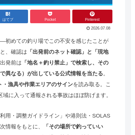
はてブ
Pocket
Pinterest
2026.07.08
—初めての釣り場でこの不安を感じたことが
と、確認は
「出発前のネット確認」と「現地
出発前は
「地名＋釣り禁止」で検索し、その
で異なる）が出している公式情報を当たる
。
ート・漁具や作業エリアのサイン
を読み取る。こ
区域に入って通報される事故はほぼ防げます。
利用・調整ガイドライン」や港則法・SOLAS
次情報をもとに、
「その場所で釣っていい