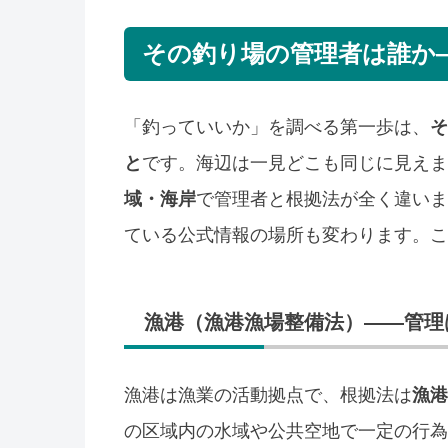
その釣り場の管理者は誰か
「釣っていいか」を調べる第一歩は、
そ
と
です。海辺は一見どこも同じに見えま
域・海岸
で管理者と根拠法が全く違いま
ている公式情報の場所も変わります。こ
漁港（漁港漁場整備法）——管理
漁港は漁業の活動拠点で、根拠法は
漁港
の区域内の水域や公共空地で一定の行為