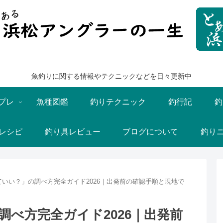
魚釣りに関する情報やテクニックなどを日々更新中
プレ
魚種図鑑
釣りテクニック
釣行記
釣
レシピ
釣り具レビュー
ブログについて
釣り
いい？」の調べ方完全ガイド2026｜出発前の確認手順と現地で
べ方完全ガイド2026｜出発前