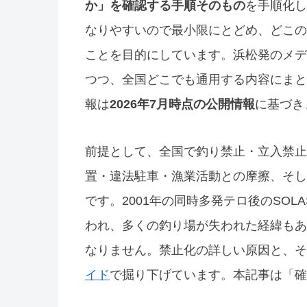
か」を確認する手順そのもの
を手順化し
なりやすいので最小限にとどめ、どこの
ことを目的にしています。浜松発のメデ
つつ、全国どこでも通用する内容にまと
報は
2026年7月時点の公開情報
に基づき
前提として、全国で釣り禁止・立入禁止
置・違法駐車・漁業活動との摩擦、そし
です。2001年の同時多発テロ後のSOL
われ、多くの釣り場が失われた経緯もあ
なりません。禁止化の詳しい原因と、そ
イド
で掘り下げています。本記事は「確