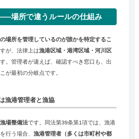
——場所で違うルールの仕組み
の場所を管理しているのが誰かを特定するこ
すが、法律上は
漁港区域・港湾区域・河川区
す。管理者が違えば、確認すべき窓口も、出
こが最初の分岐点です。
は漁港管理者と漁協
漁場整備法
です。同法第39条第1項では、漁港
を行う場合、
漁港管理者（多くは市町村や都