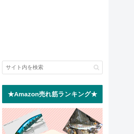
★Amazon売れ筋ランキング★