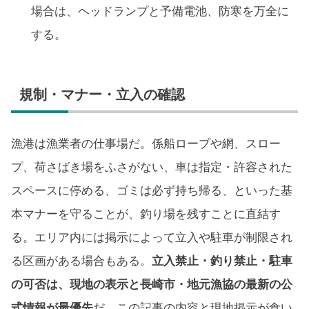
場合は、ヘッドランプと予備電池、防寒を万全に
する。
規制・マナー・立入の確認
漁港は漁業者の仕事場だ。係船ロープや網、スロー
プ、荷さばき場をふさがない、車は指定・許容された
スペースに停める、ゴミは必ず持ち帰る、といった基
本マナーを守ることが、釣り場を残すことに直結す
る。エリア内には掲示によって立入や駐車が制限され
る区画がある場合もある。
立入禁止・釣り禁止・駐車
の可否は、現地の表示と長崎市・地元漁協の最新の公
式情報が最優先
だ。この記事の内容と現地掲示が食い