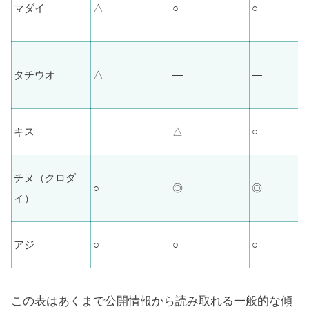
マダイ
△
○
○
タチウオ
△
—
—
キス
—
△
○
チヌ（クロダ
○
◎
◎
イ）
アジ
○
○
○
この表はあくまで公開情報から読み取れる一般的な傾