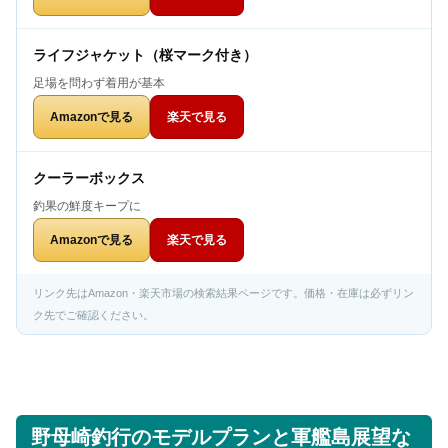
ライフジャケット（桜マーク付き）
足場を問わず着用が基本
Amazonで見る
楽天で見る
クーラーボックス
釣果の鮮度キープに
Amazonで見る
楽天で見る
リンク先はAmazon・楽天市場の検索結果ページです。価格・在庫は必ずリン
ク先でご確認ください。
野母崎釣行のモデルプランと軍艦島展望な