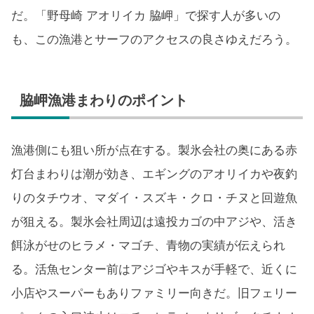
だ。「野母崎 アオリイカ 脇岬」で探す人が多いの
も、この漁港とサーフのアクセスの良さゆえだろう。
脇岬漁港まわりのポイント
漁港側にも狙い所が点在する。製氷会社の奥にある赤
灯台まわりは潮が効き、エギングのアオリイカや夜釣
りのタチウオ、マダイ・スズキ・クロ・チヌと回遊魚
が狙える。製氷会社周辺は遠投カゴの中アジや、活き
餌泳がせのヒラメ・マゴチ、青物の実績が伝えられ
る。活魚センター前はアジゴやキスが手軽で、近くに
小店やスーパーもありファミリー向きだ。旧フェリー