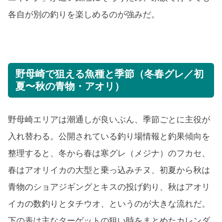
各自が別の釣りを楽しめるのが強みだ。
野母崎で狙える魚種と季節（冬春グレ／初
夏〜秋の青物・アオリ）
野母崎エリアは潮通しが良いぶん、季節ごとに主役が
入れ替わる。公開されている釣り場情報と釣果傾向を
整理すると、冬から春は寒グレ（メジナ）のフカセ、
春はアオリイカの大型と乗っ込みチヌ、初夏から秋は
青物のショアジギングとキスの投げ釣り、秋はアオリ
イカの数釣りとタチウオ、というのが大きな流れだ。
下の表は主なターゲットの狙い時をまとめたカレンダ