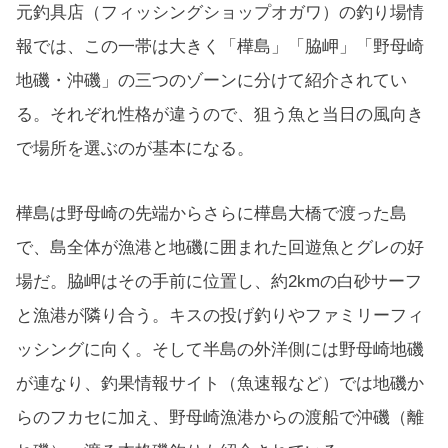
元釣具店（フィッシングショップオガワ）の釣り場情
報では、この一帯は大きく「樺島」「脇岬」「野母崎
地磯・沖磯」の三つのゾーンに分けて紹介されてい
る。それぞれ性格が違うので、狙う魚と当日の風向き
で場所を選ぶのが基本になる。
樺島は野母崎の先端からさらに樺島大橋で渡った島
で、島全体が漁港と地磯に囲まれた回遊魚とグレの好
場だ。脇岬はその手前に位置し、約2kmの白砂サーフ
と漁港が隣り合う。キスの投げ釣りやファミリーフィ
ッシングに向く。そして半島の外洋側には野母崎地磯
が連なり、釣果情報サイト（魚速報など）では地磯か
らのフカセに加え、野母崎漁港からの渡船で沖磯（離