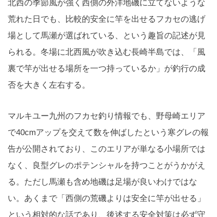
北西の季節風が強く西側の外洋地磯に立てないような
荒れた日でも、比較的安全に竿を出せるフカセの逃げ
場として馬瀬が選ばれている、という趣旨の記述が見
られる。冬場に北西風が吹き込む長崎半島では、「風
裏で竿が出せる場所を一つ持っているか」が釣行の成
否を大きく左右する。
マルキユー九州のフカセ釣り情報でも、野母崎エリア
で40cmアップを交えて数を伸ばしたという寒グレの報
告が公開されており、このエリアが単なる小場所では
なく、良型グレのポテンシャルを持つことがうかがえ
る。ただし馬瀬も含め地磯は足場が良いわけではな
い。あくまで「西側の荒磯よりは安全に竿が出せる」
という相対的な話であり、後述する安全対策は必ず守