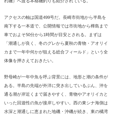
れ磯）へ渡る本格磯釣りも紹介されている。
アクセスの軸は国道499号だ。長崎市街地から半島を
南下する一本道で、公開情報では市街地から樺島まで
車でおよそ50分から1時間が目安とされる。まずは
「潮通しが良く、冬のグレから夏秋の青物・アオリイ
カまで一年中何かが狙える総合フィールド」という全
体像を押さえておきたい。
野母崎が一年中魚を呼ぶ背景には、地形と潮の条件が
ある。半島の先端が外洋に突き出しているぶん、沖を
通る潮が岸近くまで届きやすく、青物やアオリイカと
いった回遊性の魚が接岸しやすい。西の東シナ海側は
水深と潮通しに恵まれた地磯・沖磯が続き、東の橘湾