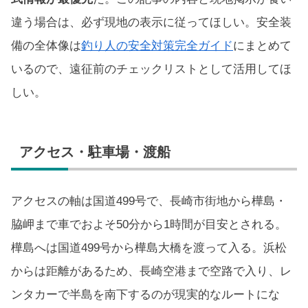
違う場合は、必ず現地の表示に従ってほしい。安全装
備の全体像は
釣り人の安全対策完全ガイド
にまとめて
いるので、遠征前のチェックリストとして活用してほ
しい。
アクセス・駐車場・渡船
アクセスの軸は国道499号で、長崎市街地から樺島・
脇岬まで車でおよそ50分から1時間が目安とされる。
樺島へは国道499号から樺島大橋を渡って入る。浜松
からは距離があるため、長崎空港まで空路で入り、レ
ンタカーで半島を南下するのが現実的なルートにな