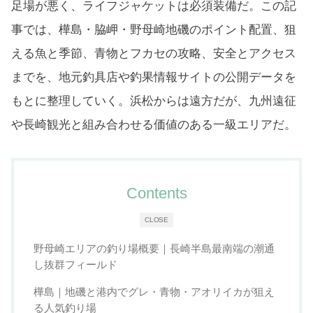
足場が悪く、ライフジャケットは必須装備だ。この記
事では、樺島・脇岬・野母崎地磯のポイント配置、狙
える魚と季節、青物とフカセの攻略、安全とアクセス
までを、地元釣具店や釣果情報サイトの公開データを
もとに整理していく。浜松からは遠方だが、九州遠征
や長崎観光と組み合わせる価値のある一級エリアだ。
Contents
CLOSE
野母崎エリアの釣り場概要｜長崎半島最南端の潮通
し抜群フィールド
樺島｜地磯と港内でグレ・青物・アオリイカが狙え
る人気釣り場