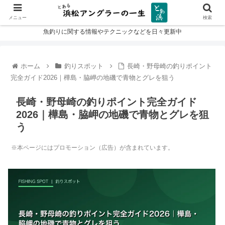
メニュー
検索
魚釣りに関する情報やテクニックなどを日々更新中
ホーム
釣りスポット
長崎・野母崎の釣りポイント
完全ガイド2026｜樺島・脇岬の地磯で青物とグレを狙う
長崎・野母崎の釣りポイント完全ガイド
2026｜樺島・脇岬の地磯で青物とグレを狙
う
※本ページにはプロモーション（広告）が含まれています。