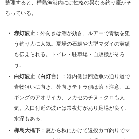
整理すると、樺島漁港内には性格の異なる釣り座がそ
ろっている。
赤灯波止
：外向きは潮が効き、ルアーで青物を狙
う釣り人に人気。夏場の石鯛や大型マダイの実績
も伝えられる。トイレ・駐車場・自販機がそろ
う。
白灯波止（白灯台）
：港内側は回遊魚の通り道で
青物狙いに向き、外向きテトラ側は落下注意。エ
ギングのアオリイカ、フカセのチヌ・クロも人
気。入口付近の波止は常夜灯があり足場が良く、
水深もある。
樺島大橋下
：夏から秋にかけて遠投カゴ釣りでマ