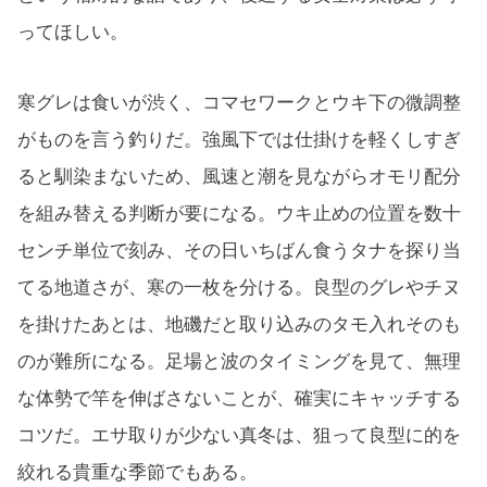
ってほしい。
寒グレは食いが渋く、コマセワークとウキ下の微調整
がものを言う釣りだ。強風下では仕掛けを軽くしすぎ
ると馴染まないため、風速と潮を見ながらオモリ配分
を組み替える判断が要になる。ウキ止めの位置を数十
センチ単位で刻み、その日いちばん食うタナを探り当
てる地道さが、寒の一枚を分ける。良型のグレやチヌ
を掛けたあとは、地磯だと取り込みのタモ入れそのも
のが難所になる。足場と波のタイミングを見て、無理
な体勢で竿を伸ばさないことが、確実にキャッチする
コツだ。エサ取りが少ない真冬は、狙って良型に的を
絞れる貴重な季節でもある。