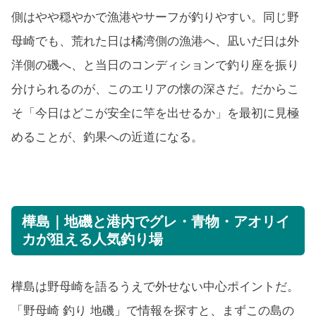
側はやや穏やかで漁港やサーフが釣りやすい。同じ野
母崎でも、荒れた日は橘湾側の漁港へ、凪いだ日は外
洋側の磯へ、と当日のコンディションで釣り座を振り
分けられるのが、このエリアの懐の深さだ。だからこ
そ「今日はどこが安全に竿を出せるか」を最初に見極
めることが、釣果への近道になる。
樺島｜地磯と港内でグレ・青物・アオリイ
カが狙える人気釣り場
樺島は野母崎を語るうえで外せない中心ポイントだ。
「野母崎 釣り 地磯」で情報を探すと、まずこの島の