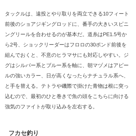
タックルは、遠投とやり取りを両立できる10フィート
前後のショアジギングロッドに、番手の大きいスピニ
ングリールを合わせるのが基本だ。道糸はPE1.5号か
ら2号、ショックリーダーはフロロの30ポンド前後を
組んでおくと、不意のヒラマサにも対応しやすい。ジ
グはシルバー系とブルー系を軸に、朝マヅメはアピー
ルの強いカラー、日が高くなったらナチュラル系へ、
と手を替える。テトラや磯際で掛けた青物は根に突っ
込むので、最初のひと巻きで魚の頭をこちらに向ける
強気のファイトが取り込みを左右する。
フカセ釣り