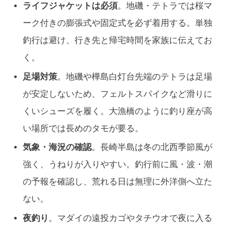
ライフジャケットは必須
。地磯・テトラでは桜マ
ーク付きの膨張式や固定式を必ず着用する。単独
釣行は避け、行き先と帰宅時間を家族に伝えてお
く。
足場対策
。地磯や樺島白灯台先端のテトラは足場
が安定しないため、フェルトスパイクなど滑りに
くいシューズを履く。大漁橋のように釣り座が高
い場所では長めのタモが要る。
気象・海況の確認
。長崎半島は冬の北西季節風が
強く、うねりが入りやすい。釣行前に風・波・潮
の予報を確認し、荒れる日は無理に外洋側へ立た
ない。
夜釣り
。マダイの遠投カゴやタチウオで夜に入る