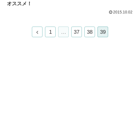
オススメ！
2015.10.02
1
…
37
38
39