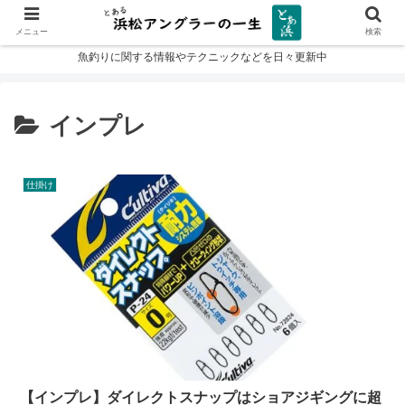
メニュー
検索
魚釣りに関する情報やテクニックなどを日々更新中
インプレ
仕掛け
【インプレ】ダイレクトスナップはショアジギングに超