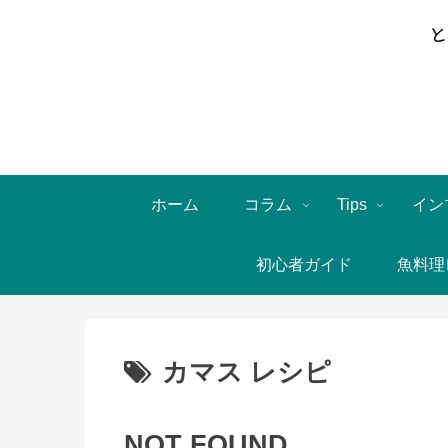
ホーム
コラム
Tips
イン
初心者ガイド
魚料理
カマス レシピ
NOT FOUND