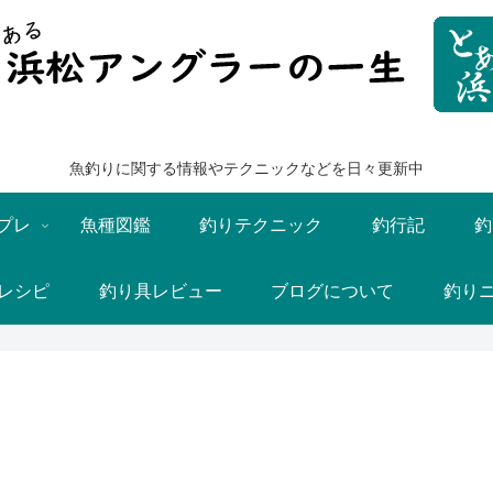
魚釣りに関する情報やテクニックなどを日々更新中
プレ
魚種図鑑
釣りテクニック
釣行記
釣
レシピ
釣り具レビュー
ブログについて
釣り