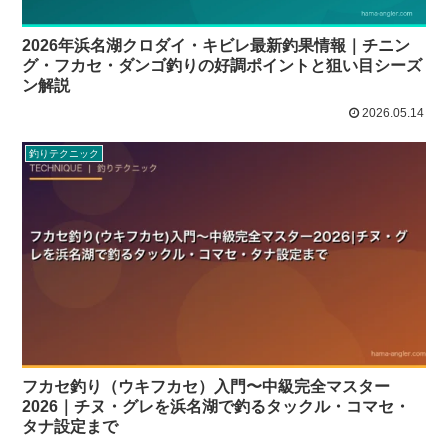
2026年浜名湖クロダイ・キビレ最新釣果情報｜チニン
グ・フカセ・ダンゴ釣りの好調ポイントと狙い目シーズ
ン解説
2026.05.14
釣りテクニック
フカセ釣り（ウキフカセ）入門〜中級完全マスター
2026｜チヌ・グレを浜名湖で釣るタックル・コマセ・
タナ設定まで