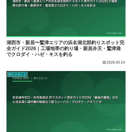
湖西市・新居〜鷲津エリアの浜名湖北部釣りスポット完
全ガイド2026｜工場地帯の釣り場・新居弁天・鷲津港
でクロダイ・ハゼ・キスを釣る
2026.05.14
釣りスポット