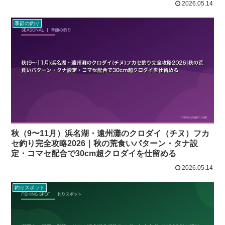
2026.05.14
季節の釣り
秋（9〜11月）浜名湖・遠州灘のクロダイ（チヌ）フカ
セ釣り完全攻略2026｜秋の荒食いパターン・タナ設
定・コマセ配合で30cm超クロダイを仕留める
2026.05.14
釣りスポット