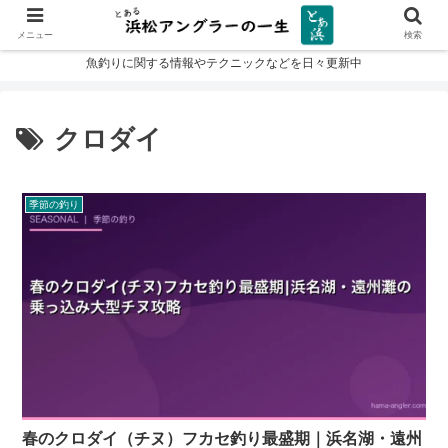
メニュー
検索
魚釣りに関する情報やテクニックなどを日々更新中
クロダイ
季節の釣り
春のクロダイ（チヌ）フカセ釣り最盛期｜浜名湖・遠州