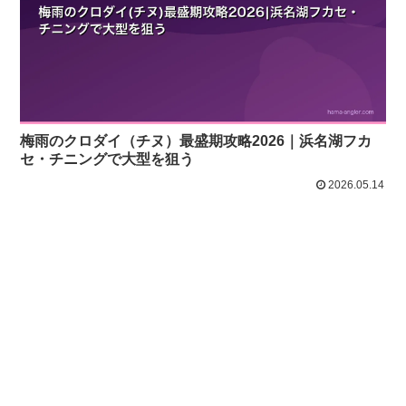
梅雨のクロダイ（チヌ）最盛期攻略2026｜浜名湖フカ
セ・チニングで大型を狙う
2026.05.14