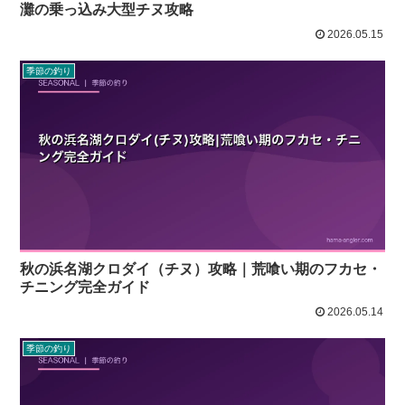
灘の乗っ込み大型チヌ攻略
2026.05.15
季節の釣り
秋の浜名湖クロダイ（チヌ）攻略｜荒喰い期のフカセ・
チニング完全ガイド
2026.05.14
季節の釣り