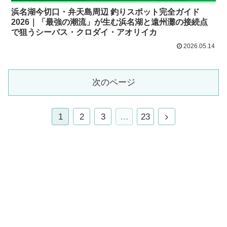
浜名湖今切口・弁天島周辺 釣りスポット完全ガイド
2026｜「最強の潮流」が生む浜名湖と遠州灘の接続点
で狙うシーバス・クロダイ・アオリイカ
2026.05.14
次のページ
1
2
3
…
23