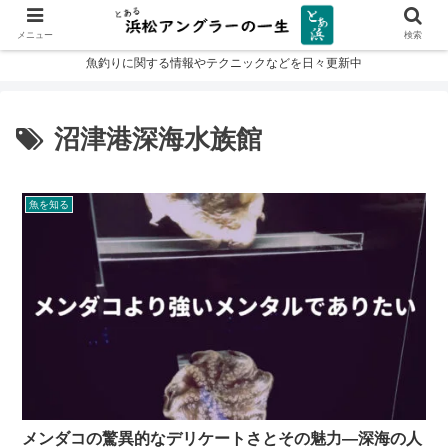
メニュー
検索
魚釣りに関する情報やテクニックなどを日々更新中
沼津港深海水族館
魚を知る
メンダコの驚異的なデリケートさとその魅力—深海の人