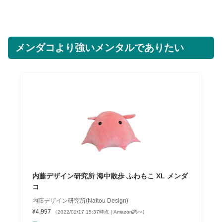
メンダコより強いメンタルでありたい
内藤デザイン研究所 海中散歩 ふわもこ XL メンダ
コ
内藤デザイン研究所(Naitou Design)
¥4,997
（2022/02/17 15:37時点 | Amazon調べ）