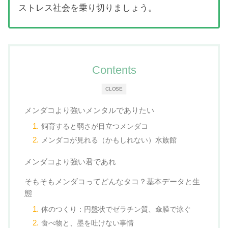
ストレス社会を乗り切りましょう。
Contents
CLOSE
メンダコより強いメンタルでありたい
飼育すると弱さが目立つメンダコ
メンダコが見れる（かもしれない）水族館
メンダコより強い君であれ
そもそもメンダコってどんなタコ？基本データと生
態
体のつくり：円盤状でゼラチン質、傘膜で泳ぐ
食べ物と、墨を吐けない事情