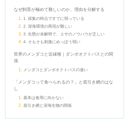
なぜ飼育が極めて難しいのか、理由を分解する
1. 採集の時点ですでに弱っている
2. 深海環境の再現が難しい
3. 生態が未解明で、エサのノウハウが乏しい
4. そもそも刺激にめっぽう弱い
世界のメンダコと近縁種｜ダンボオクトパスとの関
係
メンダコとダンボオクトパスの違い
「メンダコって食べられるの？」と底引き網のはな
し
基本は食用に向かない
底引き網と深海生物の関係