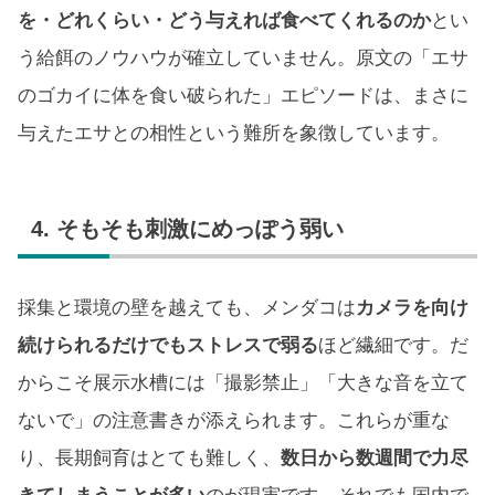
を・どれくらい・どう与えれば食べてくれるのか
とい
う給餌のノウハウが確立していません。原文の「エサ
のゴカイに体を食い破られた」エピソードは、まさに
与えたエサとの相性という難所を象徴しています。
4. そもそも刺激にめっぽう弱い
採集と環境の壁を越えても、メンダコは
カメラを向け
続けられるだけでもストレスで弱る
ほど繊細です。だ
からこそ展示水槽には「撮影禁止」「大きな音を立て
ないで」の注意書きが添えられます。これらが重な
り、長期飼育はとても難しく、
数日から数週間で力尽