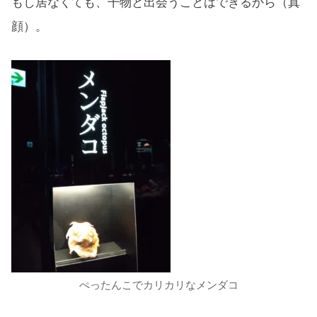
もし居なくても、干物と出会うことはできるから（真
顔）。
ぺったんこでカリカリなメンダコ