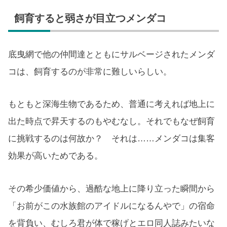
飼育すると弱さが目立つメンダコ
底曳網で他の仲間達とともにサルベージされたメンダ
コは、飼育するのが非常に難しいらしい。
もともと深海生物であるため、普通に考えれば地上に
出た時点で昇天するのもやむなし。それでもなぜ飼育
に挑戦するのは何故か？ それは……メンダコは集客
効果が高いためである。
その希少価値から、過酷な地上に降り立った瞬間から
「お前がこの水族館のアイドルになるんやで」の宿命
を背負い、むしろ君が体で稼げとエロ同人誌みたいな