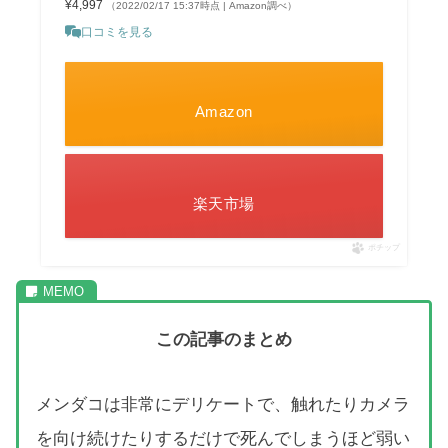
¥4,997
（2022/02/17 15:37時点 | Amazon調べ）
口コミを見る
Amazon
楽天市場
ポチップ
この記事のまとめ
メンダコは非常にデリケートで、触れたりカメラ
を向け続けたりするだけで死んでしまうほど弱い