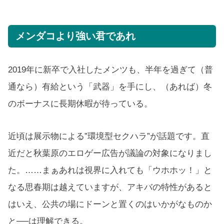
メンダコより強い君であれ
2019年に新卒で入社したメンツも、半年を過ぎて（普
通なら）有給という「武器」を手にし、（あれば）冬
のボーナスに長期休暇が待っている。
近頃は展示物による”環境型セクハラ”が話題です。直
近だと秋葉原のエロゲー広告が議論の対象になりまし
た。……まぁあれは視界に入れても「ウホホッ！」と
なる思春期は越えていますが、アキバの特性があると
はいえ、公共の場にドーンと置くのはいかがなものか
と──は理解できる。