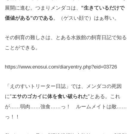
展開に進む。つまりメンダコは、
”生きているだけで
価値がある”のである
。（ゲスい顔で）はぁ尊い。
その飼育の難しさは、とある水族館の飼育日記で知る
ことができる。
https://www.enosui.com/diaryentry.php?eid=03726
「えのすいトリーター日誌」では、メンダコの死因
に”
エサのゴカイに体を食い破られた
”とある。これ
が……弱肉……強食……っ！ ルームメイトは敵……
っ！！