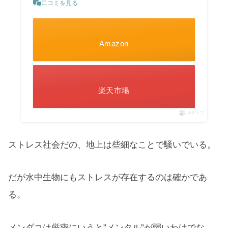
口コミを見る
Amazon
楽天市場
ポチップ
ストレス社会だの、地上は些細なことで騒いでいる。
だが水中生物にもストレスが存在するのは確かであ
る。
メンダコは厳密にいうと”メンタル”が弱いわけでな