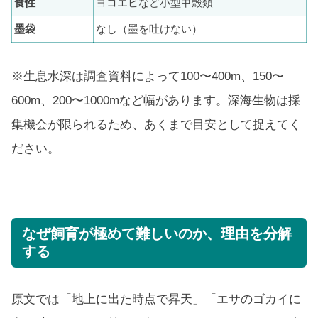
食性
ヨコエビなど小型甲殻類
墨袋
なし（墨を吐けない）
※生息水深は調査資料によって100〜400m、150〜
600m、200〜1000mなど幅があります。深海生物は採
集機会が限られるため、あくまで目安として捉えてく
ださい。
なぜ飼育が極めて難しいのか、理由を分解
する
原文では「地上に出た時点で昇天」「エサのゴカイに