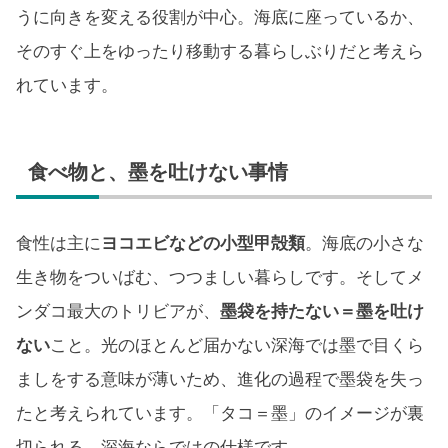
うに向きを変える役割が中心。海底に座っているか、
そのすぐ上をゆったり移動する暮らしぶりだと考えら
れています。
食べ物と、墨を吐けない事情
食性は主に
ヨコエビなどの小型甲殻類
。海底の小さな
生き物をついばむ、つつましい暮らしです。そしてメ
ンダコ最大のトリビアが、
墨袋を持たない＝墨を吐け
ない
こと。光のほとんど届かない深海では墨で目くら
ましをする意味が薄いため、進化の過程で墨袋を失っ
たと考えられています。「タコ＝墨」のイメージが裏
切られる、深海ならではの仕様です。