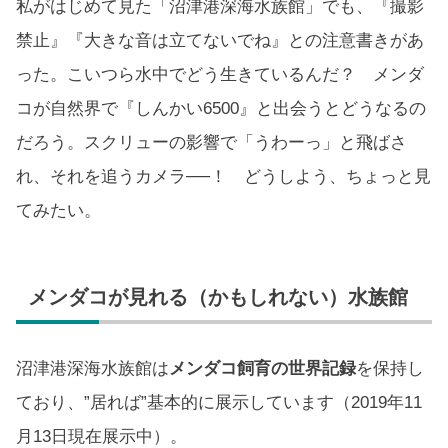
私がはじめて見た「沼津港深海水族館」でも、『撮影
禁止』『大きな音は立てないでね』との注意書きがあ
った。こいつら水中でどう生きているんだ？ メンダ
コが自然界で『しんかい6500』と出会うとどうなるの
だろう。スクリューの影響で「うわーっ」と飛ばさ
れ、それを追うカメラ──！ どうしよう、ちょっと見
てみたい。
メンダコが見れる（かもしれない）水族館
沼津港深海水族館は
メンダコ飼育の世界記録
を保持し
ており、”居れば”基本的に展示しています（2019年11
月13日現在展示中）。