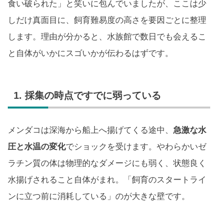
食い破られた」と笑いに包んでいましたが、ここは少
しだけ真面目に、飼育難易度の高さを要因ごとに整理
します。理由が分かると、水族館で数日でも会えるこ
と自体がいかにスゴいかが伝わるはずです。
1. 採集の時点ですでに弱っている
メンダコは深海から船上へ揚げてくる途中、
急激な水
圧と水温の変化
でショックを受けます。やわらかいゼ
ラチン質の体は物理的なダメージにも弱く、状態良く
水揚げされること自体がまれ。「飼育のスタートライ
ンに立つ前に消耗している」のが大きな壁です。