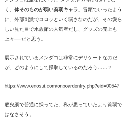
く、
体そのものが弱い貧弱キャラ
。冒頭でいったよう
に、外部刺激でコロッといく弱さなのだが、その愛ら
しい見た目で水族館の人気者だし、グッズの売上も
上々──だと思う。
展示されているメンダコは非常にデリケートなのだ
が、どのようにして採取しているのだろう……？
https://www.enosui.com/onboardentry.php?eid=00547
底曳網で普通に採ってた。私が思っていたより貧弱で
はなさそう。