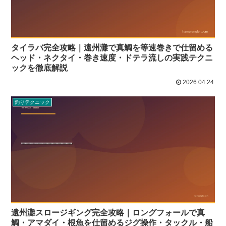
タイラバ完全攻略｜遠州灘で真鯛を等速巻きで仕留める
ヘッド・ネクタイ・巻き速度・ドテラ流しの実践テクニ
ックを徹底解説
2026.04.24
釣りテクニック
遠州灘スロージギング完全攻略｜ロングフォールで真
鯛・アマダイ・根魚を仕留めるジグ操作・タックル・船