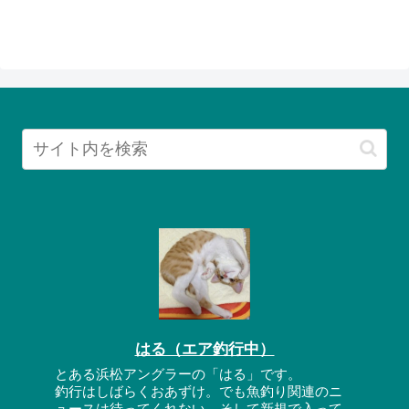
はる（エア釣行中）
とある浜松アングラーの「はる」です。
釣行はしばらくおあずけ。でも魚釣り関連のニ
ュースは待ってくれない。そして新規で入って