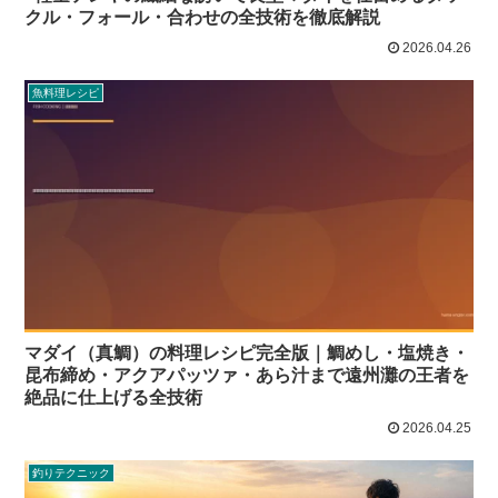
クル・フォール・合わせの全技術を徹底解説
2026.04.26
魚料理レシピ
マダイ（真鯛）の料理レシピ完全版｜鯛めし・塩焼き・
昆布締め・アクアパッツァ・あら汁まで遠州灘の王者を
絶品に仕上げる全技術
2026.04.25
釣りテクニック