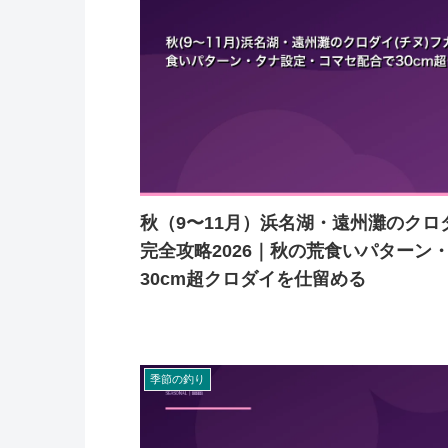
秋（9〜11月）浜名湖・遠州灘のク
完全攻略2026｜秋の荒食いパターン
30cm超クロダイを仕留める
季節の釣り