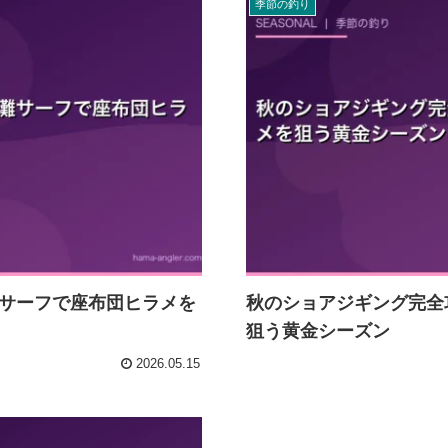
季節の釣り
サーフで座布団ヒラメを
秋のショアジギング完全
狙う黄金シーズン
2026.05.15