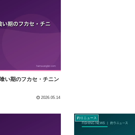
喰い期のフカセ・チニン
2026.05.14
釣りニュース