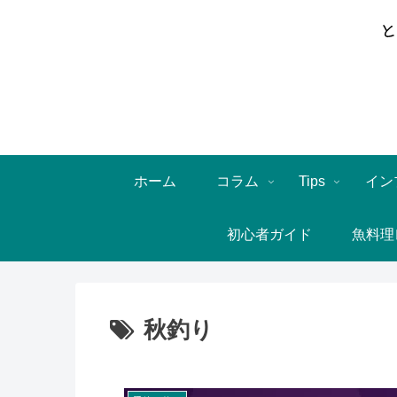
ホーム
コラム
Tips
イン
初心者ガイド
魚料理
秋釣り