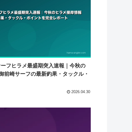
灘サーフヒラメ最盛期突入速報｜今秋の
御前崎サーフの最新釣果・タックル・
2026.04.30