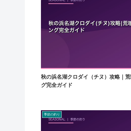
秋の浜名湖クロダイ（チヌ）攻略｜荒
グ完全ガイド
季節の釣り