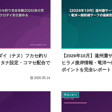
ロダイ（チヌ）フカセ釣り
【2026年10月】遠州
・タナ設定・コマセ配合で
ヒラメ接岸情報・竜洋〜
ポイントを完全レポート
2026.05.14
季節の釣り