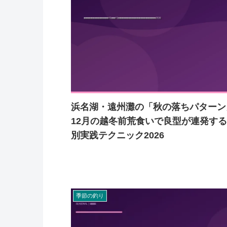
浜名湖・遠州灘の「秋の落ちパターン
12月の越冬前荒食いで良型が連発す
別実践テクニック2026
季節の釣り