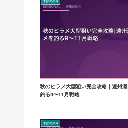
季節の釣り
秋のヒラメ大型狙い完全攻略｜遠州灘
釣る9〜11月戦略
季節の釣り