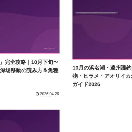
」完全攻略｜10月下旬〜
10月の浜名湖・遠州灘
る深場移動の読み方＆魚種
物・ヒラメ・アオリイカ
ガイド2026
2026.04.26