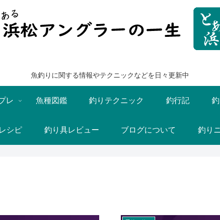
魚釣りに関する情報やテクニックなどを日々更新中
プレ
魚種図鑑
釣りテクニック
釣行記
釣
レシピ
釣り具レビュー
ブログについて
釣り