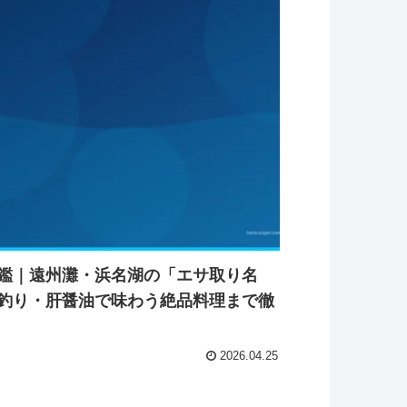
鑑｜遠州灘・浜名湖の「エサ取り名
釣り・肝醤油で味わう絶品料理まで徹
2026.04.25