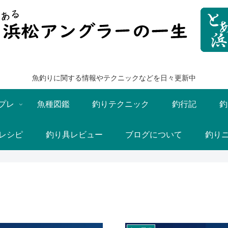
魚釣りに関する情報やテクニックなどを日々更新中
プレ
魚種図鑑
釣りテクニック
釣行記
釣
レシピ
釣り具レビュー
ブログについて
釣り