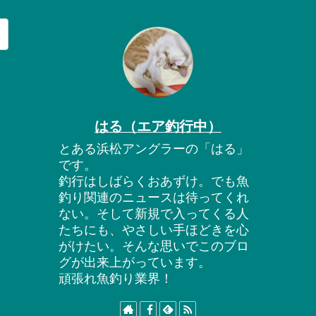
はる（エア釣行中）
とある浜松アングラーの「はる」
です。
釣行はしばらくおあずけ。でも魚
釣り関連のニュースは待ってくれ
ない。そして新規で入ってくる人
たちにも、やさしい手ほどきを心
がけたい。そんな思いでこのブロ
グが出来上がっています。
頑張れ魚釣り業界！