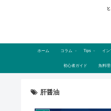
ホーム
コラム
Tips
イン
初心者ガイド
魚料理
肝醤油