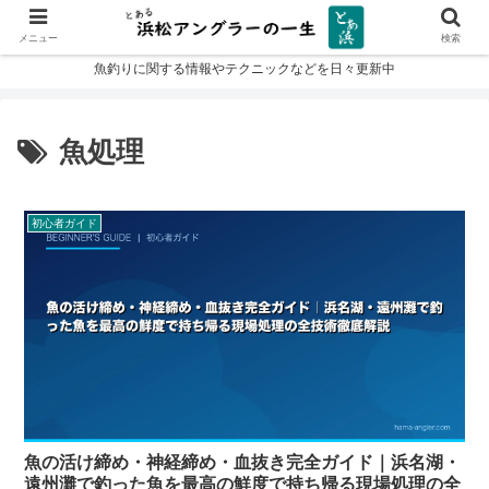
メニュー
検索
魚釣りに関する情報やテクニックなどを日々更新中
魚処理
初心者ガイド
魚の活け締め・神経締め・血抜き完全ガイド｜浜名湖・
遠州灘で釣った魚を最高の鮮度で持ち帰る現場処理の全