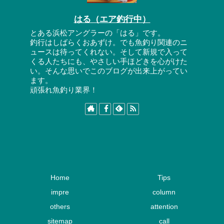
はる（エア釣行中）
とある浜松アングラーの「はる」です。
釣行はしばらくおあずけ。でも魚釣り関連のニ
ュースは待ってくれない。そして新規で入って
くる人たちにも、やさしい手ほどきを心がけた
い。そんな思いでこのブログが出来上がってい
ます。
頑張れ魚釣り業界！
Home
Tips
impre
column
others
attention
sitemap
call