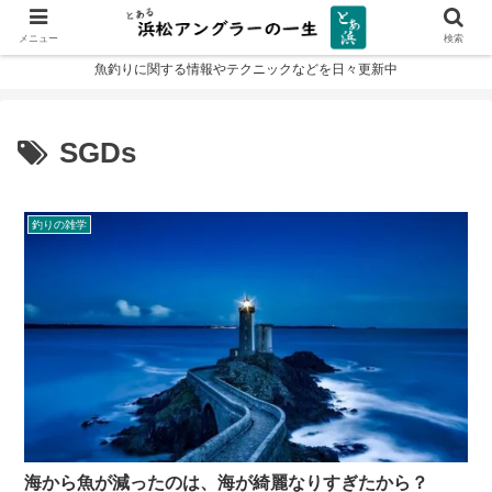
メニュー
検索
魚釣りに関する情報やテクニックなどを日々更新中
SGDs
釣りの雑学
海から魚が減ったのは、海が綺麗なりすぎたから？