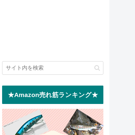
★Amazon売れ筋ランキング★