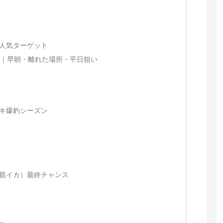
の人気ターゲット
策｜早朝・離れた場所・平日狙い
ビキ爆釣シーズン
（親イカ）最終チャンス