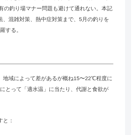
有の釣り場マナー問題も避けて通れない。本記
法、混雑対策、熱中症対策まで、5月の釣りを
羅する。
地域によって差があるが概ね15〜22℃程度に
にとって「適水温」に当たり、代謝と食欲が
すと：