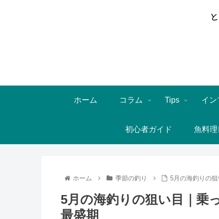
ホーム
コラム
Tips
イン
初心者ガイド
魚料理
ホーム
季節の釣り
5月の海釣りの
5月の海釣りの狙い目｜乗
最盛期