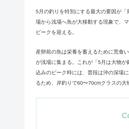
5月の釣りを特別にする最大の要因が「
場から浅場へ魚が大移動する現象で、マ
ピークを迎える。
産卵前の魚は栄養を蓄えるために荒食い
が浅場に集まる。これが「5月は大物が
込みのピーク時には、普段は沖の深場に
るため、岸釣りで60〜70cmクラスの
C