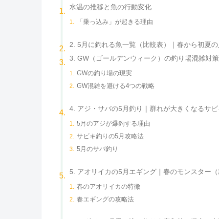
水温の推移と魚の行動変化
「乗っ込み」が起きる理由
2. 5月に釣れる魚一覧（比較表）｜春から初夏
3. GW（ゴールデンウィーク）の釣り場混雑対
GWの釣り場の現実
GW混雑を避ける4つの戦略
4. アジ・サバの5月釣り｜群れが大きくなるサ
5月のアジが爆釣する理由
サビキ釣りの5月攻略法
5月のサバ釣り
5. アオリイカの5月エギング｜春のモンスター
春のアオリイカの特徴
春エギングの攻略法