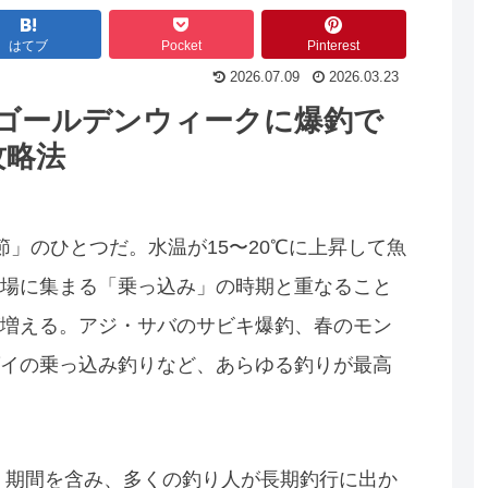
はてブ
Pocket
Pinterest
2026.07.09
2026.03.23
｜ゴールデンウィークに爆釣で
攻略法
」のひとつだ。水温が15〜20℃に上昇して魚
場に集まる「乗っ込み」の時期と重なること
増える。アジ・サバのサビキ爆釣、春のモン
イの乗っ込み釣りなど、あらゆる釣りが最高
）期間を含み、多くの釣り人が長期釣行に出か