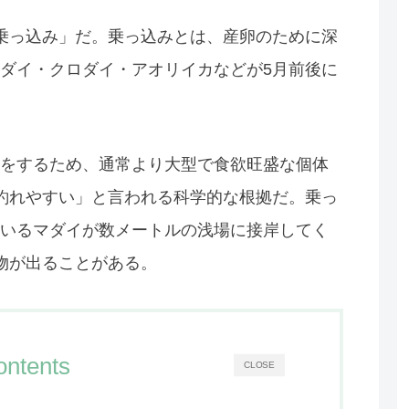
乗っ込み」だ。乗っ込みとは、産卵のために深
ダイ・クロダイ・アオリイカなどが5月前後に
をするため、通常より大型で食欲旺盛な個体
釣れやすい」と言われる科学的な根拠だ。乗っ
いるマダイが数メートルの浅場に接岸してく
大物が出ることがある。
ontents
CLOSE