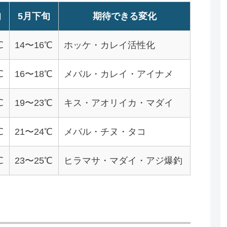
旬
5月下旬
期待できる変化
℃
14〜16℃
ホッケ・カレイ活性化
℃
16〜18℃
メバル・カレイ・アイナメ
℃
19〜23℃
キス・アオリイカ・マダイ
℃
21〜24℃
メバル・チヌ・タコ
℃
23〜25℃
ヒラマサ・マダイ・アジ爆釣