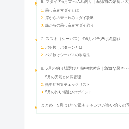
6. マダイの5月乗っ込み釣り｜産卵前の爆食い
乗っ込みマダイとは
岸からの乗っ込みマダイ攻略
船からの乗っ込みマダイ釣り
7. スズキ（シーバス）の5月バチ抜け終盤戦
バチ抜けパターンとは
バチ抜けシーバスの攻略法
8. 5月の釣り場選びと熱中症対策｜急激な暑さ
5月の天気と体調管理
熱中症対策チェックリスト
5月の釣り場選びのポイント
まとめ｜5月は1年で最もチャンスが多い釣りの