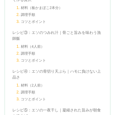
材料（板かまぼこ2本分）
調理手順
コツとポイント
レシピ③：エソのつみれ汁｜骨ごと旨みを味わう漁
師飯
材料（4人前）
調理手順
コツとポイント
レシピ④：エソの骨切り天ぷら｜ハモに負けない上
品さ
材料（2人前）
調理手順
コツとポイント
レシピ⑤：エソの一夜干し｜凝縮された旨みが朝食