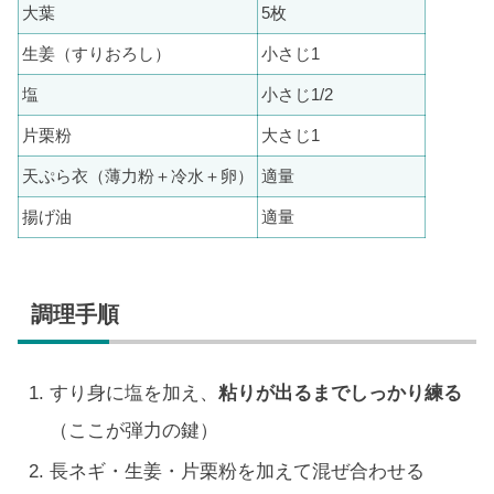
大葉
5枚
生姜（すりおろし）
小さじ1
塩
小さじ1/2
片栗粉
大さじ1
天ぷら衣（薄力粉＋冷水＋卵）
適量
揚げ油
適量
調理手順
すり身に塩を加え、
粘りが出るまでしっかり練る
（ここが弾力の鍵）
長ネギ・生姜・片栗粉を加えて混ぜ合わせる