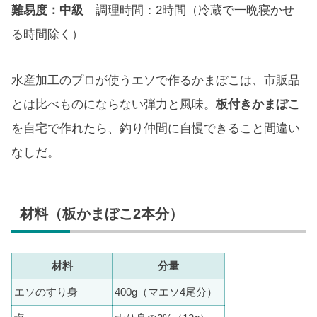
難易度：中級
調理時間：2時間（冷蔵で一晩寝かせ
る時間除く）
水産加工のプロが使うエソで作るかまぼこは、市販品
とは比べものにならない弾力と風味。
板付きかまぼこ
を自宅で作れたら、釣り仲間に自慢できること間違い
なしだ。
材料（板かまぼこ2本分）
材料
分量
エソのすり身
400g（マエソ4尾分）