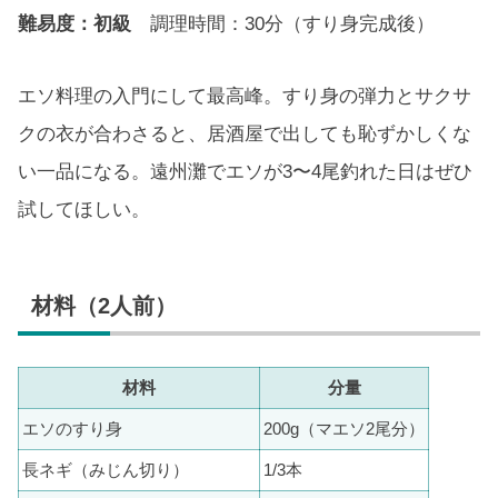
難易度：初級
調理時間：30分（すり身完成後）
エソ料理の入門にして最高峰。すり身の弾力とサクサ
クの衣が合わさると、居酒屋で出しても恥ずかしくな
い一品になる。遠州灘でエソが3〜4尾釣れた日はぜひ
試してほしい。
材料（2人前）
材料
分量
エソのすり身
200g（マエソ2尾分）
長ネギ（みじん切り）
1/3本