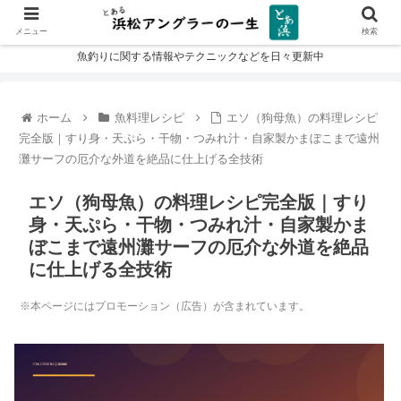
メニュー
検索
魚釣りに関する情報やテクニックなどを日々更新中
ホーム
魚料理レシピ
エソ（狗母魚）の料理レシピ
完全版｜すり身・天ぷら・干物・つみれ汁・自家製かまぼこまで遠州
灘サーフの厄介な外道を絶品に仕上げる全技術
エソ（狗母魚）の料理レシピ完全版｜すり
身・天ぷら・干物・つみれ汁・自家製かま
ぼこまで遠州灘サーフの厄介な外道を絶品
に仕上げる全技術
※本ページにはプロモーション（広告）が含まれています。