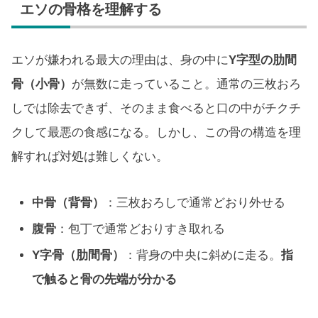
エソの骨格を理解する
エソが嫌われる最大の理由は、身の中に
Y字型の肋間
骨（小骨）
が無数に走っていること。通常の三枚おろ
しでは除去できず、そのまま食べると口の中がチクチ
クして最悪の食感になる。しかし、この骨の構造を理
解すれば対処は難しくない。
中骨（背骨）
：三枚おろしで通常どおり外せる
腹骨
：包丁で通常どおりすき取れる
Y字骨（肋間骨）
：背身の中央に斜めに走る。
指
で触ると骨の先端が分かる