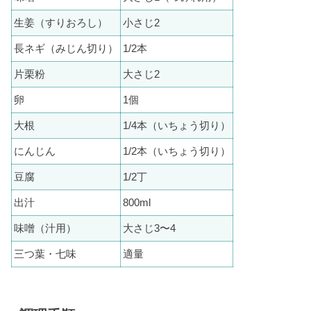
生姜（すりおろし）
小さじ2
長ネギ（みじん切り）
1/2本
片栗粉
大さじ2
卵
1個
大根
1/4本（いちょう切り）
にんじん
1/2本（いちょう切り）
豆腐
1/2丁
出汁
800ml
味噌（汁用）
大さじ3〜4
三つ葉・七味
適量