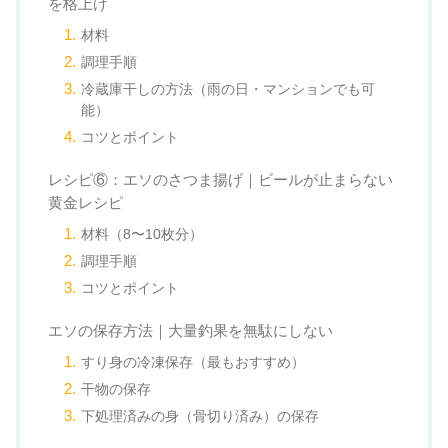
を格上げ
材料
調理手順
冷蔵庫干しの方法（雨の日・マンションでも可
能）
コツとポイント
レシピ⑥：エソのさつま揚げ｜ビールが止まらない
黄金レシピ
材料（8〜10枚分）
調理手順
コツとポイント
エソの保存方法｜大量釣果を無駄にしない
すり身の冷凍保存（最もおすすめ）
干物の保存
下処理済みの身（骨切り済み）の保存