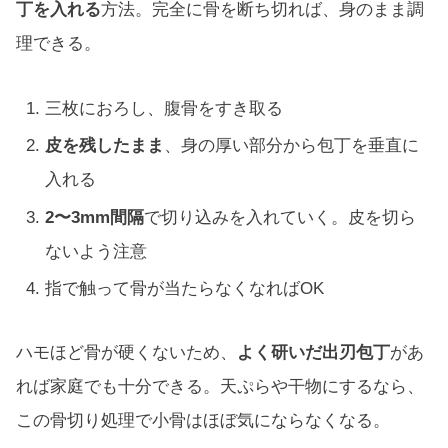
丁を入れる
方法。完全に骨を断ち切れば、身のまま調
理できる。
三枚におろし、腹骨をすき取る
皮を残したまま
、身の厚い部分から包丁を垂直に
入れる
2〜3mm間隔
で切り込みを入れていく。皮を切ら
ないよう注意
指で触って骨が当たらなくなればOK
ハモほど骨が硬くないため、
よく研いだ出刃包丁
があ
れば家庭でも十分できる。天ぷらや干物にするなら、
この骨切り処理で小骨はほぼ気にならなくなる。