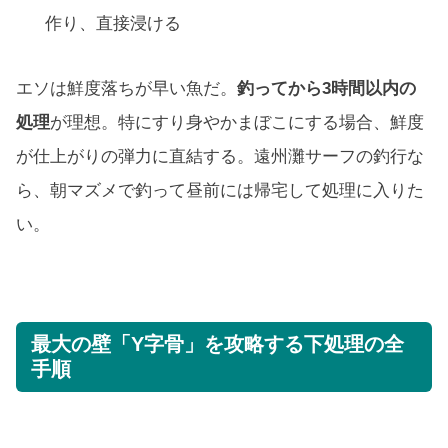
作り、直接浸ける
エソは鮮度落ちが早い魚だ。
釣ってから3時間以内の
処理
が理想。特にすり身やかまぼこにする場合、鮮度
が仕上がりの弾力に直結する。遠州灘サーフの釣行な
ら、朝マズメで釣って昼前には帰宅して処理に入りた
い。
最大の壁「Y字骨」を攻略する下処理の全
手順