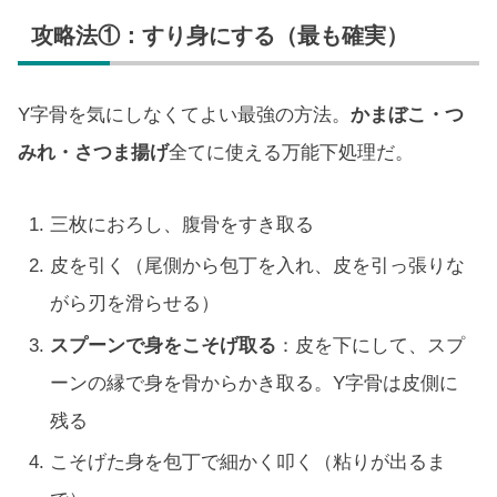
攻略法①：すり身にする（最も確実）
Y字骨を気にしなくてよい最強の方法。
かまぼこ・つ
みれ・さつま揚げ
全てに使える万能下処理だ。
三枚におろし、腹骨をすき取る
皮を引く（尾側から包丁を入れ、皮を引っ張りな
がら刃を滑らせる）
スプーンで身をこそげ取る
：皮を下にして、スプ
ーンの縁で身を骨からかき取る。Y字骨は皮側に
残る
こそげた身を包丁で細かく叩く（粘りが出るま