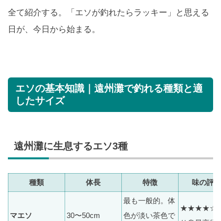
全て紹介する。「エソが釣れたらラッキー」と思える
日が、今日から始まる。
エソの基本知識｜遠州灘で釣れる種類と適
したサイズ
遠州灘に生息するエソ3種
種類
体長
特徴
味の評
最も一般的。体
★★★★☆ 
マエソ
30〜50cm
色が淡い茶色で