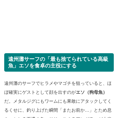
遠州灘サーフの「最も捨てられている高級
魚」エソを食卓の主役にする
遠州灘のサーフでヒラメやマゴチを狙っていると、ほ
ぼ確実にゲストとして顔を出すのが
エソ（狗母魚）
だ。メタルジグにもワームにも果敢にアタックしてく
るくせに、釣り上げた瞬間「またお前か…」とため息