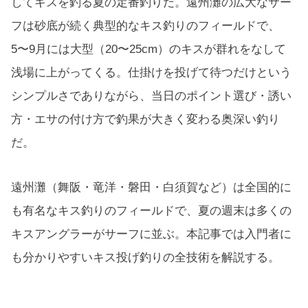
してキスを釣る夏の定番釣りだ。遠州灘の広大なサー
フは砂底が続く典型的なキス釣りのフィールドで、
5〜9月には大型（20〜25cm）のキスが群れをなして
浅場に上がってくる。仕掛けを投げて待つだけという
シンプルさでありながら、当日のポイント選び・誘い
方・エサの付け方で釣果が大きく変わる奥深い釣り
だ。
遠州灘（舞阪・竜洋・磐田・白須賀など）は全国的に
も有名なキス釣りのフィールドで、夏の週末は多くの
キスアングラーがサーフに並ぶ。本記事では入門者に
も分かりやすいキス投げ釣りの全技術を解説する。