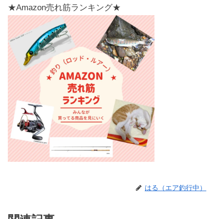
★Amazon売れ筋ランキング★
はる（エア釣行中）