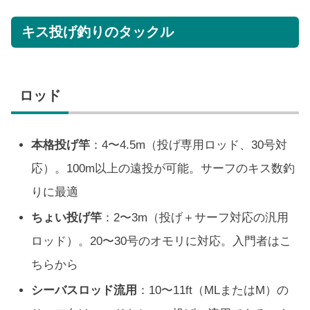
キス投げ釣りのタックル
ロッド
本格投げ竿
：4〜4.5m（投げ専用ロッド、30号対
応）。100m以上の遠投が可能。サーフのキス数釣
りに最適
ちょい投げ竿
：2〜3m（投げ＋サーフ対応の汎用
ロッド）。20〜30号のオモリに対応。入門者はこ
ちらから
シーバスロッド流用
：10〜11ft（MLまたはM）の