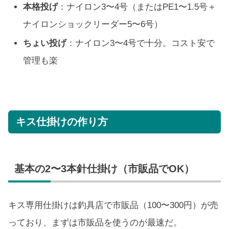
本格投げ
：ナイロン3〜4号（またはPE1〜1.5号＋
ナイロンショックリーダー5〜6号）
ちょい投げ
：ナイロン3〜4号で十分。コスト安で
管理も楽
キス仕掛けの作り方
基本の2〜3本針仕掛け（市販品でOK）
キス専用仕掛けは釣具店で市販品（100〜300円）が売
っており、まずは市販品を使うのが最速だ。