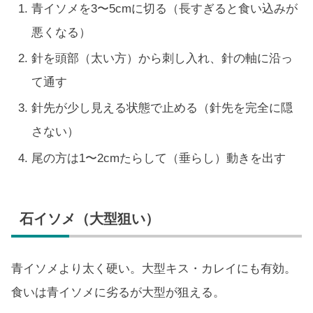
青イソメを3〜5cmに切る（長すぎると食い込みが
悪くなる）
針を頭部（太い方）から刺し入れ、針の軸に沿っ
て通す
針先が少し見える状態で止める（針先を完全に隠
さない）
尾の方は1〜2cmたらして（垂らし）動きを出す
石イソメ（大型狙い）
青イソメより太く硬い。大型キス・カレイにも有効。
食いは青イソメに劣るが大型が狙える。