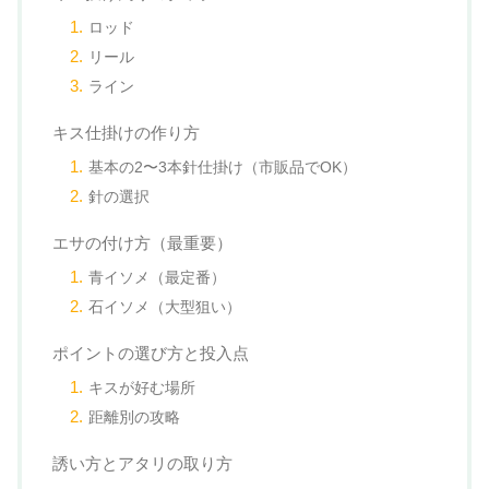
ロッド
リール
ライン
キス仕掛けの作り方
基本の2〜3本針仕掛け（市販品でOK）
針の選択
エサの付け方（最重要）
青イソメ（最定番）
石イソメ（大型狙い）
ポイントの選び方と投入点
キスが好む場所
距離別の攻略
誘い方とアタリの取り方