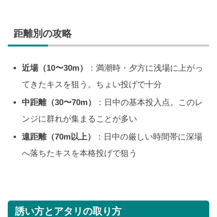
距離別の攻略
近場（10〜30m）
：満潮時・夕方に浅場に上がっ
てきたキスを狙う。ちょい投げで十分
中距離（30〜70m）
：日中の基本投入点。このレ
ンジに群れが集まることが多い
遠距離（70m以上）
：日中の厳しい時間帯に深場
へ落ちたキスを本格投げで狙う
誘い方とアタリの取り方