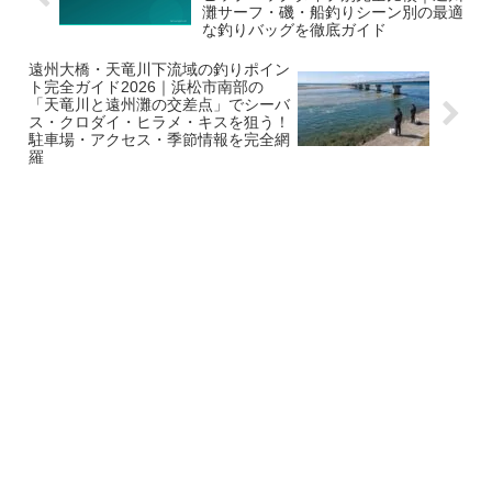
灘サーフ・磯・船釣りシーン別の最適
な釣りバッグを徹底ガイド
遠州大橋・天竜川下流域の釣りポイン
ト完全ガイド2026｜浜松市南部の
「天竜川と遠州灘の交差点」でシーバ
ス・クロダイ・ヒラメ・キスを狙う！
駐車場・アクセス・季節情報を完全網
羅