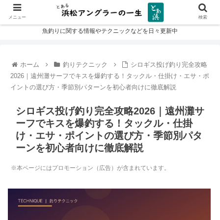
メニュー
検索
魚釣りに関する情報やテクニックなどを日々更新中
ホーム
釣りテクニック
シロギス投げ釣り完全攻略
2026｜遠州灘サーフでキスを爆釣する！タックル・仕掛け・エサ・ポ
イントの選び方・季節別パターンを初心者向けに徹底解説
シロギス投げ釣り完全攻略2026｜遠州灘サ
ーフでキスを爆釣する！タックル・仕掛
け・エサ・ポイントの選び方・季節別パタ
ーンを初心者向けに徹底解説
※本ページにはプロモーション（広告）が含まれています。