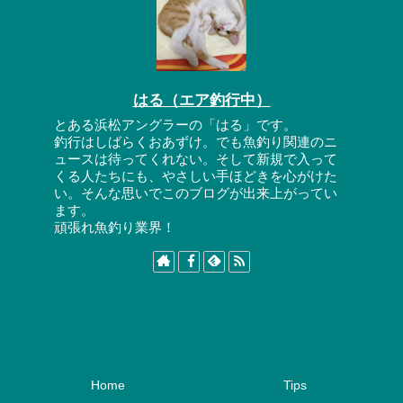
はる（エア釣行中）
とある浜松アングラーの「はる」です。
釣行はしばらくおあずけ。でも魚釣り関連のニ
ュースは待ってくれない。そして新規で入って
くる人たちにも、やさしい手ほどきを心がけた
い。そんな思いでこのブログが出来上がってい
ます。
頑張れ魚釣り業界！
Home
Tips