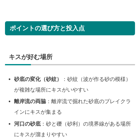
ポイントの選び方と投入点
キスが好む場所
砂底の変化（砂紋）
：砂紋（波が作る砂の模様）
が複雑な場所にキスがいやすい
離岸流の両脇
：離岸流で掘れた砂底のブレイクラ
インにキスが集まる
河口の砂底
：砂と礫（砂利）の境界線がある場所
にキスが溜まりやすい