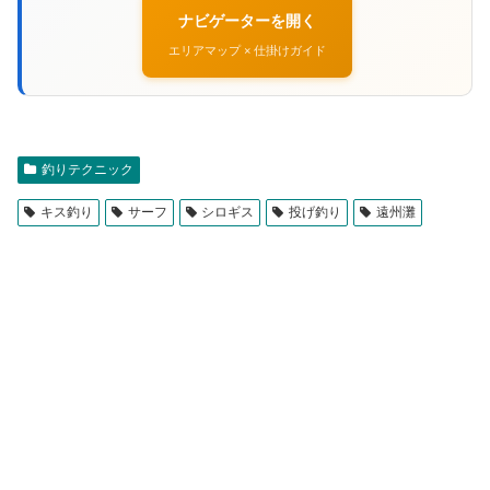
ナビゲーターを開く
エリアマップ × 仕掛けガイド
釣りテクニック
キス釣り
サーフ
シロギス
投げ釣り
遠州灘