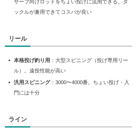
サーフ向けロッドをちょい投げに流用できる。タ
ックルが兼用できてコスパが良い
リール
本格投げ釣り用
：大型スピニング（投げ専用リー
ル）。遠投性能が高い
汎用スピニング
：3000〜4000番。ちょい投げ・入
門には十分
ライン