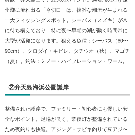
州灘に流れ出る「今切口」は、複雑な潮流が生まれる
一大フィッシングスポット。シーバス（スズキ）が常
に待ち構えており、特に夜〜早朝の潮が動く時間帯に
大型が活発になります。狙える魚種：シーバス（60〜
90cm）、クロダイ・キビレ、タチウオ（秋）、マゴチ
（夏）。釣法：ミノー・バイブレーション・ワーム。
②弁天島海浜公園護岸
整備された護岸で、ファミリー・初心者にも優しい安
全なポイント。足場が良く、常夜灯が整備されている
ため夜釣りも快適。アジング・サビキ釣りで豆アジ〜