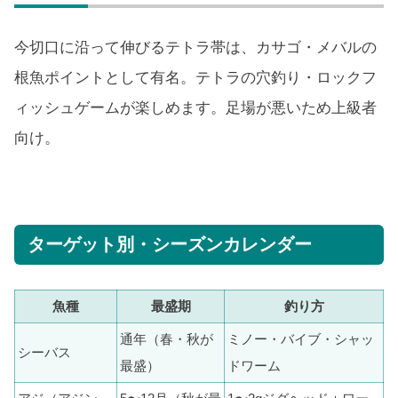
今切口に沿って伸びるテトラ帯は、カサゴ・メバルの
根魚ポイントとして有名。テトラの穴釣り・ロックフ
ィッシュゲームが楽しめます。足場が悪いため上級者
向け。
ターゲット別・シーズンカレンダー
魚種
最盛期
釣り方
通年（春・秋が
ミノー・バイブ・シャッ
シーバス
最盛）
ドワーム