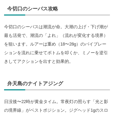
今切口のシーバス攻略
今切口のシーバスは潮流が命。大潮の上げ・下げ潮が
最も活発で、潮流の「よれ」（流れが変化する境界）
を狙います。ルアーは重め（18〜28g）のバイブレー
ションを流れに乗せてボトムを叩くか、ミノーを逆引
きしてアクションを出すと効果的。
弁天島のナイトアジング
日没後〜22時が黄金タイム。常夜灯の照らす「光と影
の境界線」がベストポジション。ジグヘッド1gのスロ