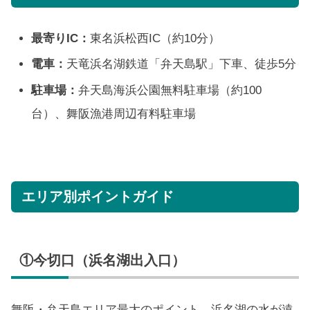
最寄りIC：
東名浜松西IC（約10分）
電車：
天竜浜名湖鉄道「弁天島駅」下車、徒歩5分
駐車場：
弁天島海浜公園無料駐車場（約100
台）、舞阪漁港周辺有料駐車場
エリア別ポイントガイド
①今切口（浜名湖出入口）
舞阪・弁天島エリア最大のポイント。浜名湖の水が遠