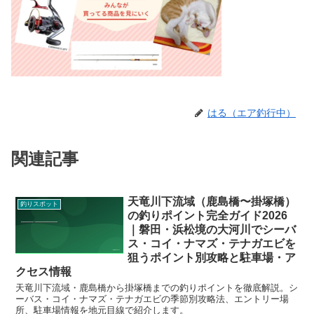
はる（エア釣行中）
関連記事
天竜川下流域（鹿島橋〜掛塚橋）
釣りスポット
の釣りポイント完全ガイド2026
｜磐田・浜松境の大河川でシーバ
ス・コイ・ナマズ・テナガエビを
狙うポイント別攻略と駐車場・ア
クセス情報
天竜川下流域・鹿島橋から掛塚橋までの釣りポイントを徹底解説。シ
ーバス・コイ・ナマズ・テナガエビの季節別攻略法、エントリー場
所、駐車場情報を地元目線で紹介します。