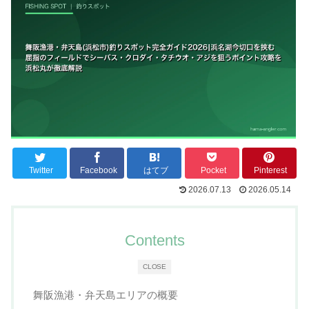
Twitter
Facebook
はてブ
Pocket
Pinterest
2026.07.13
2026.05.14
Contents
CLOSE
舞阪漁港・弁天島エリアの概要