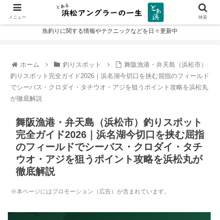
メニュー
検索
魚釣りに関する情報やテクニックなどを日々更新中
ホーム
釣りスポット
舞阪漁港・弁天島（浜松市）
釣りスポット完全ガイド2026｜浜名湖今切口を挟む屈指のフィールド
でシーバス・クロダイ・タチウオ・アジを狙うポイント攻略を浜松丸
が徹底解説
舞阪漁港・弁天島（浜松市）釣りスポット
完全ガイド2026｜浜名湖今切口を挟む屈指
のフィールドでシーバス・クロダイ・タチ
ウオ・アジを狙うポイント攻略を浜松丸が
徹底解説
※本ページにはプロモーション（広告）が含まれています。