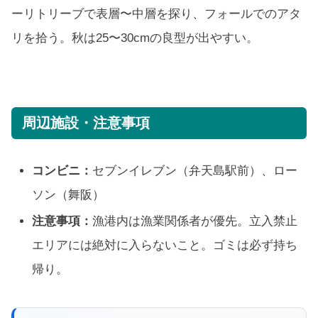
ーリトリーブで表層〜中層を探り、フォールでのアタ
リを拾う。秋は25〜30cmの良型が出やすい。
周辺施設・注意事項
コンビニ：
セブンイレブン（弁天島駅前）、ロー
ソン（舞阪）
注意事項：
漁港内は漁業関係者が優先。立入禁止
エリアには絶対に入らないこと。ゴミは必ず持ち
帰り。