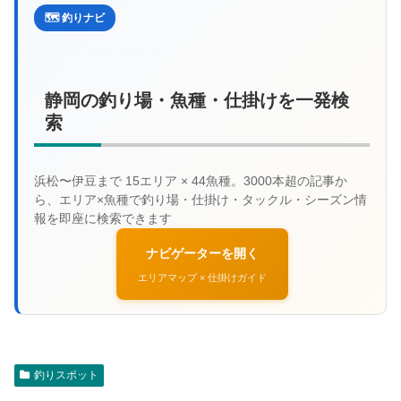
🗺️ 釣りナビ
静岡の釣り場・魚種・仕掛けを一発検
索
ナビゲーターを開く
エリアマップ × 仕掛けガイド
釣りスポット