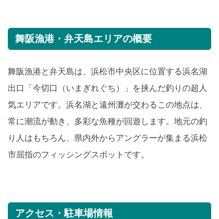
舞阪漁港・弁天島エリアの概要
舞阪漁港と弁天島は、浜松市中央区に位置する浜名湖
出口「今切口（いまぎれぐち）」を挟んだ釣りの超人
気エリアです。浜名湖と遠州灘が交わるこの地点は、
常に潮流が動き、多彩な魚種が回遊します。地元の釣
り人はもちろん、県内外からアングラーが集まる浜松
市屈指のフィッシングスポットです。
アクセス・駐車場情報