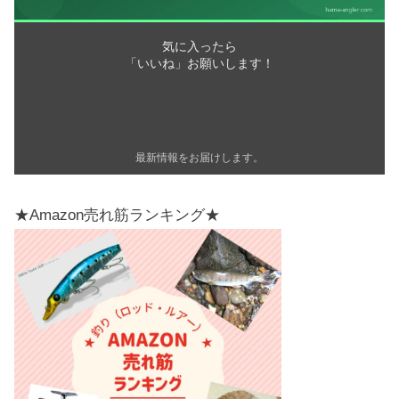
気に入ったら
「いいね」お願いします！
最新情報をお届けします。
★Amazon売れ筋ランキング★