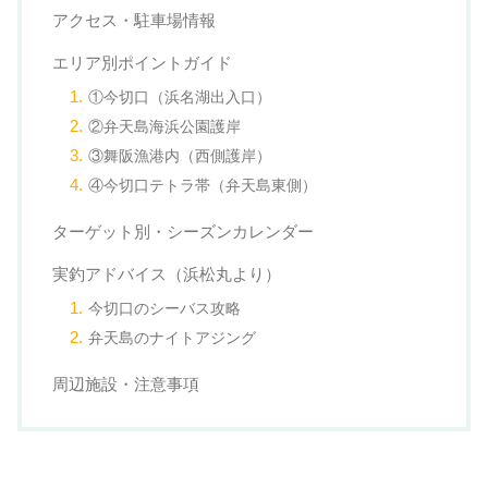
アクセス・駐車場情報
エリア別ポイントガイド
①今切口（浜名湖出入口）
②弁天島海浜公園護岸
③舞阪漁港内（西側護岸）
④今切口テトラ帯（弁天島東側）
ターゲット別・シーズンカレンダー
実釣アドバイス（浜松丸より）
今切口のシーバス攻略
弁天島のナイトアジング
周辺施設・注意事項