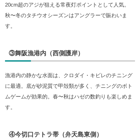
20cm超のアジが狙える常夜灯ポイントとして人気。
秋〜冬のタチウオシーズンはアングラーで賑わいま
す。
③舞阪漁港内（西側護岸）
漁港内の静かな水面は、クロダイ・キビレのチニング
に最適。底が砂泥質で甲殻類が多く、チニングのボト
ムゲームが効果的。春〜秋はハゼの数釣りも楽しめま
す。
④今切口テトラ帯（弁天島東側）