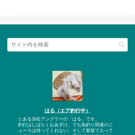
はる（エア釣行中）
とある浜松アングラーの「はる」です。
釣行はしばらくおあずけ。でも魚釣り関連のニ
ュースは待ってくれない。そして新規で入って