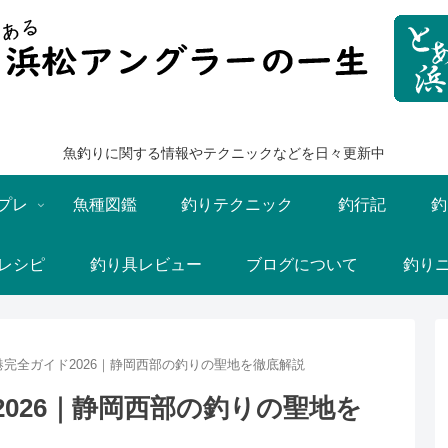
魚釣りに関する情報やテクニックなどを日々更新中
プレ
魚種図鑑
釣りテクニック
釣行記
釣
レシピ
釣り具レビュー
ブログについて
釣り
完全ガイド2026｜静岡西部の釣りの聖地を徹底解説
026｜静岡西部の釣りの聖地を