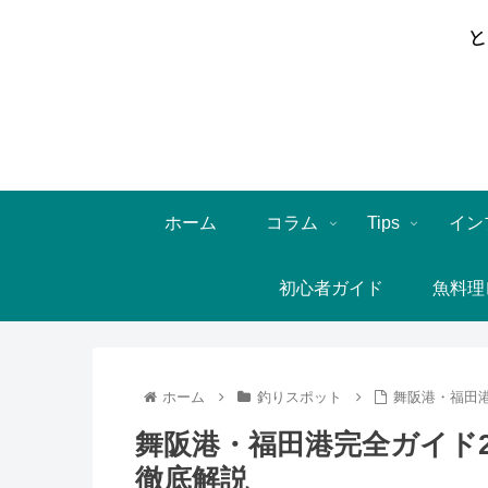
ホーム
コラム
Tips
イン
初心者ガイド
魚料理
ホーム
釣りスポット
舞阪港・福田港
舞阪港・福田港完全ガイド2
徹底解説