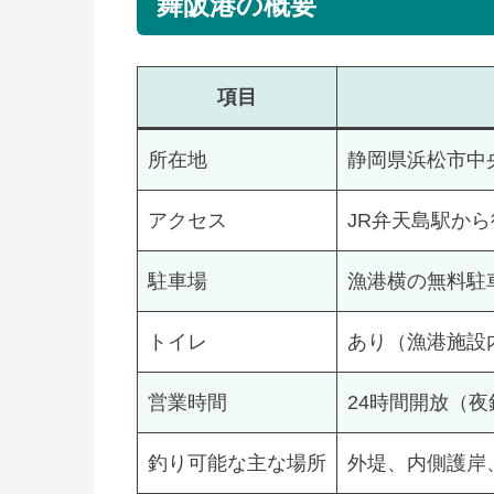
舞阪港の概要
項目
所在地
静岡県浜松市中
アクセス
JR弁天島駅から
駐車場
漁港横の無料駐
トイレ
あり（漁港施設
営業時間
24時間開放（
釣り可能な主な場所
外堤、内側護岸