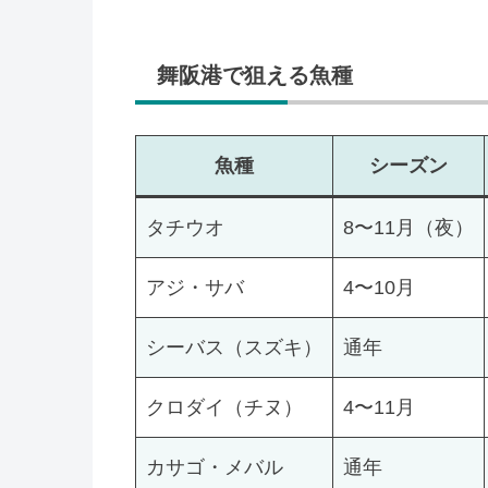
舞阪港で狙える魚種
魚種
シーズン
タチウオ
8〜11月（夜）
アジ・サバ
4〜10月
シーバス（スズキ）
通年
クロダイ（チヌ）
4〜11月
カサゴ・メバル
通年