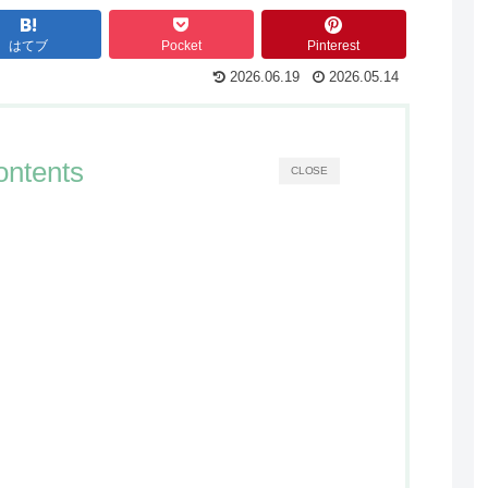
はてブ
Pocket
Pinterest
2026.06.19
2026.05.14
ontents
CLOSE