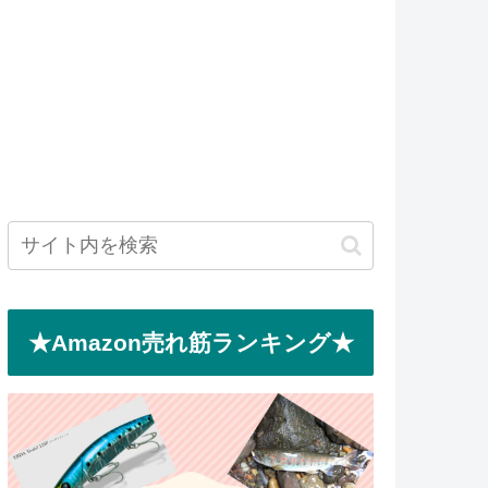
★Amazon売れ筋ランキング★