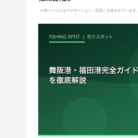
※本ページにはプロモーション（広告）が含まれています