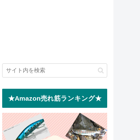
★Amazon売れ筋ランキング★