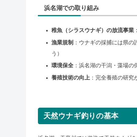
浜名湖での取り組み
稚魚（シラスウナギ）の放流事業
漁業規制
：ウナギの採捕には県の
う）
環境保全
：浜名湖の干潟・藻場の
養殖技術の向上
：完全養殖の研究
天然ウナギ釣りの基本