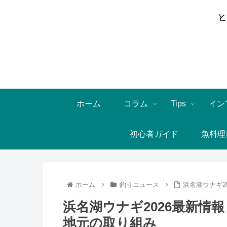
ホーム
コラム
Tips
イン
初心者ガイド
魚料理
ホーム
釣りニュース
浜名湖ウナギ2
浜名湖ウナギ2026最新情
地元の取り組み