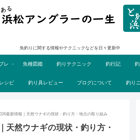
魚釣りに関する情報やテクニックなどを日々更新中
プレ
魚種図鑑
釣りテクニック
釣行記
釣
レシピ
釣り具レビュー
ブログについて
釣り
026最新情報｜天然ウナギの現状・釣り方・地元の取り組み
報｜天然ウナギの現状・釣り方・