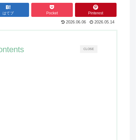
はてブ
Pocket
Pinterest
2026.06.06
2026.05.14
ontents
CLOSE