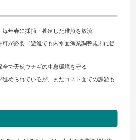
：毎年春に採捕・養殖した稚魚を放流
許可が必要（遊漁でも内水面漁業調整規則に従
保全で天然ウナギの生息環境を守る
が進められているが、まだコスト面での課題も