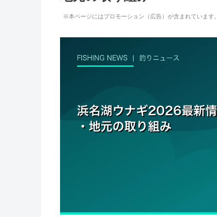
※本ページにはプロモーション（広告）が含まれています