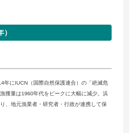
年）
）は2014年にIUCN（国際自然保護連合）の「絶滅危
漁獲量は1960年代をピークに大幅に減少。浜
り、地元漁業者・研究者・行政が連携して保