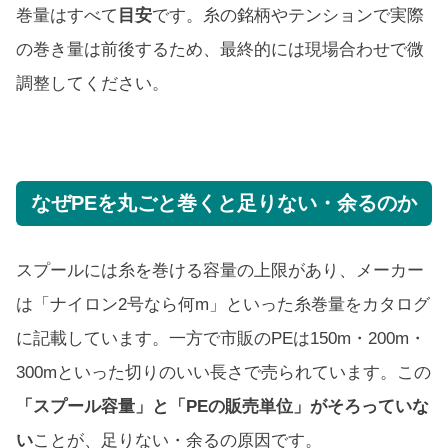
巻量はすべて
目安
です。糸の銘柄やテンションで実際
の巻き量は前後するため、最終的には現場合わせで微
調整してください。
なぜPEを丸ごと巻くと足りない・余るのか
スプールには糸を巻ける容量の上限があり、メーカー
は「ナイロン2号なら何m」といった糸巻量をカタログ
に記載しています。一方で市販のPEは150m・200m・
300mといった切りのいい長さで売られています。この
「スプール容量」と「PEの販売単位」がそろっていな
い
ことが、足りない・余るの原因です。