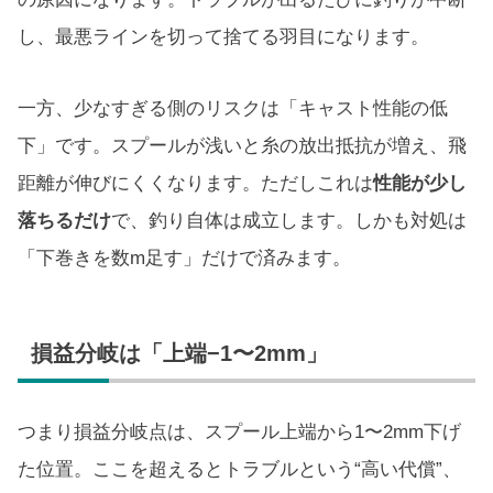
し、最悪ラインを切って捨てる羽目になります。
一方、少なすぎる側のリスクは「キャスト性能の低
下」です。スプールが浅いと糸の放出抵抗が増え、飛
距離が伸びにくくなります。ただしこれは
性能が少し
落ちるだけ
で、釣り自体は成立します。しかも対処は
「下巻きを数m足す」だけで済みます。
損益分岐は「上端−1〜2mm」
つまり損益分岐点は、スプール上端から1〜2mm下げ
た位置。ここを超えるとトラブルという“高い代償”、