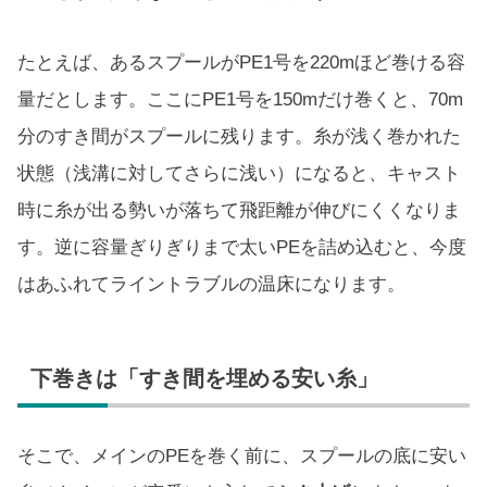
たとえば、あるスプールがPE1号を220mほど巻ける容
量だとします。ここにPE1号を150mだけ巻くと、70m
分のすき間がスプールに残ります。糸が浅く巻かれた
状態（浅溝に対してさらに浅い）になると、キャスト
時に糸が出る勢いが落ちて飛距離が伸びにくくなりま
す。逆に容量ぎりぎりまで太いPEを詰め込むと、今度
はあふれてライントラブルの温床になります。
下巻きは「すき間を埋める安い糸」
そこで、メインのPEを巻く前に、スプールの底に安い