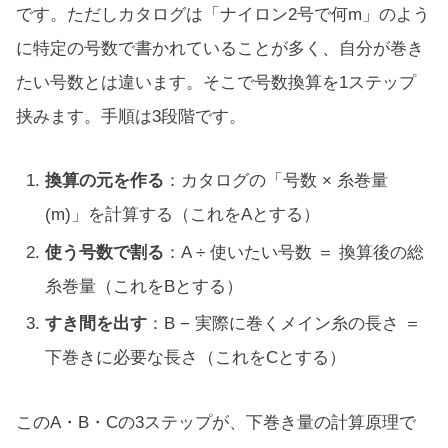
です。ただしカタログは「ナイロン2号で何m」のよう
に特定の号数で書かれていることが多く、自分が巻き
たい号数とは違います。そこで号数換算を1ステップ
挟みます。手順は3段階です。
換算の元を作る
：カタログの「号数 × 糸巻量
(m)」を計算する（これをAとする）
使う号数で割る
：A ÷ 使いたい号数 ＝ 換算後の総
糸巻量（これをBとする）
すき間を出す
：B − 実際に巻くメイン糸の長さ ＝
下巻きに必要な長さ（これをCとする）
このA・B・Cの3ステップが、下巻き量の計算原理で