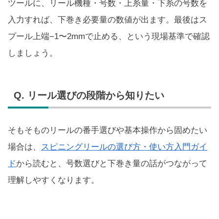
ツールに、リール機種・号数・上糸量・下糸の号数を
入力すれば、下巻き必要量の数値が出ます。最後はス
プール上端−1〜2mmで止める、という現場基準で確認
しましょう。
Q. リール選びの段階から知りたい
そもそものリールの番手選びや基本操作から固めたい
場合は、
スピニングリールの選び方・使い方入門ガイ
ド
から読むと、号数選びと下巻き量の話がつながって
理解しやすくなります。