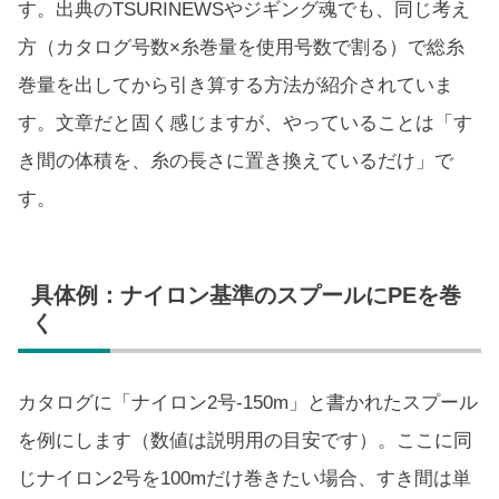
す。出典のTSURINEWSやジギング魂でも、同じ考え
方（カタログ号数×糸巻量を使用号数で割る）で総糸
巻量を出してから引き算する方法が紹介されていま
す。文章だと固く感じますが、やっていることは「す
き間の体積を、糸の長さに置き換えているだけ」で
す。
具体例：ナイロン基準のスプールにPEを巻
く
カタログに「ナイロン2号-150m」と書かれたスプール
を例にします（数値は説明用の目安です）。ここに同
じナイロン2号を100mだけ巻きたい場合、すき間は単