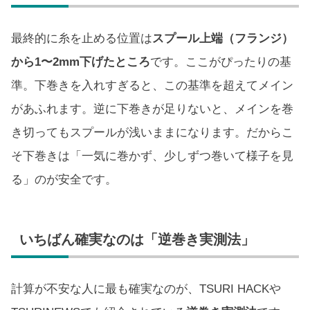
最終的に糸を止める位置は
スプール上端（フランジ）
から1〜2mm下げたところ
です。ここがぴったりの基
準。下巻きを入れすぎると、この基準を超えてメイン
があふれます。逆に下巻きが足りないと、メインを巻
き切ってもスプールが浅いままになります。だからこ
そ下巻きは「一気に巻かず、少しずつ巻いて様子を見
る」のが安全です。
いちばん確実なのは「逆巻き実測法」
計算が不安な人に最も確実なのが、TSURI HACKや