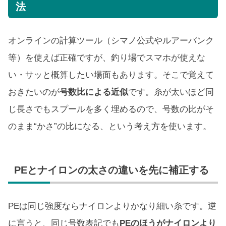
法
オンラインの計算ツール（シマノ公式やルアーバンク
等）を使えば正確ですが、釣り場でスマホが使えな
い・サッと概算したい場面もあります。そこで覚えて
おきたいのが
号数比による近似
です。糸が太いほど同
じ長さでもスプールを多く埋めるので、号数の比がそ
のまま“かさ”の比になる、という考え方を使います。
PEとナイロンの太さの違いを先に補正する
PEは同じ強度ならナイロンよりかなり細い糸です。逆
に言うと、同じ号数表記でも
PEのほうがナイロンより