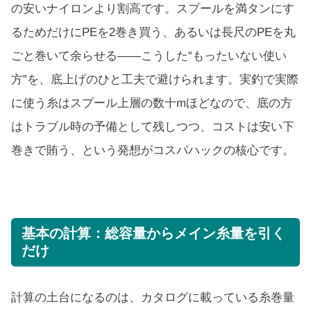
の安いナイロンより割高です。スプールを満タンにす
るためだけにPEを2巻き買う、あるいは長尺のPEを丸
ごと巻いて余らせる——こうした“もったいない使い
方”を、底上げのひと工夫で避けられます。実釣で実際
に使う糸はスプール上層の数十mほどなので、底の方
はトラブル時の予備として残しつつ、コストは安い下
巻きで賄う、という発想がコスパハックの核心です。
基本の計算：総容量からメイン糸量を引く
だけ
計算の土台になるのは、カタログに載っている糸巻量