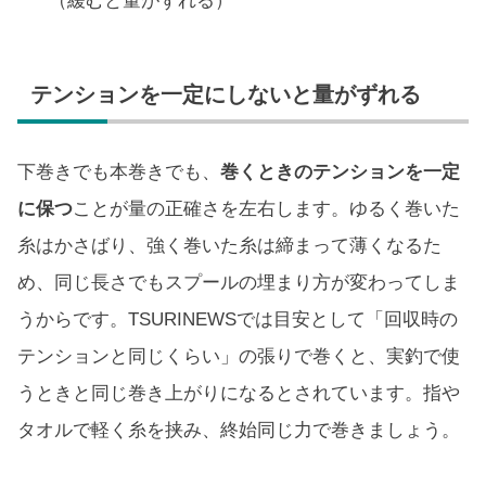
（緩むと量がずれる）
テンションを一定にしないと量がずれる
下巻きでも本巻きでも、
巻くときのテンションを一定
に保つ
ことが量の正確さを左右します。ゆるく巻いた
糸はかさばり、強く巻いた糸は締まって薄くなるた
め、同じ長さでもスプールの埋まり方が変わってしま
うからです。TSURINEWSでは目安として「回収時の
テンションと同じくらい」の張りで巻くと、実釣で使
うときと同じ巻き上がりになるとされています。指や
タオルで軽く糸を挟み、終始同じ力で巻きましょう。