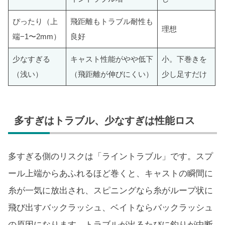
ぴったり（上
飛距離もトラブル耐性も
理想
端−1〜2mm）
良好
少なすぎる
キャスト性能がやや低下
小。下巻きを
（浅い）
（飛距離が伸びにくい）
少し足すだけ
多すぎはトラブル、少なすぎは性能ロス
多すぎる側のリスクは「ライントラブル」です。スプ
ール上端からあふれるほど巻くと、キャストの瞬間に
糸が一気に放出され、スピニングなら糸がループ状に
飛び出すバックラッシュ、ベイトならバックラッシュ
の原因になります。トラブルが出るたびに釣りが中断