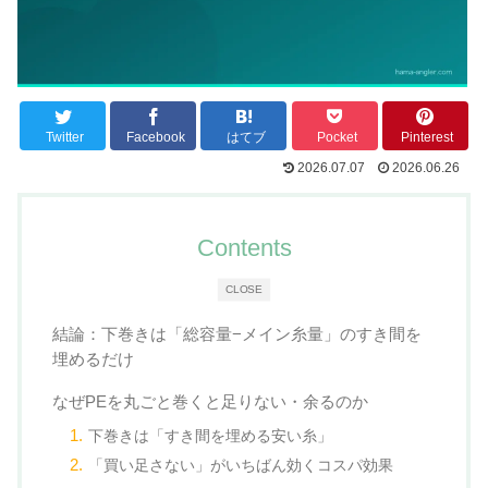
Twitter
Facebook
はてブ
Pocket
Pinterest
2026.07.07
2026.06.26
Contents
CLOSE
結論：下巻きは「総容量−メイン糸量」のすき間を
埋めるだけ
なぜPEを丸ごと巻くと足りない・余るのか
下巻きは「すき間を埋める安い糸」
「買い足さない」がいちばん効くコスパ効果