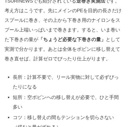
TSURINEWSでも紹介されている
逆巻き実測法
です。
考え方はこうです。先にメインのPEを目的の長さだけ
スプールに巻き、その上から下巻き用のナイロンをス
プール上端いっぱいまで巻きます。すると、いま巻い
た下巻きの量が
「ちょうど必要な下巻きの量」
として
実測で分かります。あとは全体をボビンに移し替えて
巻き直せば、計算ゼロでぴったり仕上がります。
長所：計算不要で、リール実物に対して必ずぴっ
たりになる
短所：空ボビンへの移し替えが必要で、ひと手間
多い
コツ：移し替えの間もテンションを切らさない