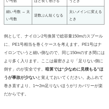
い号数
ほど長く巻ける
うとき
細い号数 → 太
太いメインに変える
逆数ぶん短くなる
い号数
とき
例として、ナイロン2号換算で総容量150mのスプール
に、PE1号相当を巻くケースを考えます。PE1号はナ
イロンでいうと細い側なので、同じ150mのすき間には
より多く入ります。ここは厳密さより「足りない側に
倒す」のが安全です。
暗算では“少なめに見積もる”ほ
うが事故が少ない
と覚えておいてください。あふれて
巻き直すより、1〜2m足りないほうがリカバリーが楽
だからです。