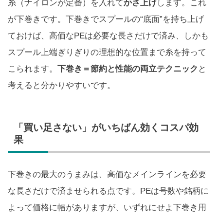
糸（ナイロンが定番）を入れて
かさ上げ
します。これ
が下巻きです。下巻きでスプールの“底面”を持ち上げ
ておけば、高価なPEは必要な長さだけで済み、しかも
スプール上端ぎりぎりの理想的な位置まで糸を持って
こられます。
下巻き＝節約と性能の両立テクニック
と
考えると分かりやすいです。
「買い足さない」がいちばん効くコスパ効
果
下巻きの最大のうまみは、高価なメインラインを必要
な長さだけで済ませられる点です。PEは号数や銘柄に
よって価格に幅がありますが、いずれにせよ下巻き用