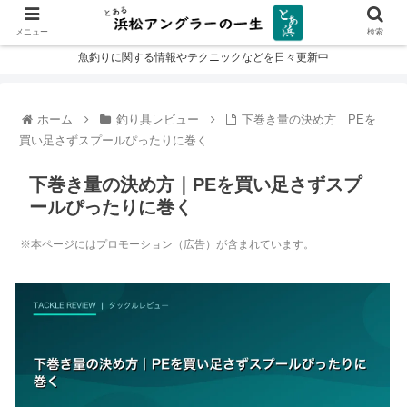
メニュー
検索
魚釣りに関する情報やテクニックなどを日々更新中
ホーム
釣り具レビュー
下巻き量の決め方｜PEを
買い足さずスプールぴったりに巻く
下巻き量の決め方｜PEを買い足さずスプ
ールぴったりに巻く
※本ページにはプロモーション（広告）が含まれています。