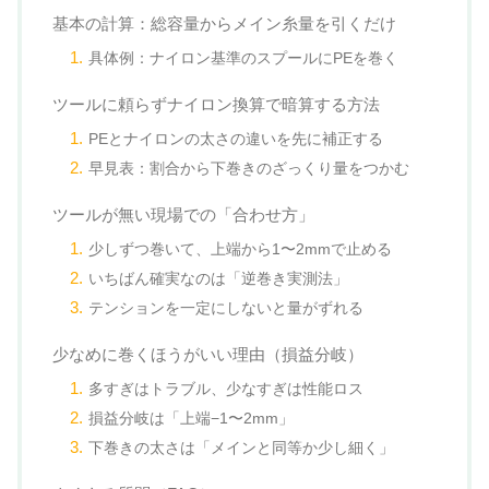
基本の計算：総容量からメイン糸量を引くだけ
具体例：ナイロン基準のスプールにPEを巻く
ツールに頼らずナイロン換算で暗算する方法
PEとナイロンの太さの違いを先に補正する
早見表：割合から下巻きのざっくり量をつかむ
ツールが無い現場での「合わせ方」
少しずつ巻いて、上端から1〜2mmで止める
いちばん確実なのは「逆巻き実測法」
テンションを一定にしないと量がずれる
少なめに巻くほうがいい理由（損益分岐）
多すぎはトラブル、少なすぎは性能ロス
損益分岐は「上端−1〜2mm」
下巻きの太さは「メインと同等か少し細く」