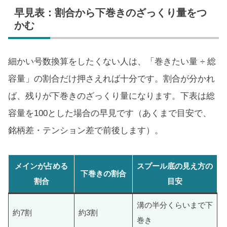
早見表：割合から下巻きのざっくり量をつ
かむ
細かい号数換算をしたくない人は、「巻きたい量 ÷ 総
容量」の割合だけ押さえれば十分です。割合が分かれ
ば、残りが下巻きのざっくり量になります。下表は総
容量を100とした場合の早見です（あくまで目安で、
銘柄差・テンション差で前後します）。
メインが占める
スプール底の見え方の
下巻きの割合
割合
目安
溝の半分くらいまで下
約7割
約3割
巻き