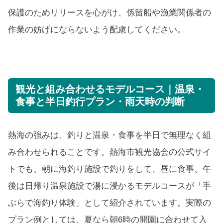
保護のためリリースを心がけ、係留船や漁業関係者の
作業の妨げにならないよう配慮してください。
観光と組み合わせるモデルコース｜温泉・
食事と半日釣行プラン・雨天時の判断
熱海の強みは、釣りと温泉・食事を半日で無理なく組
み合わせられることです。熱海市観光協会の公式サイ
トでも、朝に海釣り施設で釣りをして、昼に食事、午
後は日帰り温泉施設で湯に浸かるモデルコースが「手
ぶらで海釣り体験」として紹介されています。実際の
プラン例としては、夏なら朝6時の開園に合わせて入