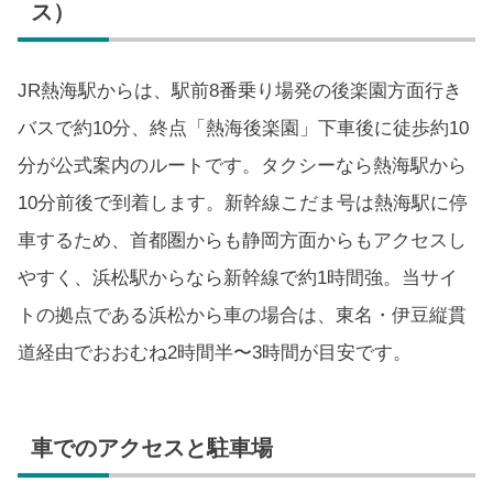
ス）
JR熱海駅からは、駅前8番乗り場発の後楽園方面行き
バスで約10分、終点「熱海後楽園」下車後に徒歩約10
分が公式案内のルートです。タクシーなら熱海駅から
10分前後で到着します。新幹線こだま号は熱海駅に停
車するため、首都圏からも静岡方面からもアクセスし
やすく、浜松駅からなら新幹線で約1時間強。当サイ
トの拠点である浜松から車の場合は、東名・伊豆縦貫
道経由でおおむね2時間半〜3時間が目安です。
車でのアクセスと駐車場