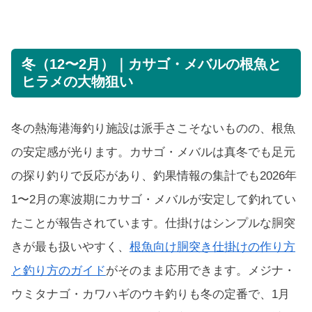
冬（12〜2月）｜カサゴ・メバルの根魚と
ヒラメの大物狙い
冬の熱海港海釣り施設は派手さこそないものの、根魚
の安定感が光ります。カサゴ・メバルは真冬でも足元
の探り釣りで反応があり、釣果情報の集計でも2026年
1〜2月の寒波期にカサゴ・メバルが安定して釣れてい
たことが報告されています。仕掛けはシンプルな胴突
きが最も扱いやすく、
根魚向け胴突き仕掛けの作り方
と釣り方のガイド
がそのまま応用できます。メジナ・
ウミタナゴ・カワハギのウキ釣りも冬の定番で、1月