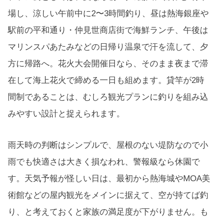
場し、涼しい午前中に2〜3時間釣り、昼は熱海銀座や
駅前の平和通り・仲見世商店街で海鮮ランチ、午後は
マリンスパあたみなどの日帰り温泉で汗を流して、夕
方に帰路へ。花火大会開催日なら、そのまま夜まで滞
在して海上花火で締める一日も組めます。貸竿が2時
間制であることは、むしろ観光プランに釣りを組み込
みやすい設計と捉えられます。
雨天時の判断はシンプルで、屋根のない堤防なので小
雨でも快適さは大きく損なわれ、警報級なら休園で
す。天気予報が怪しい日は、最初から熱海城やMOA美
術館などの屋内観光をメインに据えて、空が持てば釣
り、と考えておくと家族の満足度が下がりません。も