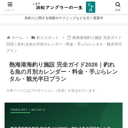
メニュー
検索
魚釣りに関する情報やテクニックなどを日々更新中
ホーム
釣りスポット
熱海港海釣り施設 完全ガイド
2026｜釣れる魚の月別カレンダー・料金・手ぶらレンタル・観光半日
プラン
熱海港海釣り施設 完全ガイド2026｜釣れ
る魚の月別カレンダー・料金・手ぶらレン
タル・観光半日プラン
※本ページにはプロモーション（広告）が含まれています。