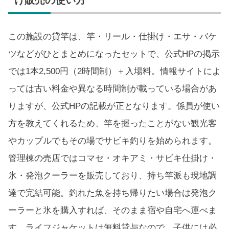
この施設の貸竿は、竿・リール・仕掛け・エサ・バケ
ツなどがひとまとめになったセットで、公式HPの掲示
では1本2,500円（2時間制）＋入場料。情報サイトによ
っては古い料金や異なる時間制が載っている場合があ
りますが、公式HPの記載が正となります。係員が使い
方を教えてくれるため、竿を握ったことがない観光客
やカップルでもその場でサビキ釣りを始められます。
管理棟の売店ではコマセ・オキアミ・サビキ仕掛け・
氷・発泡クーラーを販売しており、持ち竿派も現地調
達で完結可能。釣れた魚を持ち帰りたい場合は発泡ク
ーラーと氷を購入すれば、そのまま宿や自宅へ運べま
す。ライフジャケットは無料貸与なので、子供には必