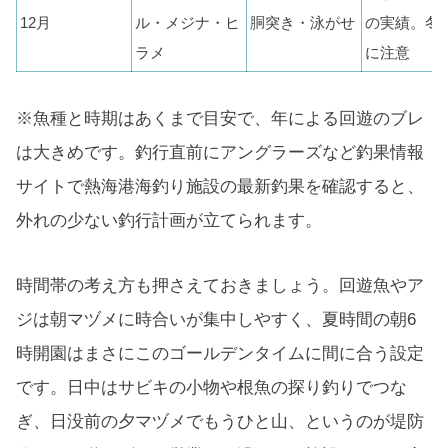
12月
ル・メジナ・ヒ
胴突き・泳がせ
の実績。冬
ラメ
に注意
※魚種と時期はあくまで目安で、年による回遊のブレ
は大きめです。釣行直前にアングラーズなど釣果情報
サイトで熱海港海釣り施設の最新釣果を確認すると、
外れの少ない釣行計画が立てられます。
時間帯の考え方も押さえておきましょう。回遊魚やア
ジは朝マヅメに時合いが集中しやすく、夏時間の朝6
時開園はまさにこのゴールデンタイムに間に合う設定
です。日中はサビキの小物や根魚の探り釣りでつな
ぎ、日没前の夕マヅメでもうひと山、というのが堤防