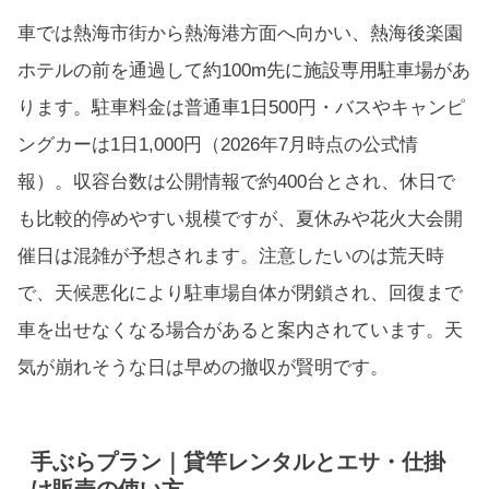
車では熱海市街から熱海港方面へ向かい、熱海後楽園
ホテルの前を通過して約100m先に施設専用駐車場があ
ります。駐車料金は普通車1日500円・バスやキャンピ
ングカーは1日1,000円（2026年7月時点の公式情
報）。収容台数は公開情報で約400台とされ、休日で
も比較的停めやすい規模ですが、夏休みや花火大会開
催日は混雑が予想されます。注意したいのは荒天時
で、天候悪化により駐車場自体が閉鎖され、回復まで
車を出せなくなる場合があると案内されています。天
気が崩れそうな日は早めの撤収が賢明です。
手ぶらプラン｜貸竿レンタルとエサ・仕掛
け販売の使い方