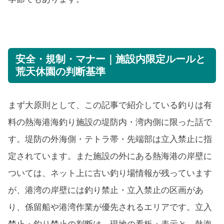
安全・規制・マナー｜施設内限定ルールと
荒天休園の判断基準
まず大原則として、この記事で紹介している釣りは有
料の熱海港海釣り施設の堤防内・湾内側に限った話で
す。堤防の外海側・テトラ帯・先端部は立入禁止に指
定されています。また施設の外にある熱海港の岸壁に
ついては、ネット上に古い釣り場情報が残っています
が、港湾の岸壁には釣り禁止・立入禁止の区画があ
り、係留船や港湾作業が優先されるエリアです。立入