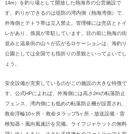
14m）を釣り場として開放した熱海市の公営施設で
す。釣りができるのは堤防の湾内側（熱海湾側）で、
外海側とテトラ帯は立入禁止。管理棟には売店とトイ
レがあり、係員が常駐しています。目の前に熱海の街
並みと温泉街の山々が広がるロケーションは、海釣り
公園としては全国でも指折りの景観といってよいでし
ょう。
安全設備が充実しているのがこの施設の大きな特徴で
す。公式HPによれば、外海側には高さ2mの転落防止
フェンス、湾内側にも低めの転落防止柵が設置され、
救命浮輪10ヶ所・救命タラップ5ヶ所・放送設備・雷
検知器・風向風速計を完備。ライフジャケットの無料