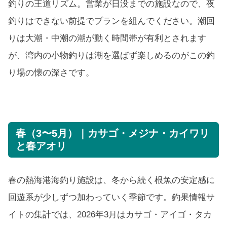
釣りの王道リズム。営業が日没までの施設なので、夜
釣りはできない前提でプランを組んでください。潮回
りは大潮・中潮の潮が動く時間帯が有利とされます
が、湾内の小物釣りは潮を選ばず楽しめるのがこの釣
り場の懐の深さです。
春（3〜5月）｜カサゴ・メジナ・カイワリ
と春アオリ
春の熱海港海釣り施設は、冬から続く根魚の安定感に
回遊系が少しずつ加わっていく季節です。釣果情報サ
イトの集計では、2026年3月はカサゴ・アイゴ・タカ