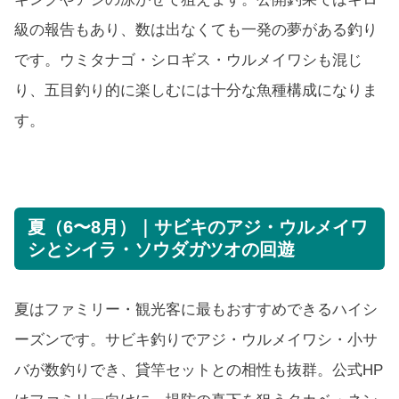
級の報告もあり、数は出なくても一発の夢がある釣り
です。ウミタナゴ・シロギス・ウルメイワシも混じ
り、五目釣り的に楽しむには十分な魚種構成になりま
す。
夏（6〜8月）｜サビキのアジ・ウルメイワ
シとシイラ・ソウダガツオの回遊
夏はファミリー・観光客に最もおすすめできるハイシ
ーズンです。サビキ釣りでアジ・ウルメイワシ・小サ
バが数釣りでき、貸竿セットとの相性も抜群。公式HP