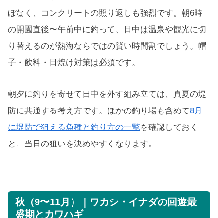
ぼなく、コンクリートの照り返しも強烈です。朝6時
の開園直後〜午前中に釣って、日中は温泉や観光に切
り替えるのが熱海ならではの賢い時間割でしょう。帽
子・飲料・日焼け対策は必須です。
朝夕に釣りを寄せて日中を外す組み立ては、真夏の堤
防に共通する考え方です。ほかの釣り場も含めて
8月
に堤防で狙える魚種と釣り方の一覧
を確認しておく
と、当日の狙いを決めやすくなります。
秋（9〜11月）｜ワカシ・イナダの回遊最
盛期とカワハギ