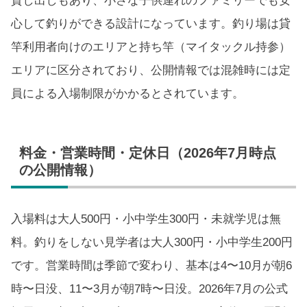
貸し出しもあり、小さな子供連れのファミリーでも安
心して釣りができる設計になっています。釣り場は貸
竿利用者向けのエリアと持ち竿（マイタックル持参）
エリアに区分されており、公開情報では混雑時には定
員による入場制限がかかるとされています。
料金・営業時間・定休日（2026年7月時点
の公開情報）
入場料は大人500円・小中学生300円・未就学児は無
料。釣りをしない見学者は大人300円・小中学生200円
です。営業時間は季節で変わり、基本は4〜10月が朝6
時〜日没、11〜3月が朝7時〜日没。2026年7月の公式