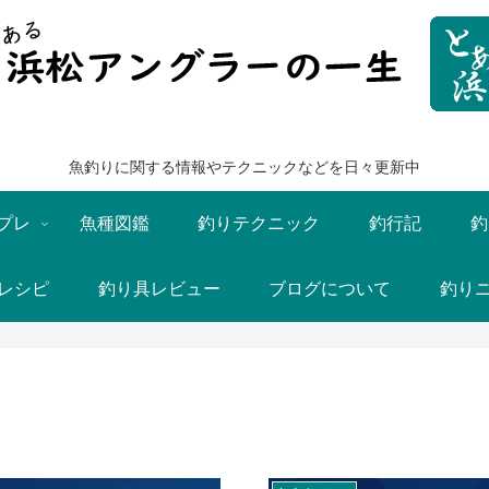
魚釣りに関する情報やテクニックなどを日々更新中
プレ
魚種図鑑
釣りテクニック
釣行記
釣
レシピ
釣り具レビュー
ブログについて
釣り