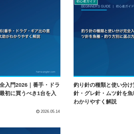
初心者ガイド
入門2026｜番手・ドラ
釣り針の種類と使い分け
最初に買うべき1台を入
針・グレ針・ムツ針を魚
わかりやすく解説
2026.05.14