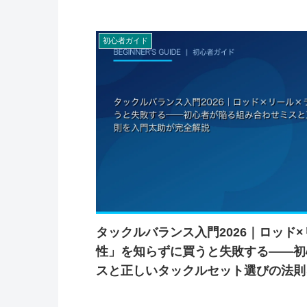
初心者ガイド
タックルバランス入門2026｜ロッド
性」を知らずに買うと失敗する——初
スと正しいタックルセット選びの法則