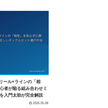
×リール×ラインの「相
心者が陥る組み合わせミ
を入門太助が完全解説
2026.05.08