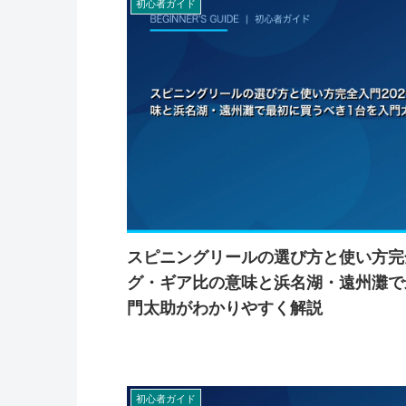
初心者ガイド
スピニングリールの選び方と使い方完全
グ・ギア比の意味と浜名湖・遠州灘で
門太助がわかりやすく解説
初心者ガイド