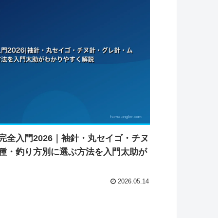
完全入門2026｜袖針・丸セイゴ・チヌ
種・釣り方別に選ぶ方法を入門太助が
2026.05.14