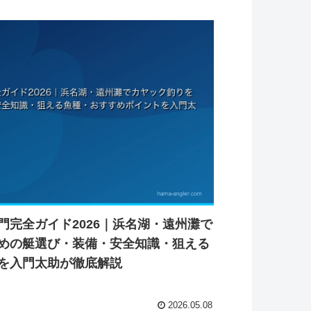
門完全ガイド2026｜浜名湖・遠州灘で
めの艇選び・装備・安全知識・狙える
を入門太助が徹底解説
2026.05.08