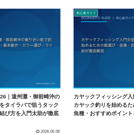
初心者ガイド
26｜遠州灘・御前崎沖の
カヤックフィッシング入
をタイラバで狙うタック
カヤック釣りを始めるた
結び方を入門太助が徹底
魚種・おすすめポイント
2026.05.08