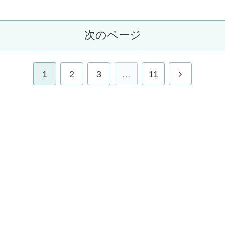
次のページ
1
2
3
…
11