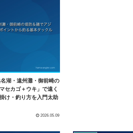
浜名湖・遠州灘・御前崎の
マセカゴ＋ウキ」で遠く
掛け・釣り方を入門太助
2026.05.09