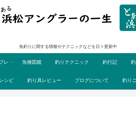
魚釣りに関する情報やテクニックなどを日々更新中
プレ
魚種図鑑
釣りテクニック
釣行記
釣
レシピ
釣り具レビュー
ブログについて
釣り