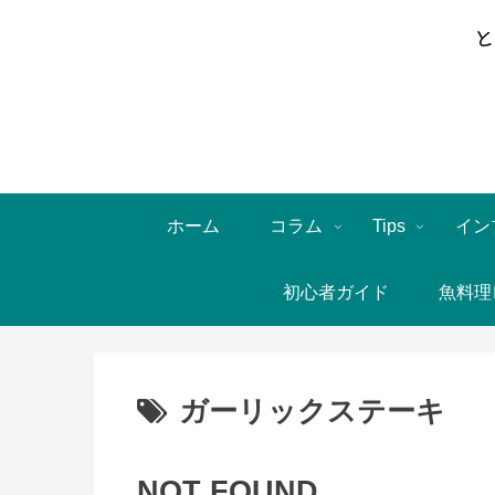
ホーム
コラム
Tips
イン
初心者ガイド
魚料理
ガーリックステーキ
NOT FOUND