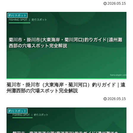
2026.05.15
釣りスポット
菊川市・掛川市（大東海岸・菊川河口）釣りガイド｜遠
州灘西部の穴場スポット完全解説
2026.05.15
釣りスポット