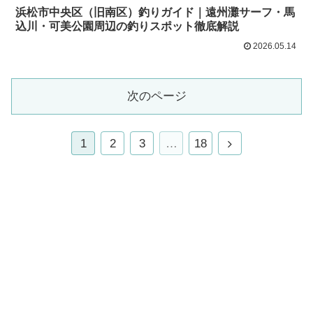
浜松市中央区（旧南区）釣りガイド｜遠州灘サーフ・馬
込川・可美公園周辺の釣りスポット徹底解説
2026.05.14
次のページ
1
2
3
…
18