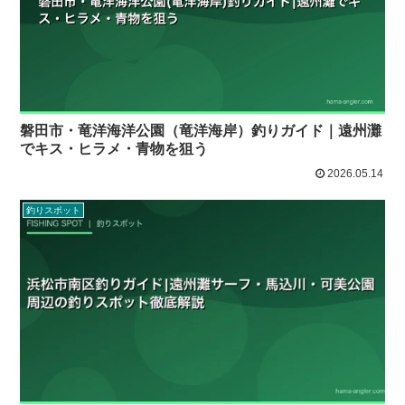
磐田市・竜洋海洋公園（竜洋海岸）釣りガイド｜遠州灘
でキス・ヒラメ・青物を狙う
2026.05.14
釣りスポット