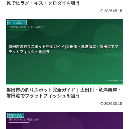
原でヒラメ・キス・クロダイを狙う
2026.05.15
釣りスポット
磐田市の釣りスポット完全ガイド｜太田川・竜洋海岸・
磐田港でフラットフィッシュを狙う
2026.05.15
季節の釣り