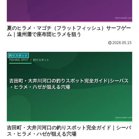
夏のヒラメ・マゴチ（フラットフィッシュ）サーフゲー
ム｜遠州灘で座布団ヒラメを狙う
2026.05.15
釣りスポット
吉田町・大井川河口の釣りスポット完全ガイド｜シーバ
ス・ヒラメ・ハゼが狙える穴場