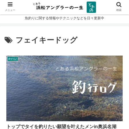
メニュー
検索
魚釣りに関する情報やテクニックなどを日々更新中
フェイキードッグ
釣行記
トップでタイを釣りたい願望を叶えたメンin奥浜名湖