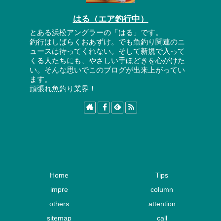
はる（エア釣行中）
とある浜松アングラーの「はる」です。
釣行はしばらくおあずけ。でも魚釣り関連のニ
ュースは待ってくれない。そして新規で入って
くる人たちにも、やさしい手ほどきを心がけた
い。そんな思いでこのブログが出来上がってい
ます。
頑張れ魚釣り業界！
Home
Tips
impre
column
others
attention
sitemap
call