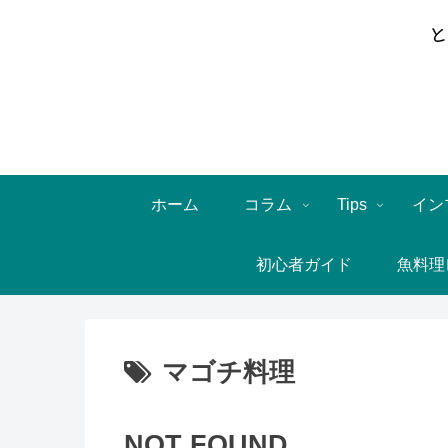
ホーム
コラム
Tips
イン
初心者ガイド
魚料理
マゴチ料理
NOT FOUND