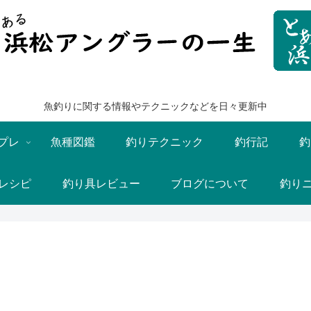
魚釣りに関する情報やテクニックなどを日々更新中
プレ
魚種図鑑
釣りテクニック
釣行記
釣
レシピ
釣り具レビュー
ブログについて
釣り