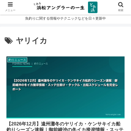
メニュー
検索
魚釣りに関する情報やテクニックなどを日々更新中
ヤリイカ
釣りニュース
【2026年12月】遠州灘冬のヤリイカ・ケンサキイカ船
釣りシーズン速報｜御前崎沖の冬イカ接岸情報・スッテ