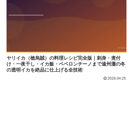
ヤリイカ（槍烏賊）の料理レシピ完全版｜刺身・煮付
け・一夜干し・イカ飯・ペペロンチーノまで遠州灘の冬
の透明イカを絶品に仕上げる全技術
2026.04.25