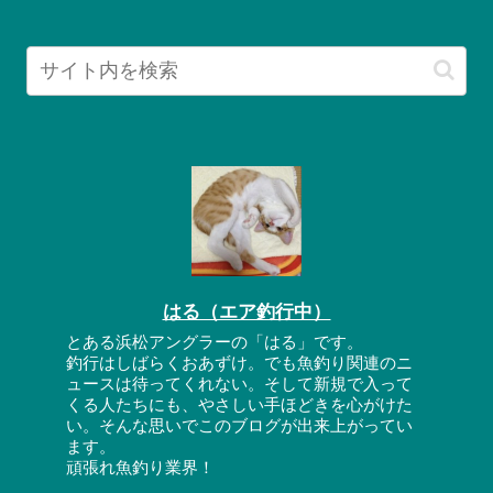
はる（エア釣行中）
とある浜松アングラーの「はる」です。
釣行はしばらくおあずけ。でも魚釣り関連のニ
ュースは待ってくれない。そして新規で入って
くる人たちにも、やさしい手ほどきを心がけた
い。そんな思いでこのブログが出来上がってい
ます。
頑張れ魚釣り業界！