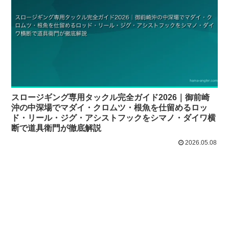
スロージギング専用タックル完全ガイド2026｜御前崎
沖の中深場でマダイ・クロムツ・根魚を仕留めるロッ
ド・リール・ジグ・アシストフックをシマノ・ダイワ横
断で道具衛門が徹底解説
2026.05.08