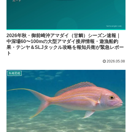
2026年秋・御前崎沖アマダイ（甘鯛）シーズン速報｜
中深場60〜100mの大型アマダイ接岸情報・遊漁船釣
果・テンヤ＆SLJタックル攻略を報知兵衛が緊急レポー
ト
2026.05.08
魚種図鑑