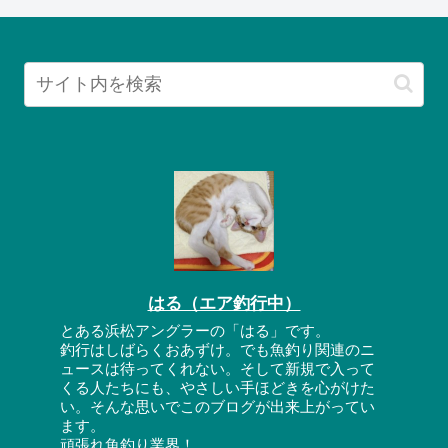
はる（エア釣行中）
とある浜松アングラーの「はる」です。
釣行はしばらくおあずけ。でも魚釣り関連のニ
ュースは待ってくれない。そして新規で入って
くる人たちにも、やさしい手ほどきを心がけた
い。そんな思いでこのブログが出来上がってい
ます。
頑張れ魚釣り業界！