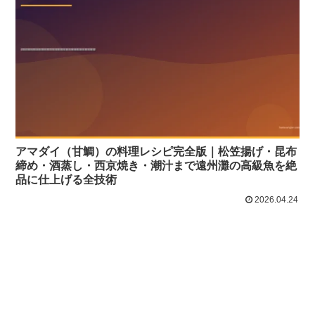
アマダイ（甘鯛）の料理レシピ完全版｜松笠揚げ・昆布
締め・酒蒸し・西京焼き・潮汁まで遠州灘の高級魚を絶
品に仕上げる全技術
2026.04.24