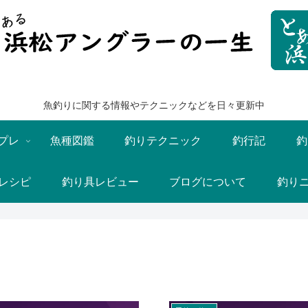
魚釣りに関する情報やテクニックなどを日々更新中
プレ
魚種図鑑
釣りテクニック
釣行記
釣
レシピ
釣り具レビュー
ブログについて
釣り