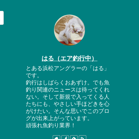
はる（エア釣行中）
とある浜松アングラーの「はる」
です。
釣行はしばらくおあずけ。でも魚
釣り関連のニュースは待ってくれ
ない。そして新規で入ってくる人
たちにも、やさしい手ほどきを心
がけたい。そんな思いでこのブロ
グが出来上がっています。
頑張れ魚釣り業界！