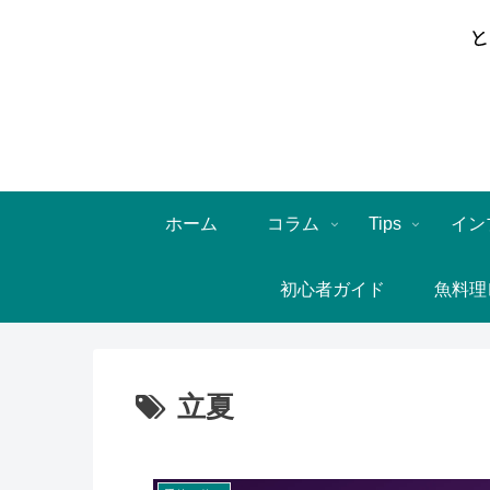
ホーム
コラム
Tips
イン
初心者ガイド
魚料理
立夏