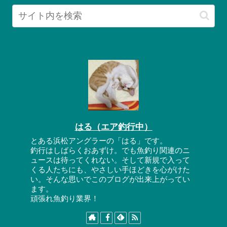
はる（エア釣行中）
とある浜松アングラーの「はる」です。
釣行はしばらくおあずけ。でも魚釣り関連のニ
ュースは待ってくれない。そして新規で入って
くる人たちにも、やさしい手ほどきを心がけた
い。そんな思いでこのブログが出来上がってい
ます。
頑張れ魚釣り業界！