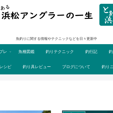
魚釣りに関する情報やテクニックなどを日々更新中
プレ
魚種図鑑
釣りテクニック
釣行記
釣
レシピ
釣り具レビュー
ブログについて
釣り