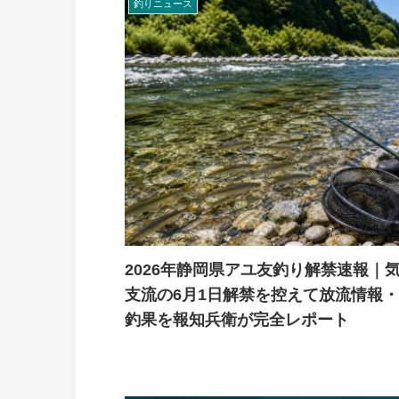
釣りニュース
2026年静岡県アユ友釣り解禁速報｜
支流の6月1日解禁を控えて放流情報
釣果を報知兵衛が完全レポート