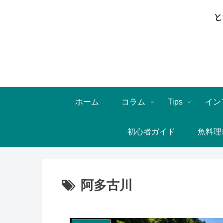
ホーム
コラム
Tips
イン
初心者ガイド
魚料理
阿多古川