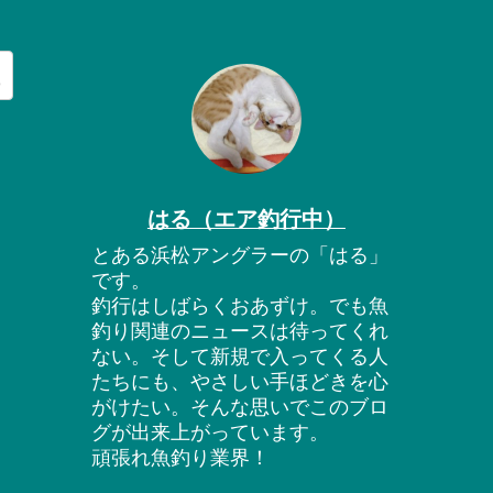
はる（エア釣行中）
とある浜松アングラーの「はる」
です。
釣行はしばらくおあずけ。でも魚
釣り関連のニュースは待ってくれ
ない。そして新規で入ってくる人
たちにも、やさしい手ほどきを心
がけたい。そんな思いでこのブロ
グが出来上がっています。
頑張れ魚釣り業界！