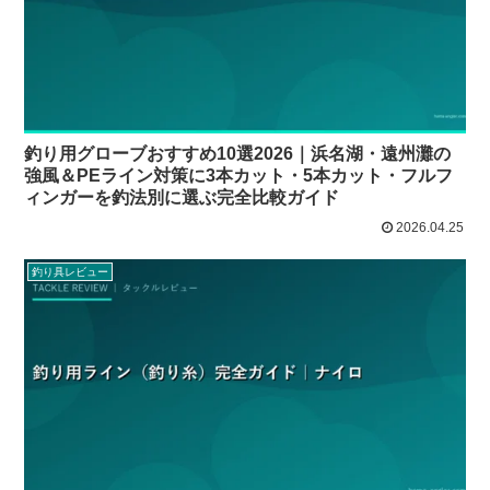
釣り用グローブおすすめ10選2026｜浜名湖・遠州灘の
強風＆PEライン対策に3本カット・5本カット・フルフ
ィンガーを釣法別に選ぶ完全比較ガイド
2026.04.25
釣り具レビュー