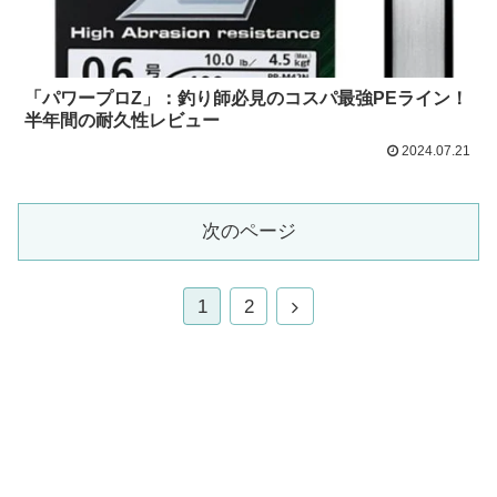
「パワープロZ」：釣り師必見のコスパ最強PEライン！
半年間の耐久性レビュー
2024.07.21
次のページ
1
2