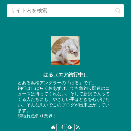
はる（エア釣行中）
とある浜松アングラーの「はる」です。
釣行はしばらくおあずけ。でも魚釣り関連のニ
ュースは待ってくれない。そして新規で入って
くる人たちにも、やさしい手ほどきを心がけた
い。そんな思いでこのブログが出来上がってい
ます。
頑張れ魚釣り業界！