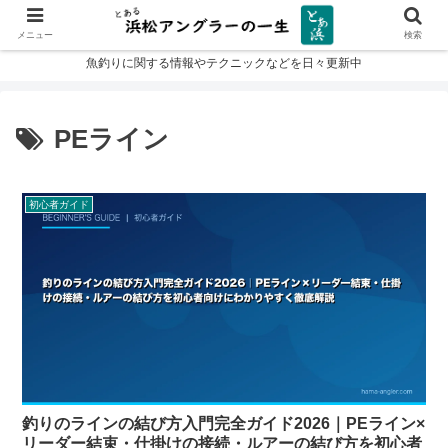
メニュー
検索
魚釣りに関する情報やテクニックなどを日々更新中
PEライン
初心者ガイド
釣りのラインの結び方入門完全ガイド2026｜PEライン×
リーダー結束・仕掛けの接続・ルアーの結び方を初心者