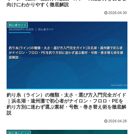
向けにわかりやすく徹底解説
2026.04.30
初心者ガイド
釣り糸（ライン）の種類・太さ・選び方入門完全ガイド
｜浜名湖・遠州灘で初心者がナイロン・フロロ・PEを
釣り方別に迷わず選ぶ素材・号数・巻き替え術を徹底解
説
2026.04.26
釣り具レビュー