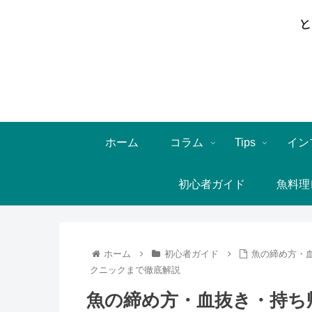
ホーム
コラム
Tips
イン
初心者ガイド
魚料理
ホーム
初心者ガイド
魚の締め方・
クニックまで徹底解説
魚の締め方・血抜き・持ち