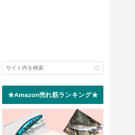
★Amazon売れ筋ランキング★