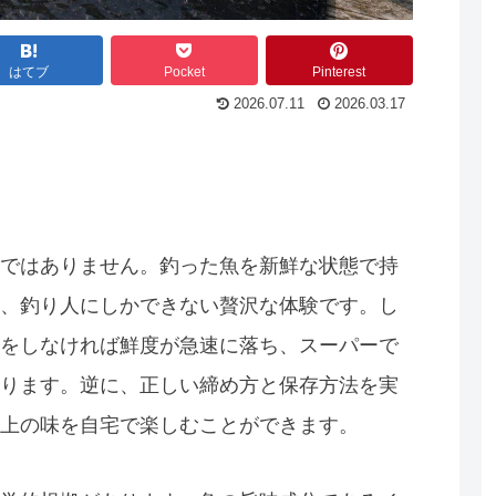
はてブ
Pocket
Pinterest
2026.07.11
2026.03.17
ではありません。釣った魚を新鮮な状態で持
、釣り人にしかできない贅沢な体験です。し
をしなければ鮮度が急速に落ち、スーパーで
ります。逆に、正しい締め方と保存方法を実
上の味を自宅で楽しむことができます。