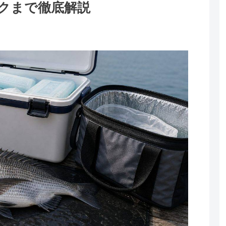
クまで徹底解説
。