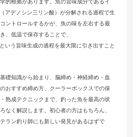
学的根拠があります。魚の旨味成分であるイ
P（アデノシン三リン酸）が分解される過程で生
コントロールするかが、魚の味を左右する最
き、低温で保存することで、
ン酸）という旨味生成の過程を最大限に引き出すこと
基礎知識から始まり、脳締め・神経締め・血
のおすすめ締め方、クーラーボックスでの保
・熟成テクニックまで、釣った魚を最高の状
ろなく解説します。初心者の方はもちろん、
テラン釣り師にも新しい発見があるはずで