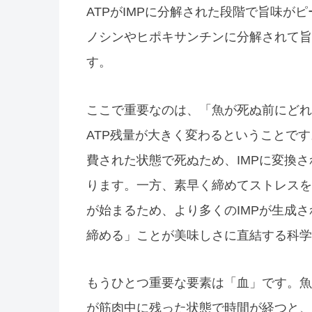
ATPがIMPに分解された段階で旨味が
ノシンやヒポキサンチンに分解されて旨
す。
ここで重要なのは、「魚が死ぬ前にどれ
ATP残量が大きく変わるということです
費された状態で死ぬため、IMPに変換
ります。一方、素早く締めてストレスを
が始まるため、より多くのIMPが生成
締める」ことが美味しさに直結する科学
もうひとつ重要な要素は「血」です。魚
が筋肉中に残った状態で時間が経つと、