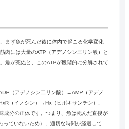
、まず魚が死んだ後に体内で起こる化学変化
筋肉には大量のATP（アデノシン三リン酸）と
。魚が死ぬと、このATPが段階的に分解されて
→ADP（アデノシン二リン酸）→AMP（アデノ
HxR（イノシン）→Hx（ヒポキサンチン）。
旨味成分の正体です。つまり、魚は死んだ直後が
変わっていないため）、適切な時間が経過して