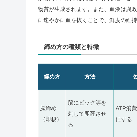
物質が生成されます。また、血液は腐敗
に速やかに血を抜くことで、鮮度の維持
締め方の種類と特徴
締め方
方法
脳にピック等を
脳締め
ATP消
刺して即死させ
（即殺）
にする
る