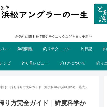
魚釣りに関する情報やテクニックなどを日々更新中
プレ
魚種図鑑
釣りテクニック
釣行記
釣
レシピ
釣り具レビュー
ブログについて
釣り
血抜き・持ち帰り方完全ガイド｜鮮度科学から神経締め・熟成テ
帰り方完全ガイド｜鮮度科学か