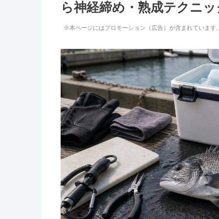
ら神経締め・熟成テクニッ
※本ページにはプロモーション（広告）が含まれています