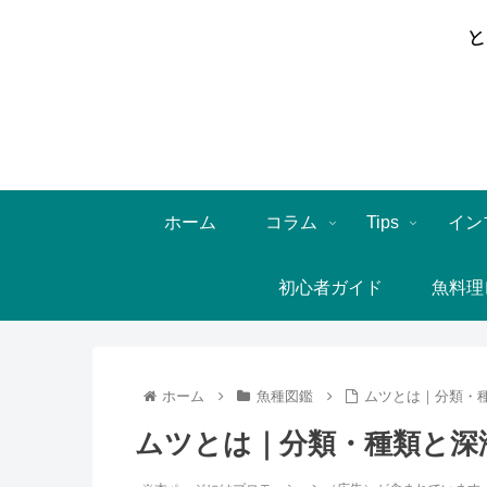
ホーム
コラム
Tips
イン
初心者ガイド
魚料理
ホーム
魚種図鑑
ムツとは｜分類・
ムツとは｜分類・種類と深