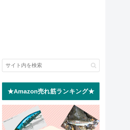
★Amazon売れ筋ランキング★