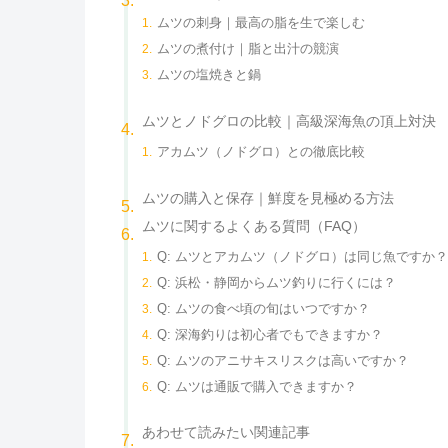
ムツの刺身｜最高の脂を生で楽しむ
ムツの煮付け｜脂と出汁の競演
ムツの塩焼きと鍋
ムツとノドグロの比較｜高級深海魚の頂上対決
アカムツ（ノドグロ）との徹底比較
ムツの購入と保存｜鮮度を見極める方法
ムツに関するよくある質問（FAQ）
Q: ムツとアカムツ（ノドグロ）は同じ魚ですか
Q: 浜松・静岡からムツ釣りに行くには？
Q: ムツの食べ頃の旬はいつですか？
Q: 深海釣りは初心者でもできますか？
Q: ムツのアニサキスリスクは高いですか？
Q: ムツは通販で購入できますか？
あわせて読みたい関連記事