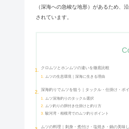
（深海への急峻な地形）があるため、沿
されています。
C
クロムツとホンムツの違いを徹底比較
ムツの生息環境｜深海に生きる理由
深海釣りでムツを狙う｜タックル・仕掛け・ポ
ムツ深海釣りのタックル選択
ムツ釣りの胴付き仕掛けと釣り方
駿河湾・相模湾でのムツ釣りポイント
ムツの料理｜刺身・煮付け・塩焼き・鍋の美味