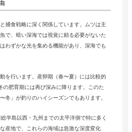
由
と捕食戦略に深く関係しています。ムツは主
魚で、暗い深海では視覚に頼る必要がないた
はわずかな光を集める機能があり、深海でも
動を行います。産卵期（春〜夏）には比較的
〜冬の肥育期には再び深みに降ります。このた
〜冬」が釣りのハイシーズンでもあります。
は房総半島以西・九州までの太平洋側で特に多く
な産地で、これらの海域は急激な深度変化