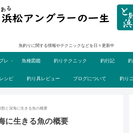
魚釣りに関する情報やテクニックなどを日々更新中
プレ
魚種図鑑
釣りテクニック
釣行記
釣
レシピ
釣り具レビュー
ブログについて
釣り
種類と深海に生きる魚の概要
海に生きる魚の概要