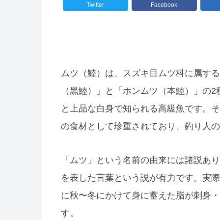
Twitter
Facebook
ムツ（鯥）は、スズキ目ムツ科に属する
（黒鯥）」と「ホンムツ（本鯥）」の2
と上品な白身で知られる高級魚です。そ
の食材として珍重されており、釣り人の
「ムツ」という名前の由来には諸説あり
を表した言葉という説が有力です。実際
に秋〜冬にかけて身に蓄えた脂が刺身・
す。