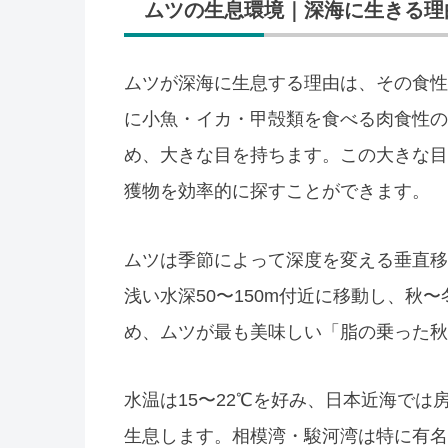
ムツの生息環境｜深海に生きる理
ムツが深海に生息する理由は、その食性
に小魚・イカ・甲殻類を食べる肉食性の
め、大きな目を持ちます。この大きな目
獲物を効率的に探すことができます。
ムツは季節によって深度を変える垂直移
浅い水深50〜150m付近に移動し、秋
め、ムツが最も美味しい「脂の乗った秋
水温は15〜22℃を好み、日本近海で
生息します。相模湾・駿河湾は特に有名