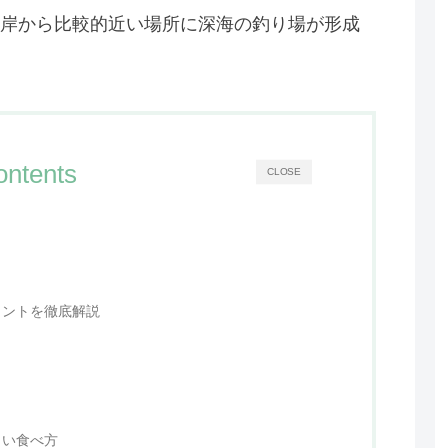
岸から比較的近い場所に深海の釣り場が形成
ontents
CLOSE
イントを徹底解説
しい食べ方