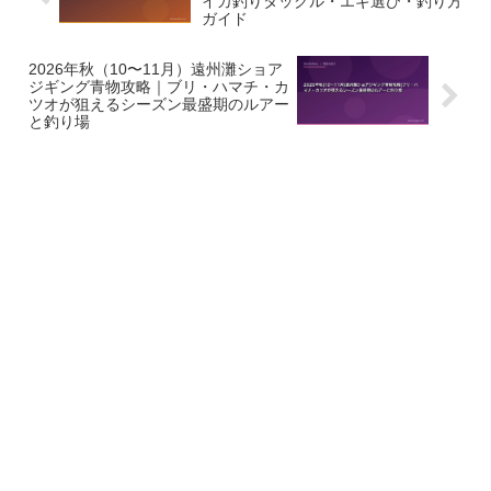
イカ釣りタックル・エギ選び・釣り方
ガイド
2026年秋（10〜11月）遠州灘ショア
ジギング青物攻略｜ブリ・ハマチ・カ
ツオが狙えるシーズン最盛期のルアー
と釣り場