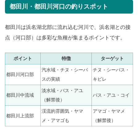
都田川・都田川河口の釣りスポット
都田川は浜名湖北部に流れ込む河川で、浜名湖との接
点（河口部）は多彩な魚種が集まるポイントです。
ポイント
特徴
ターゲット
汽水域・チヌ・シーバ
チヌ・シーバス・
都田川河口部
スの実績
キビレ
淡水域・バス・アユ
都田川中流域
バス・アユ・コイ
（解禁後）
渓流的雰囲気・ヤマ
アマゴ・ヤマメ
都田川上流部
メ・アマゴも
（解禁後）