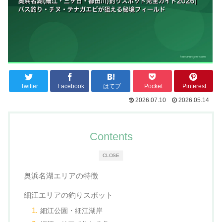
Twitter
Facebook
はてブ
Pocket
Pinterest
2026.07.10
2026.05.14
Contents
CLOSE
奥浜名湖エリアの特徴
細江エリアの釣りスポット
細江公園・細江湖岸