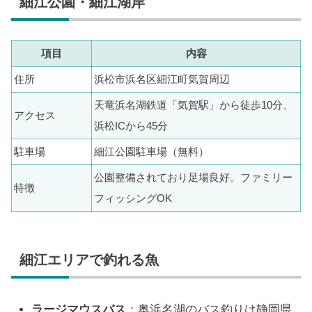
細江公園・細江湖岸
項目
内容
住所
浜松市浜名区細江町気賀周辺
天竜浜名湖鉄道「気賀駅」から徒歩10分、
アクセス
浜松ICから45分
駐車場
細江公園駐車場（無料）
公園整備されており足場良好。ファミリー
特徴
フィッシングOK
細江エリアで釣れる魚
ラージマウスバス
：奥浜名湖のバス釣りは静岡県