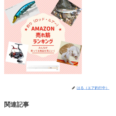
はる（エア釣行中）
関連記事