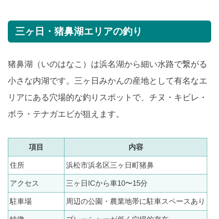
三ヶ日・猪鼻湖エリアの釣り
猪鼻湖（いのはなこ）は浜名湖から細い水路で繋がる
小さな内湖です。三ヶ日みかんの産地として有名なエ
リアにある穴場的な釣りスポットで、チヌ・キビレ・
ボラ・テナガエビが狙えます。
項目
内容
住所
浜松市浜名区三ヶ日町猪鼻
アクセス
三ヶ日ICから車10〜15分
駐車場
周辺の公園・農業地帯に駐車スペースあり