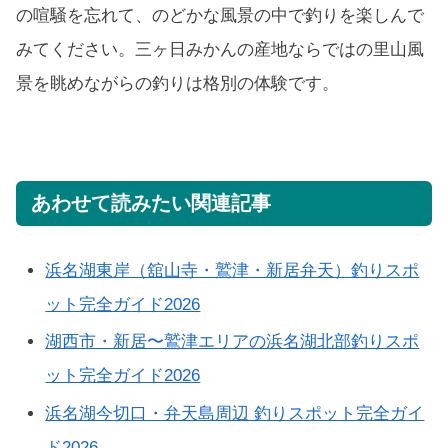
の喧騒を忘れて、のどかな風景の中で釣りを楽しんで
みてください。三ヶ日みかんの産地ならではの里山風
景を眺めながらの釣りは格別の体験です。
あわせて読みたい関連記事
浜名湖東岸（舘山寺・鷲津・新居弁天）釣りスポ
ット完全ガイド2026
湖西市・新居〜鷲津エリアの浜名湖北部釣りスポ
ット完全ガイド2026
浜名湖今切口・弁天島周辺 釣りスポット完全ガイ
ド2026