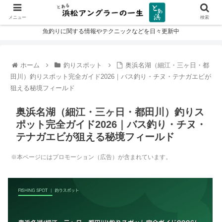
メニュー
検索
魚釣りに関する情報やテクニックなどを日々更新中
ホーム
釣りスポット
奥浜名湖（細江・三ヶ日・都
田川）釣りスポット完全ガイド2026｜バス釣り・チヌ・テナガエビが
狙える秘境フィールド
奥浜名湖（細江・三ヶ日・都田川）釣りス
ポット完全ガイド2026｜バス釣り・チヌ・
テナガエビが狙える秘境フィールド
※本ページにはプロモーション（広告）が含まれています。