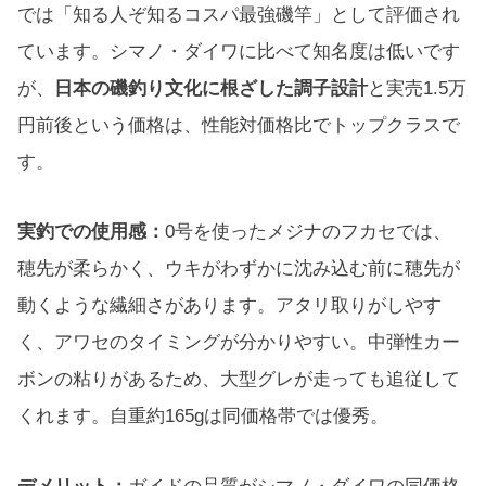
では「知る人ぞ知るコスパ最強磯竿」として評価され
ています。シマノ・ダイワに比べて知名度は低いです
が、
日本の磯釣り文化に根ざした調子設計
と実売1.5万
円前後という価格は、性能対価格比でトップクラスで
す。
実釣での使用感：
0号を使ったメジナのフカセでは、
穂先が柔らかく、ウキがわずかに沈み込む前に穂先が
動くような繊細さがあります。アタリ取りがしやす
く、アワセのタイミングが分かりやすい。中弾性カー
ボンの粘りがあるため、大型グレが走っても追従して
くれます。自重約165gは同価格帯では優秀。