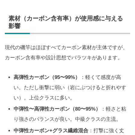
素材（カーボン含有率）が使用感に与える
影響
現代の磯竿はほぼすべてカーボン素材が主体ですが、
カーボン含有率や設計思想でバラツキがあります。
高弾性カーボン（95〜99%）
：軽くて感度が高
い。ただし衝撃に弱い（岩にぶつけると折れやす
い）。上位クラスに多い。
中弾性〜高弾性カーボン（80〜95%）
：軽さと粘
り強さのバランスが良い。中級クラスの主流。
中弾性カーボン+グラス繊維混合
：打撃に強く丈