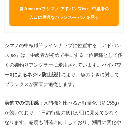
🛒 Amazonで シマノ アドバンスiso｜中級者の
入口に最適なバランスモデル を見る
シマノの中核磯竿ラインナップに位置する「アドバン
スiso」は、中級者が初めて手にする上位機種として多
くの磯釣りアングラーに愛用されています。
ハイパワ
ーXによるネジレ防止設計
により、魚の引きに対して
ブランクスが素直に追従します。
実釣での使用感：
入門機と比べると軽量化（約155g）
が効いており、1日釣行後の疲れが目に見えて少なく
なります。感度も明確に向上しており、潮目の変化や