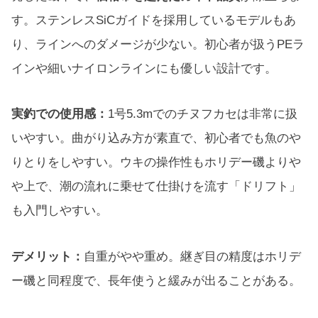
す。ステンレスSiCガイドを採用しているモデルもあ
り、ラインへのダメージが少ない。初心者が扱うPEラ
インや細いナイロンラインにも優しい設計です。
実釣での使用感：
1号5.3mでのチヌフカセは非常に扱
いやすい。曲がり込み方が素直で、初心者でも魚のや
りとりをしやすい。ウキの操作性もホリデー磯よりや
や上で、潮の流れに乗せて仕掛けを流す「ドリフト」
も入門しやすい。
デメリット：
自重がやや重め。継ぎ目の精度はホリデ
ー磯と同程度で、長年使うと緩みが出ることがある。