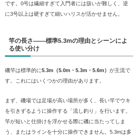
です。0号は繊細すぎて入門者には扱いが難しく、逆
に3号以上は硬すぎて細いハリスが活かせません。
竿の長さ——標準5.3mの理由とシーンによ
る使い分け
磯竿は標準的に
5.3m（5.0m・5.3m・5.6m）
が主流で
す。これにはいくつかの理由があります。
まず、磯場では足場が高い場所が多く、長い竿でウキ
を引きずるように操作する「流し釣り」を行います。
竿が短いと仕掛けを浮かせる際に磯に当たってしま
う、またはラインを十分に操作できません。5.3mは多