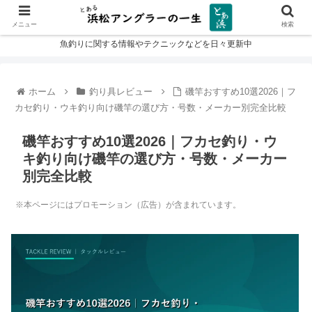
メニュー
検索
魚釣りに関する情報やテクニックなどを日々更新中
ホーム
釣り具レビュー
磯竿おすすめ10選2026｜フ
カセ釣り・ウキ釣り向け磯竿の選び方・号数・メーカー別完全比較
磯竿おすすめ10選2026｜フカセ釣り・ウ
キ釣り向け磯竿の選び方・号数・メーカー
別完全比較
※本ページにはプロモーション（広告）が含まれています。