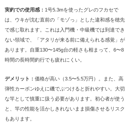
実釣での使用感：
1号5.3mを使ったグレのフカセで
は、ウキが沈む直前の「モゾっ」とした違和感を穂先
で感じ取れます。これは入門機・中級機では到達でき
ない領域で、「アタリが来る前に備えられる感覚」が
あります。自重130〜145g台の軽さも相まって、6〜8
時間の長時間釣行でも疲れにくい。
デメリット：
価格が高い（3.5〜5.5万円）。また、高
弾性カーボンゆえに磯でぶつけると折れやすい。大切
な竿として慎重に扱う必要があります。初心者が使う
と、竿の性能を活かしきれないまま損傷させるリスク
もあります。