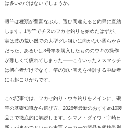
は多いのではないでしょうか。
磯竿は種類が豊富なぶん、選び間違えると釣果に直結
します。1号竿でチヌのフカセ釣りを始めたはずが、
実は波の荒い磯での大型グレ狙いに向かない柔らかさ
だった、あるいは3号竿を購入したもののウキの操作
が難しくて疲れてしまった——こういったミスマッチ
は初心者だけでなく、竿の買い替えを検討する中級者
にも起こりがちです。
この記事では、フカセ釣り・ウキ釣りをメインに、磯
竿の基礎知識から選び方、2026年最新のおすすめ10製
品まで徹底的に解説します。シマノ・ダイワ・宇崎日
新・がまかつといった主要メーカーの製品を価格帯別