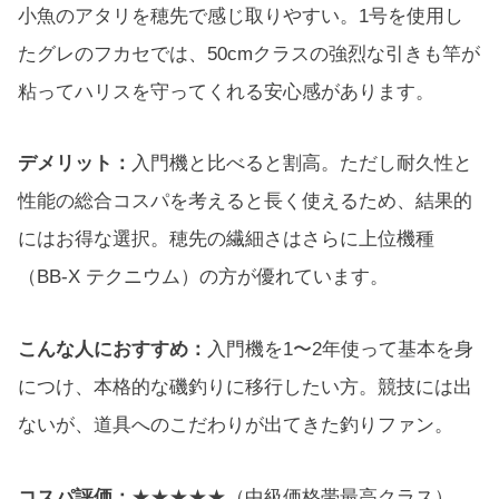
小魚のアタリを穂先で感じ取りやすい。1号を使用し
たグレのフカセでは、50cmクラスの強烈な引きも竿が
粘ってハリスを守ってくれる安心感があります。
デメリット：
入門機と比べると割高。ただし耐久性と
性能の総合コスパを考えると長く使えるため、結果的
にはお得な選択。穂先の繊細さはさらに上位機種
（BB-X テクニウム）の方が優れています。
こんな人におすすめ：
入門機を1〜2年使って基本を身
につけ、本格的な磯釣りに移行したい方。競技には出
ないが、道具へのこだわりが出てきた釣りファン。
コスパ評価：
★★★★★（中級価格帯最高クラス）