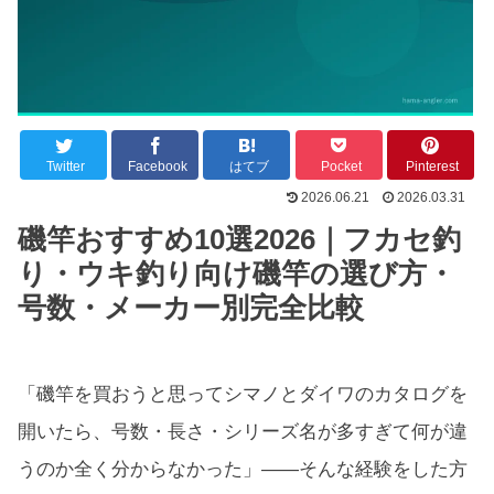
Twitter
Facebook
はてブ
Pocket
Pinterest
2026.06.21
2026.03.31
磯竿おすすめ10選2026｜フカセ釣
り・ウキ釣り向け磯竿の選び方・
号数・メーカー別完全比較
「磯竿を買おうと思ってシマノとダイワのカタログを
開いたら、号数・長さ・シリーズ名が多すぎて何が違
うのか全く分からなかった」——そんな経験をした方