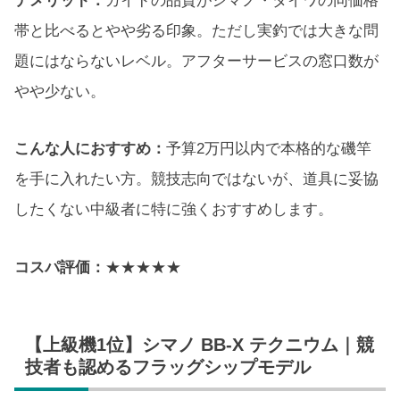
デメリット：
ガイドの品質がシマノ・ダイワの同価格
帯と比べるとやや劣る印象。ただし実釣では大きな問
題にはならないレベル。アフターサービスの窓口数が
やや少ない。
こんな人におすすめ：
予算2万円以内で本格的な磯竿
を手に入れたい方。競技志向ではないが、道具に妥協
したくない中級者に特に強くおすすめします。
コスパ評価：
★★★★★
【上級機1位】シマノ BB-X テクニウム｜競
技者も認めるフラッグシップモデル