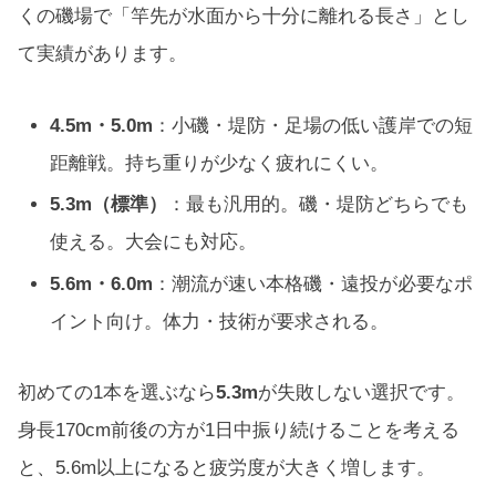
くの磯場で「竿先が水面から十分に離れる長さ」とし
て実績があります。
4.5m・5.0m
：小磯・堤防・足場の低い護岸での短
距離戦。持ち重りが少なく疲れにくい。
5.3m（標準）
：最も汎用的。磯・堤防どちらでも
使える。大会にも対応。
5.6m・6.0m
：潮流が速い本格磯・遠投が必要なポ
イント向け。体力・技術が要求される。
初めての1本を選ぶなら
5.3m
が失敗しない選択です。
身長170cm前後の方が1日中振り続けることを考える
と、5.6m以上になると疲労度が大きく増します。