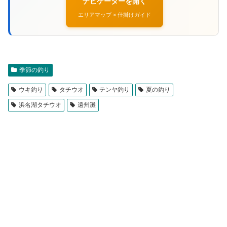
ナビゲーターを開く
エリアマップ × 仕掛けガイド
季節の釣り
ウキ釣り
タチウオ
テンヤ釣り
夏の釣り
浜名湖タチウオ
遠州灘