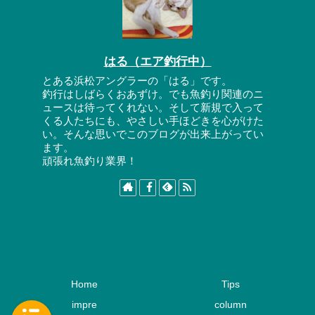
はる（エア釣行中）
とある浜松アングラーの「はる」です。
釣行はしばらくおあずけ。でも魚釣り関連のニ
ュースは待ってくれない。そして新規で入って
くる人たちにも、やさしい手ほどきを心がけた
い。そんな思いでこのブログが出来上がってい
ます。
頑張れ魚釣り業界！
Home
Tips
impre
column