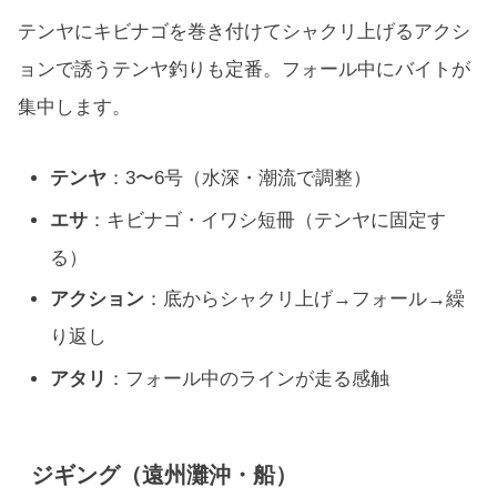
テンヤにキビナゴを巻き付けてシャクリ上げるアクシ
ョンで誘うテンヤ釣りも定番。フォール中にバイトが
集中します。
テンヤ
：3〜6号（水深・潮流で調整）
エサ
：キビナゴ・イワシ短冊（テンヤに固定す
る）
アクション
：底からシャクリ上げ→フォール→繰
り返し
アタリ
：フォール中のラインが走る感触
ジギング（遠州灘沖・船）