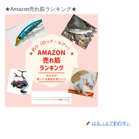
★Amazon売れ筋ランキング★
はる（エア釣行中）