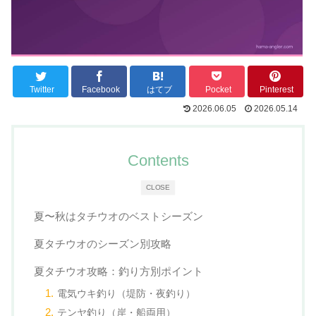
Twitter
Facebook
はてブ
Pocket
Pinterest
2026.06.05
2026.05.14
Contents
CLOSE
夏〜秋はタチウオのベストシーズン
夏タチウオのシーズン別攻略
夏タチウオ攻略：釣り方別ポイント
電気ウキ釣り（堤防・夜釣り）
テンヤ釣り（岸・船両用）