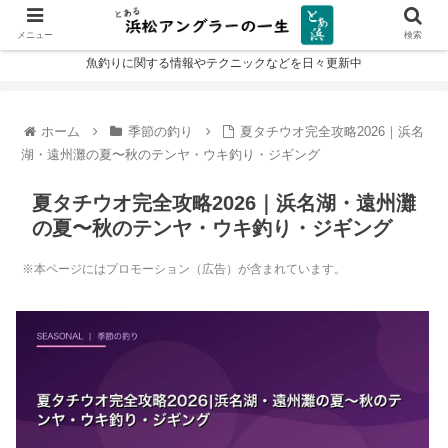
メニュー
検索
魚釣りに関する情報やテクニックなどを日々更新中
ホーム
季節の釣り
夏タチウオ完全攻略2026｜浜名
湖・遠州灘の夏〜秋のテンヤ・ウキ釣り・ジギング
夏タチウオ完全攻略2026｜浜名湖・遠州灘
の夏〜秋のテンヤ・ウキ釣り・ジギング
※本ページにはプロモーション（広告）が含まれています。