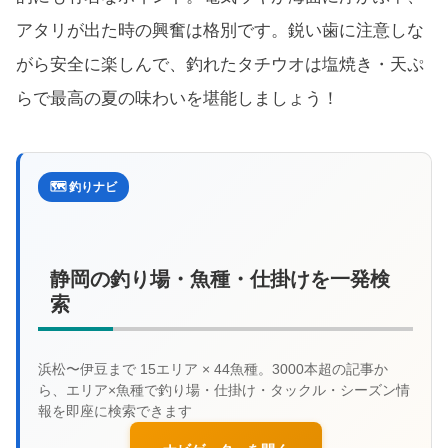
アタリが出た時の興奮は格別です。鋭い歯に注意しな
がら安全に楽しんで、釣れたタチウオは塩焼き・天ぷ
らで最高の夏の味わいを堪能しましょう！
🗺️ 釣りナビ
静岡の釣り場・魚種・仕掛けを一発検
索