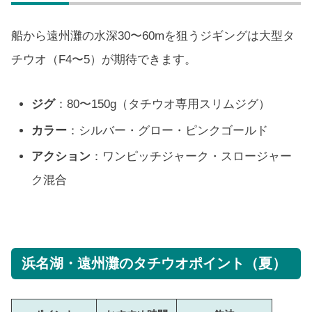
船から遠州灘の水深30〜60mを狙うジギングは大型タ
チウオ（F4〜5）が期待できます。
ジグ
：80〜150g（タチウオ専用スリムジグ）
カラー
：シルバー・グロー・ピンクゴールド
アクション
：ワンピッチジャーク・スロージャー
ク混合
浜名湖・遠州灘のタチウオポイント（夏）