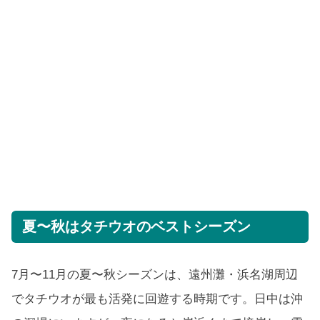
夏〜秋はタチウオのベストシーズン
7月〜11月の夏〜秋シーズンは、遠州灘・浜名湖周辺
でタチウオが最も活発に回遊する時期です。日中は沖