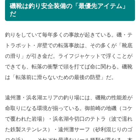
磯靴は釣り安全装備の「最優先アイテム」
だ
釣りをしていて毎年多くの事故が起きている。磯・テ
トラポット・岸壁での転落事故は、その多くが「靴底
の滑り」が引き金だ。ライフジャケットで浮くことが
できても、転落の衝撃で頭を打てば命に関わる。磯靴
は「転落前に滑らないための最後の防壁」だ。
遠州灘・浜名湖エリアの釣り場には、磯靴の性能差が
命取りになる環境が揃っている。御前崎の地磯（コケ
で覆われた岩場）・浜名湖今切口のテトラ（波で濡れ
た鉄製ステンレス）・遠州灘サーフ（砂利混じりのゴ