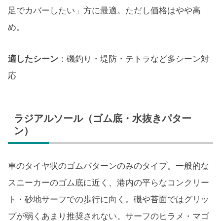
足でカバーしたい」方に最適。ただし価格はやや高
め。
適したシーン
：磯釣り・堤防・テトラなど多シーン対
応
ラジアルソール（ゴム底・水抜きパター
ン）
車のタイヤ状のゴムパターンのみのタイプ。一般的な
スニーカーのゴム底に近く、港内の平らなコンクリー
ト・砂地サーフでの歩行に向く。磯や苔面ではグリッ
プが弱くあまり推奨されない。サーフのヒラメ・マゴ