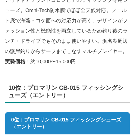
アウトドアブランドコロンビアのフィッシング専用シ
ューズ。Omni-Tech防水膜でほぼ全天候対応。フェル
ト底で海藻・コケ面への対応力が高く、デザインがフ
ァッション性と機能性を両立しているため釣り後のラ
ンチ・ドライブでもそのまま使いやすい。浜名湖周辺
の護岸釣りからサーフまでこなすマルチプレイヤー。
実勢価格
：約10,000〜15,000円
10位：プロマリン CB-015 フィッシングシ
ューズ（エントリー）
0位：プロマリン CB-015 フィッシングシューズ
（エントリー）