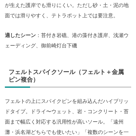
が生えた護岸でも滑りにくい。ただし砂・土・泥の地
面では滑りやすく、テトラポット上では要注意。
適したシーン
：苔付き岩礁、港の藻付き護岸、浅瀬ウ
ェーディング、御前崎灯台下磯
フェルトスパイクソール（フェルト＋金属
ピン複合）
フェルトの上にスパイクピンを組み込んだハイブリッ
ドタイプ。ドライ〜ウェット、岩・コンクリート・苔
面まで幅広く対応する汎用性が高いソール。「遠州
灘・浜名湖どちらでも使いたい」「複数のシーンを一