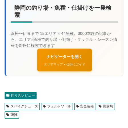
静岡の釣り場・魚種・仕掛けを一発検
索
ナビゲーターを開く
エリアマップ × 仕掛けガイド
釣り具レビュー
スパイクシューズ
フェルトソール
安全装備
御前崎
磯靴