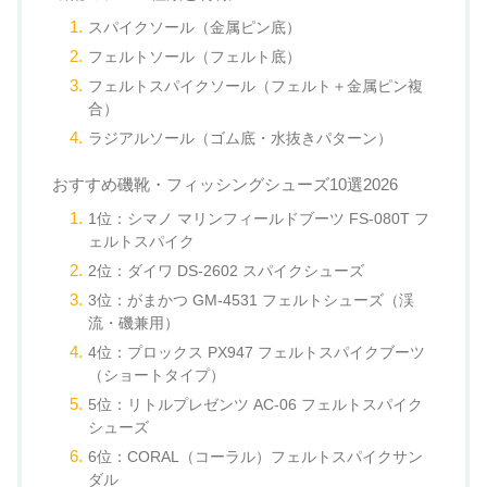
スパイクソール（金属ピン底）
フェルトソール（フェルト底）
フェルトスパイクソール（フェルト＋金属ピン複
合）
ラジアルソール（ゴム底・水抜きパターン）
おすすめ磯靴・フィッシングシューズ10選2026
1位：シマノ マリンフィールドブーツ FS-080T フ
ェルトスパイク
2位：ダイワ DS-2602 スパイクシューズ
3位：がまかつ GM-4531 フェルトシューズ（渓
流・磯兼用）
4位：プロックス PX947 フェルトスパイクブーツ
（ショートタイプ）
5位：リトルプレゼンツ AC-06 フェルトスパイク
シューズ
6位：CORAL（コーラル）フェルトスパイクサン
ダル