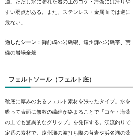
適。ただし水に濡れた岩の上のコケ・海藻には滑りや
すい弱点がある。また、ステンレス・金属面では逆に
危ない。
適したシーン
：御前崎の岩礁磯、遠州灘の岩礁帯、荒
磯の岩場全般
フェルトソール（フェルト底）
靴底に厚みのあるフェルト素材を張ったタイプ。水を
吸って表面に無数の繊維が絡まることで「コケ・海藻
の上でも驚異的なグリップ」を発揮する。渓流釣りで
定番の素材で、遠州灘の波打ち際の苔岩や浜名湖の藻