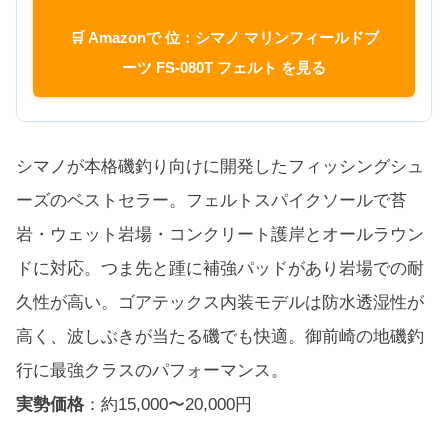
🛒 Amazonで 位：シマノ マリンフィールドブ
ーツ FS-080T フェルト を見る
シマノが本格磯釣り向けに開発したフィッシングシュ
ーズのベストセラー。フェルトスパイクソールで苔
岩・ウェット岩場・コンクリート護岸とオールラウン
ドに対応。つま先と踵に補強パッドがあり岩場での耐
久性が高い。ゴアテックス内装モデルは防水透湿性が
高く、波しぶきが当たる磯でも快適。御前崎の地磯釣
行に最強クラスのパフォーマンス。
実勢価格
：約15,000〜20,000円