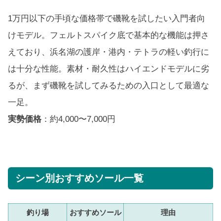
1万円以下の手頃な価格帯で磯靴を試したい入門者向
けモデル。フェルトスパイク底で基本的な機能は押さ
えており、浜名湖の護岸・港内・テトラの軽い釣行に
は十分な性能。素材・耐久性はハイエンドモデルに劣
るが、まず磯靴を試してみるための入口として最適な
一足。
実勢価格
：約4,000〜7,000円
シーン別おすすめソール一覧
釣り場
おすすめソール
理由