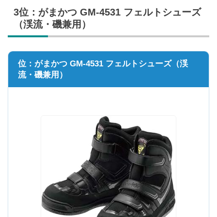
3位：がまかつ GM-4531 フェルトシューズ
（渓流・磯兼用）
位：がまかつ GM-4531 フェルトシューズ（渓
流・磯兼用）