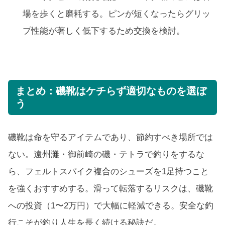
場を歩くと磨耗する。ピンが短くなったらグリッ
プ性能が著しく低下するため交換を検討。
まとめ：磯靴はケチらず適切なものを選ぼ
う
磯靴は命を守るアイテムであり、節約すべき場所では
ない。遠州灘・御前崎の磯・テトラで釣りをするな
ら、フェルトスパイク複合のシューズを1足持つこと
を強くおすすめする。滑って転落するリスクは、磯靴
への投資（1〜2万円）で大幅に軽減できる。安全な釣
行こそが釣り人生を長く続ける秘訣だ。