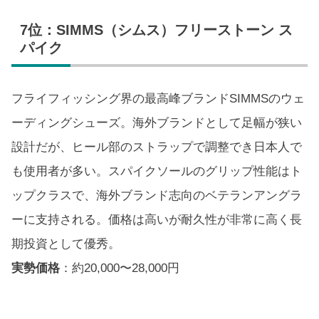
7位：SIMMS（シムス）フリーストーン ス
パイク
フライフィッシング界の最高峰ブランドSIMMSのウェ
ーディングシューズ。海外ブランドとして足幅が狭い
設計だが、ヒール部のストラップで調整でき日本人で
も使用者が多い。スパイクソールのグリップ性能はト
ップクラスで、海外ブランド志向のベテランアングラ
ーに支持される。価格は高いが耐久性が非常に高く長
期投資として優秀。
実勢価格
：約20,000〜28,000円