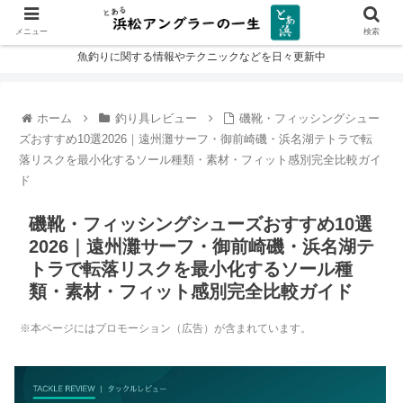
メニュー
検索
魚釣りに関する情報やテクニックなどを日々更新中
ホーム
釣り具レビュー
磯靴・フィッシングシュー
ズおすすめ10選2026｜遠州灘サーフ・御前崎磯・浜名湖テトラで転
落リスクを最小化するソール種類・素材・フィット感別完全比較ガイ
ド
磯靴・フィッシングシューズおすすめ10選
2026｜遠州灘サーフ・御前崎磯・浜名湖テ
トラで転落リスクを最小化するソール種
類・素材・フィット感別完全比較ガイド
※本ページにはプロモーション（広告）が含まれています。