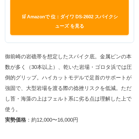
🛒 Amazonで 位：ダイワ DS-2602 スパイクシ
ューズ を見る
御前崎の岩礁帯を想定したスパイク底。金属ピンの本
数が多く（30本以上）、乾いた岩場・ゴロタ浜では圧
倒的グリップ。ハイカットモデルで足首のサポートが
強固で、大型岩場を渡る際の捻挫リスクを低減。ただ
し苔・海藻の上はフェルト系に劣る点は理解した上で
使う。
実勢価格
：約12,000〜16,000円