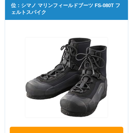
位：シマノ マリンフィールドブーツ FS-080T フ
ェルトスパイク