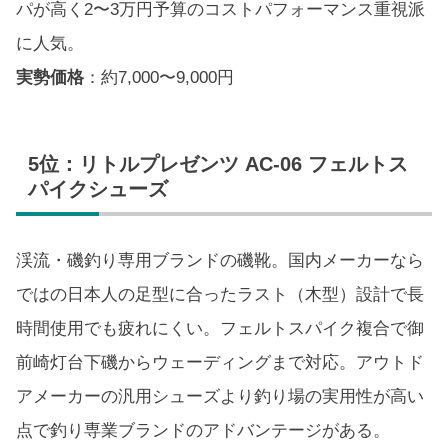
パが高く2〜3万円予算のコストパフォーマンス重視派
に人気。
実勢価格
：約7,000〜9,000円
5位：リトルプレゼンツ AC-06 フェルトス
パイクシューズ
渓流・磯釣り専用ブランドの磯靴。国内メーカーなら
ではの日本人の足型に合ったラスト（木型）設計で長
時間使用でも疲れにくい。フェルトスパイク複合で御
前崎灯台下磯からウェーディングまで対応。アウトド
アメーカーの汎用シューズより釣り場の実用性が高い
点で釣り専業ブランドのアドバンテージがある。