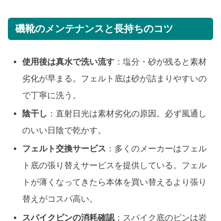
磯靴のメンテナンスと長持ちのコツ
使用後は真水で洗い流す
：塩分・砂が残ると素材
劣化が早まる。フェルト底は砂が詰まりやすいの
で丁寧に洗う。
陰干し
：直射日光は素材劣化の原因。必ず風通し
のいい日陰で乾かす。
フェルト交換サービス
：多くのメーカーはフェル
ト底の張り替えサービスを提供している。フェル
トが薄くなってきたら本体を買い替えるより張り
替えがコスパ高い。
スパイクピンの消耗確認
：スパイク底のピンは岩