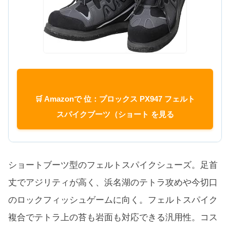
🛒 Amazonで 位：プロックス PX947 フェルト
スパイクブーツ（ショート を見る
ショートブーツ型のフェルトスパイクシューズ。足首
丈でアジリティが高く、浜名湖のテトラ攻めや今切口
のロックフィッシュゲームに向く。フェルトスパイク
複合でテトラ上の苔も岩面も対応できる汎用性。コス