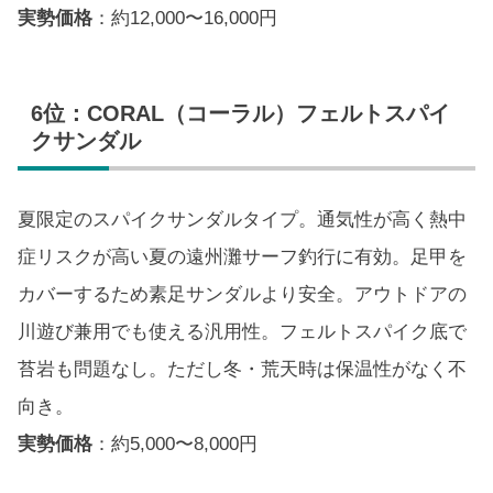
実勢価格
：約12,000〜16,000円
6位：CORAL（コーラル）フェルトスパイ
クサンダル
夏限定のスパイクサンダルタイプ。通気性が高く熱中
症リスクが高い夏の遠州灘サーフ釣行に有効。足甲を
カバーするため素足サンダルより安全。アウトドアの
川遊び兼用でも使える汎用性。フェルトスパイク底で
苔岩も問題なし。ただし冬・荒天時は保温性がなく不
向き。
実勢価格
：約5,000〜8,000円