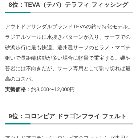
8位：TEVA（テバ）テラフィ フィッシング
アウトドアサンダルブランドTEVAの釣り特化モデル。
ラジアルソールに水抜きパターンが入り、サーフでの
砂浜歩行に最も快適。遠州灘サーフのヒラメ・マゴチ
狙いで長距離移動が多い場合に軽量で重宝する。磯や
苔岩には不向きだが、サーフ専用として割り切れば最
高のコスパ。
実勢価格
：約8,000〜12,000円
9位：コロンビア ドラゴンフライ フェルト