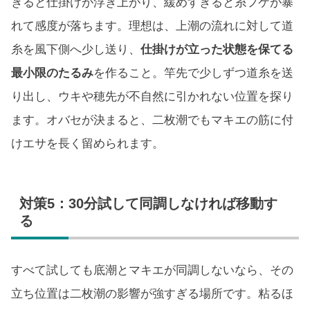
ぎると仕掛けが浮き上がり、緩めすぎると糸フケが暴
れて感度が落ちます。理想は、上潮の流れに対して道
糸を風下側へ少し送り、
仕掛けが立った状態を保てる
最小限のたるみ
を作ること。竿先で少しずつ道糸を送
り出し、ウキや穂先が不自然に引かれない位置を探り
ます。オバセが決まると、二枚潮でもマキエの筋に付
けエサを長く留められます。
対策5：30分試して同調しなければ移動す
る
すべて試しても底潮とマキエが同調しないなら、その
立ち位置は二枚潮の影響が強すぎる場所です。粘るほ