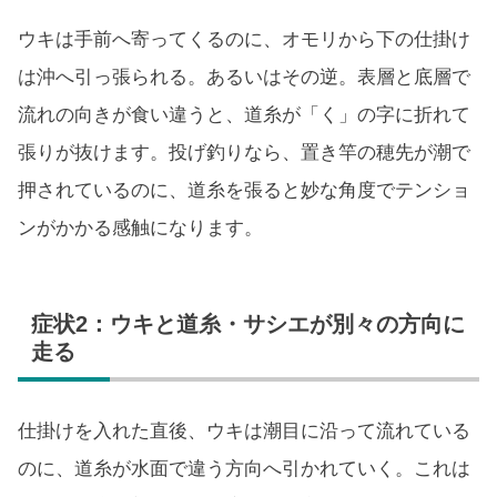
ウキは手前へ寄ってくるのに、オモリから下の仕掛け
は沖へ引っ張られる。あるいはその逆。表層と底層で
流れの向きが食い違うと、道糸が「く」の字に折れて
張りが抜けます。投げ釣りなら、置き竿の穂先が潮で
押されているのに、道糸を張ると妙な角度でテンショ
ンがかかる感触になります。
症状2：ウキと道糸・サシエが別々の方向に
走る
仕掛けを入れた直後、ウキは潮目に沿って流れている
のに、道糸が水面で違う方向へ引かれていく。これは