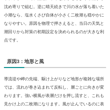
沈め寄りで組む。逆に晴天続きで川の水が落ち着いた
小潮なら、塩水くさび自体が小さく二枚潮も穏やかに
なりやすい。原因を物理で押さえると、当日の天気と
潮回りから対策の初期設定を決められるのが大きな利
点です。
原因3：地形と風
導流堤や岬の先端、駆け上がりなど地形が複雑な場所
では、流れが巻き込まれて反転し、層ごとに向きが変
わります。強い横風が表層だけを押し流すと、これも
見かけ上の二枚潮になります。風が止んでいるのに表