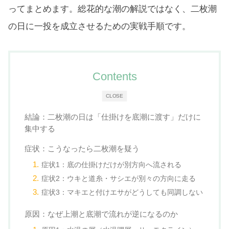
ってまとめます。総花的な潮の解説ではなく、二枚潮
の日に一投を成立させるための実戦手順です。
Contents
CLOSE
結論：二枚潮の日は「仕掛けを底潮に渡す」だけに
集中する
症状：こうなったら二枚潮を疑う
症状1：底の仕掛けだけが別方向へ流される
症状2：ウキと道糸・サシエが別々の方向に走る
症状3：マキエと付けエサがどうしても同調しない
原因：なぜ上潮と底潮で流れが逆になるのか