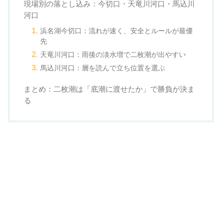
現場別の落とし込み：今切口・天竜川河口・馬込川
河口
浜名湖今切口：流れが速く、安全とルールが最優
先
天竜川河口：雨後の淡水増で二枚潮が出やすい
馬込川河口：層を読んで立ち位置を選ぶ
まとめ：二枚潮は「底潮に渡せたか」で勝負が決ま
る