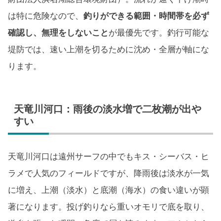
は特に危険なので、
釣りができる範囲・時間帯を必ず
確認し、無理をしないこと
が最優先です。釣行可能な
堤防では、速い上潮を切るために沈め・全層が軸にな
ります。
天竜川河口：雨後の淡水増で二枚潮が出や
すい
天竜川河口は遠州サーフの中でもキス・シーバス・ヒ
ラメで人気のフィールドですが、降雨後は淡水が一気
に増え、上潮（淡水）と底潮（海水）の食い違いが顕
著になります。投げ釣りなら重いオモリで底を取り、