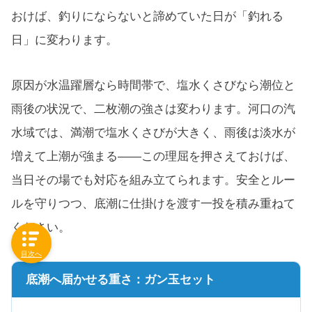
おけば、釣りにならないと諦めていた日が「釣れる
日」に変わります。
原因が水温躍層なら時間帯で、塩水くさびなら潮位と
雨後の状況で、二枚潮の強さは変わります。河口の汽
水域では、満潮で塩水くさびが大きく、雨後は淡水が
増えて上潮が強まる——この理屈を押さえておけば、
当日その場でも対応を組み立てられます。安全とルー
ルを守りつつ、底潮に仕掛けを渡す一投を積み重ねて
ください。
目次へ
底潮へ届かせる重さ：ガン玉セット