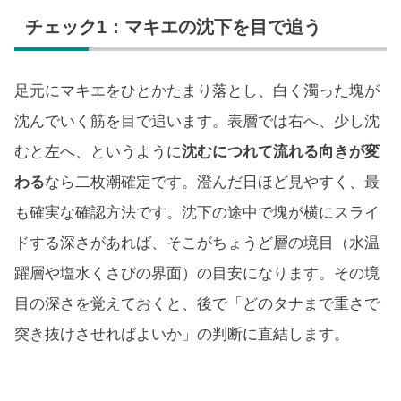
チェック1：マキエの沈下を目で追う
足元にマキエをひとかたまり落とし、白く濁った塊が
沈んでいく筋を目で追います。表層では右へ、少し沈
むと左へ、というように
沈むにつれて流れる向きが変
わる
なら二枚潮確定です。澄んだ日ほど見やすく、最
も確実な確認方法です。沈下の途中で塊が横にスライ
ドする深さがあれば、そこがちょうど層の境目（水温
躍層や塩水くさびの界面）の目安になります。その境
目の深さを覚えておくと、後で「どのタナまで重さで
突き抜けさせればよいか」の判断に直結します。