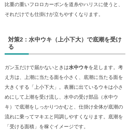
比重の重いフロロカーボンを道糸やハリスに使うと、
それだけでも仕掛けが立ちやすくなります。
対策2：水中ウキ（上小下大）で底潮を受け
る
ガン玉だけで届かないときは
水中ウキ
を足します。考
え方は、上潮に当たる面を小さく、底潮に当たる面を
大きくする「上小下大」。表層に出ているウキは小さ
めにして上潮を受け流し、水中の受け部品（水中ウ
キ）で底潮をしっかりつかむと、仕掛け全体が底潮の
流れに乗ってマキエと同調しやすくなります。底潮を
「受ける面積」を稼ぐイメージです。