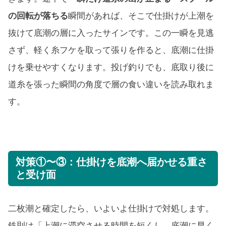
の回転が落ちる
瞬間があれば、そこで仕掛けが上潮を
抜けて底潮の層に入ったサインです。この一瞬を見逃
さず、軽く糸フケを取って張りを作ると、底潮に仕掛
けを乗せやすくなります。投げ釣りでも、底取り後に
道糸を張った瞬間の角度で層の食い違いを読み取れま
す。
対策①〜③：仕掛けを底潮へ届かせる重さ
と受け面
二枚潮と確定したら、いよいよ仕掛けで対処します。
鉄則は「上潮に滞空させる時間を短くし、底潮に早く