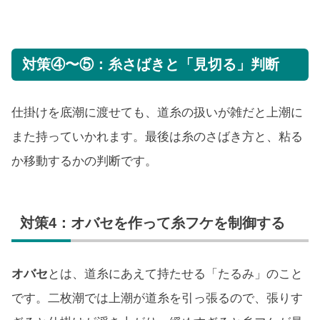
対策④〜⑤：糸さばきと「見切る」判断
仕掛けを底潮に渡せても、道糸の扱いが雑だと上潮に
また持っていかれます。最後は糸のさばき方と、粘る
か移動するかの判断です。
対策4：オバセを作って糸フケを制御する
オバセ
とは、道糸にあえて持たせる「たるみ」のこと
です。二枚潮では上潮が道糸を引っ張るので、張りす