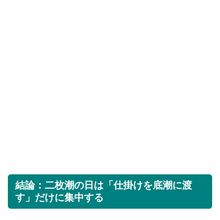
結論：二枚潮の日は「仕掛けを底潮に渡
す」だけに集中する