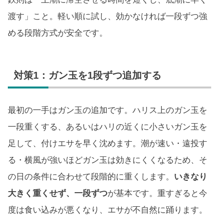
渡す」こと。軽い順に試し、効かなければ一段ずつ強
める段階方式が安全です。
対策1：ガン玉を1段ずつ追加する
最初の一手はガン玉の追加です。ハリス上のガン玉を
一段重くする、あるいはハリの近くに小さいガン玉を
足して、付けエサを早く沈めます。潮が速い・遠投す
る・横風が強いほどガン玉は効きにくくなるため、そ
の日の条件に合わせて段階的に重くします。
いきなり
大きく重くせず、一段ずつ
が基本です。重すぎると今
度は食い込みが悪くなり、エサが不自然に踊ります。