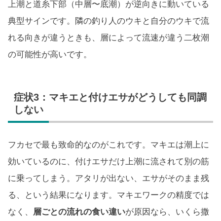
上潮と道糸下部（中層〜底潮）が逆向きに動いている
典型サインです。隣の釣り人のウキと自分のウキで流
れる向きが違うときも、層によって流速が違う二枚潮
の可能性が高いです。
症状3：マキエと付けエサがどうしても同調
しない
フカセで最も致命的なのがこれです。マキエは潮上に
効いているのに、付けエサだけ上潮に流されて別の筋
に乗ってしまう。アタリが出ない、エサがそのまま残
る、という結果になります。マキエワークの精度では
なく、
層ごとの流れの食い違い
が原因なら、いくら撒