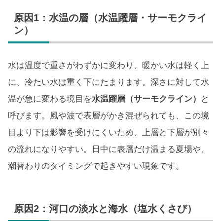
原因1：水温の層（水温躍層・サーモクライ
ン）
水は温度で重さがわずかに変わり、暖かい水は軽く上
に、冷たい水は重く下にたまります。深さに対して水
温が急に変わる境目を
水温躍層（サーモクライン）
と
呼びます。風や波で表層がかき混ぜられても、この境
目より下は影響を受けにくいため、上層と下層が別々
の流れになりやすい。日中に表層だけ温まる夏場や、
潮替わりのタイミングで起きやすい現象です。
原因2：河口の淡水と海水（塩水くさび）