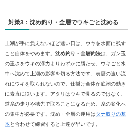
対策3：沈め釣り・全層でウキごと沈める
上潮が手に負えないほど速い日は、ウキを水面に残す
こと自体をやめます。
沈め釣り・全層釣法
は、ガン玉
の重さをウキの浮力よりわずかに勝たせ、ウキごと水
中へ沈めて上潮の影響を切る方法です。表層の速い流
れにウキを取られないので、仕掛け全体が底潮の動き
に素直に従います。アタリはウキで見るのではなく、
道糸の走りや穂先で取ることになるため、糸の変化へ
の集中が必要です。沈め・全層の運用は
タナ取りの基
本
と合わせて練習すると上達が早いです。