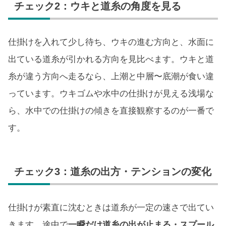
チェック2：ウキと道糸の角度を見る
仕掛けを入れて少し待ち、ウキの進む方向と、水面に
出ている道糸が引かれる方向を見比べます。ウキと道
糸が違う方向へ走るなら、上潮と中層〜底潮が食い違
っています。ウキゴムや水中の仕掛けが見える浅場な
ら、水中での仕掛けの傾きを直接観察するのが一番で
す。
チェック3：道糸の出方・テンションの変化
仕掛けが素直に沈むときは道糸が一定の速さで出てい
きます。途中で
一瞬だけ道糸の出が止まる・スプール